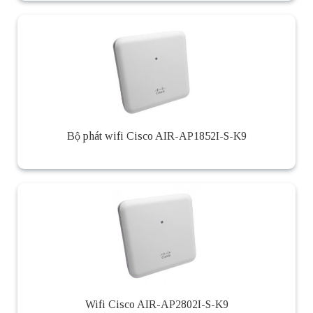
Bộ phát wifi Cisco AIR-AP1852I-S-K9
Wifi Cisco AIR-AP2802I-S-K9