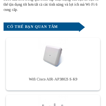
thể tận dụng tốt hơn tất cả các tính năng và lợi ích mà Wi-Fi 6
cung cấp.
CÓ THỂ BẠN QUAN TÂM
Wifi Cisco AIR-AP3802I-S-K9