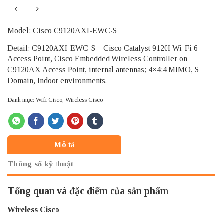
Model: Cisco C9120AXI-EWC-S
Detail: C9120AXI-EWC-S – Cisco Catalyst 9120I Wi-Fi 6
Access Point, Cisco Embedded Wireless Controller on
C9120AX Access Point, internal antennas; 4×4:4 MIMO, S
Domain, Indoor environments.
Danh mục:
Wifi Cisco
,
Wireless Cisco
Mô tả
Thông số kỹ thuật
Tổng quan và đặc điểm của sản phẩm
Wireless Cisco