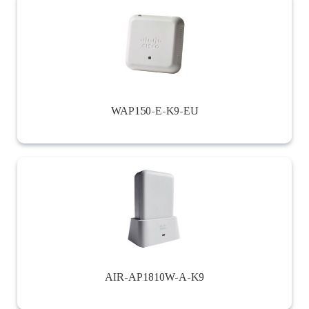
WAP150-E-K9-EU
AIR-AP1810W-A-K9