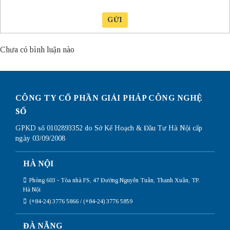
GỬI
Chưa có bình luận nào
CÔNG TY CỔ PHẦN GIẢI PHÁP CÔNG NGHỆ
SỐ
GPKD số 0102893352 do Sở Kế Hoạch & Đầu Tư Hà Nội cấp
ngày 03/09/2008
HÀ NỘI
Phòng 603 - Tòa nhà FS, 47 Đường Nguyễn Tuân, Thanh Xuân, TP.
Hà Nội
(+84-24) 3776 5866 / (+84-24) 3776 5859
ĐÀ NẴNG