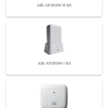
AIR-AP1810W-H-K9
AIR-AP1810W-I-K9