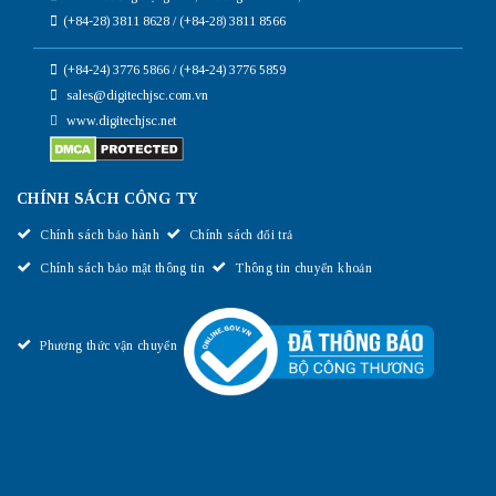
(+84-28) 3811 8628 / (+84-28) 3811 8566
(+84-24) 3776 5866 / (+84-24) 3776 5859
sales@digitechjsc.com.vn
www.digitechjsc.net
CHÍNH SÁCH CÔNG TY
Chính sách bảo hành
Chính sách đổi trả
Chính sách bảo mật thông tin
Thông tin chuyển khoản
Phương thức vận chuyển