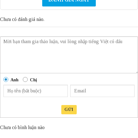
Chưa có đánh giá nào.
Anh
Chị
GỬI
Chưa có bình luận nào