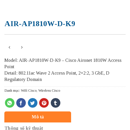
AIR-AP1810W-D-K9
Model: AIR-AP1810W-D-K9 – Cisco Aironet 1810W Access
Point
Detail: 802.11ac Wave 2 Access Point, 2×2:2, 3 GbE, D
Regulatory Domain
Danh mục:
Wifi Cisco
,
Wireless Cisco
Mô tả
Thông số kỹ thuật