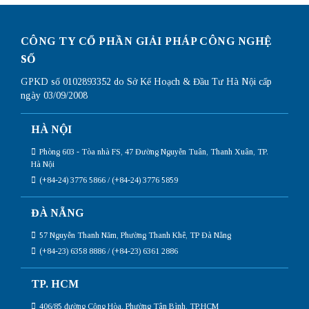
CÔNG TY CỔ PHẦN GIẢI PHÁP CÔNG NGHỆ
SỐ
GPKD số 0102893352 do Sở Kế Hoạch & Đầu Tư Hà Nội cấp
ngày 03/09/2008
HÀ NỘI
Phòng 603 - Tòa nhà FS, 47 Đường Nguyễn Tuân, Thanh Xuân, TP.
Hà Nội
(+84-24) 3776 5866 / (+84-24) 3776 5859
ĐÀ NẴNG
57 Nguyễn Thanh Năm, Phường Thanh Khê, TP Đà Nẵng
(+84-23) 6358 8886 / (+84-23) 6361 2886
TP. HCM
406/85 đường Cộng Hòa, Phường Tân Bình, TP.HCM