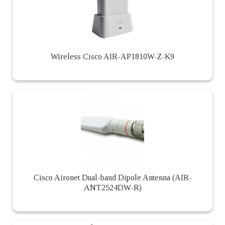
Wireless Cisco AIR-AP1810W-Z-K9
Cisco Aironet Dual-band Dipole Antenna (AIR-
ANT2524DW-R)