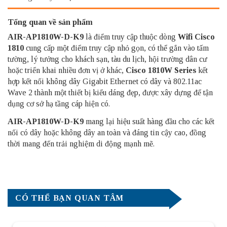
Tổng quan về sản phẩm
AIR-AP1810W-D-K9
là điểm truy cập thuộc dòng
Wifi Cisco
1810
cung cấp một điểm truy cập nhỏ gọn, có thể gắn vào tấm
tường, lý tưởng cho khách sạn, tàu du lịch, hội trường dân cư
hoặc triển khai nhiều đơn vị ở khác,
Cisco 1810W Series
kết
hợp kết nối không dây Gigabit Ethernet có dây và 802.11ac
Wave 2 thành một thiết bị kiểu dáng đẹp, được xây dựng để tận
dụng cơ sở hạ tầng cáp hiện có.
AIR-AP1810W-D-K9
mang lại hiệu suất hàng đầu cho các kết
nối có dây hoặc không dây an toàn và đáng tin cậy cao, đồng
thời mang đến trải nghiệm di động mạnh mẽ.
CÓ THỂ BẠN QUAN TÂM