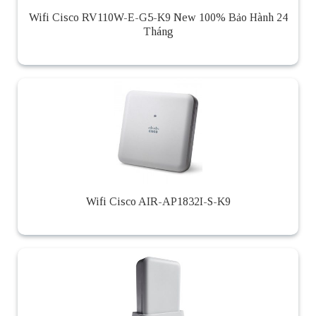
Wifi Cisco RV110W-E-G5-K9 New 100% Bảo Hành 24
Tháng
Wifi Cisco AIR-AP1832I-S-K9