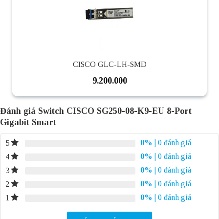
CISCO GLC-LH-SMD
9.200.000
Đánh giá Switch CISCO SG250-08-K9-EU 8-Port
Gigabit Smart
0%
| 0 đánh giá
5
0%
| 0 đánh giá
4
0%
| 0 đánh giá
3
0%
| 0 đánh giá
2
0%
| 0 đánh giá
1