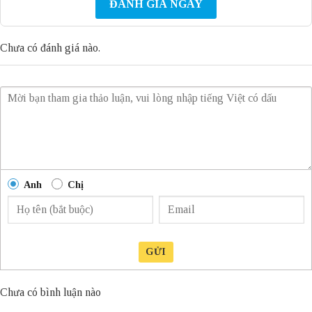
ĐÁNH GIÁ NGAY
Chưa có đánh giá nào.
Anh
Chị
GỬI
Chưa có bình luận nào