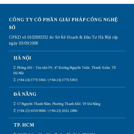
CÔNG TY CỔ PHẦN GIẢI PHÁP CÔNG NGHỆ
SỐ
GPKD số 0102893352 do Sở Kế Hoạch & Đầu Tư Hà Nội cấp
ngày 03/09/2008
HÀ NỘI
Phòng 603 - Tòa nhà FS, 47 Đường Nguyễn Tuân, Thanh Xuân, TP.
Hà Nội
(+84-24) 3776 5866 / (+84-24) 3776 5859
ĐÀ NẴNG
57 Nguyễn Thanh Năm, Phường Thanh Khê, TP Đà Nẵng
(+84-23) 6358 8886 / (+84-23) 6361 2886
TP. HCM