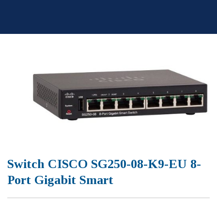
Skip
to
content
Switch CISCO SG250-08-K9-EU 8-
Port Gigabit Smart