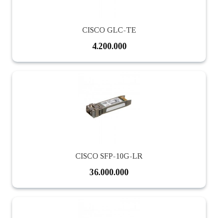
CISCO GLC-TE
4.200.000
CISCO SFP-10G-LR
36.000.000