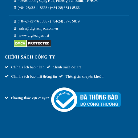
406/85 đường Cộng Hòa, Phường Tân Bình, TP.HCM
(+84-28) 3811 8628 / (+84-28) 3811 8566
(+84-24) 3776 5866 / (+84-24) 3776 5859
sales@digitechjsc.com.vn
www.digitechjsc.net
CHÍNH SÁCH CÔNG TY
Chính sách bảo hành
Chính sách đổi trả
Chính sách bảo mật thông tin
Thông tin chuyển khoản
Phương thức vận chuyển