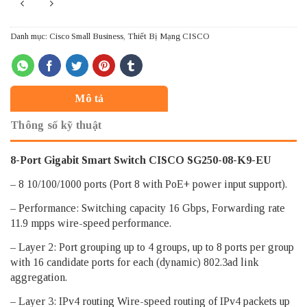
Danh mục:
Cisco Small Business
,
Thiết Bị Mạng CISCO
Mô tả
Thông số kỹ thuật
8-Port Gigabit Smart Switch CISCO SG250-08-K9-EU
– 8 10/100/1000 ports (Port 8 with PoE+ power input support).
– Performance: Switching capacity 16 Gbps, Forwarding rate
11.9 mpps wire-speed performance.
– Layer 2: Port grouping up to 4 groups, up to 8 ports per group
with 16 candidate ports for each (dynamic) 802.3ad link
aggregation.
– Layer 3: IPv4 routing Wire-speed routing of IPv4 packets up