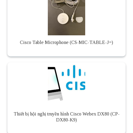
Cisco Table Microphone (CS-MIC-TABLE-J=)
Thiết bị hội nghị truyền hình Cisco Webex DX80 (CP-
DX80-K9)