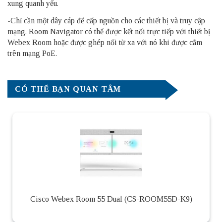
xung quanh yếu.
-Chỉ cần một dây cáp để cấp nguồn cho các thiết bị và truy cập
mạng.
Room Navigator
có thể được kết nối trực tiếp với thiết bị
Webex Room hoặc được ghép nối từ xa với nó khi được cắm
trên mạng PoE.
CÓ THỂ BẠN QUAN TÂM
Cisco Webex Room 55 Dual (CS-ROOM55D-K9)