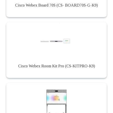
Cisco Webex Board 70S (CS- BOARD70S-G-K9)
Cisco Webex Room Kit Pro (CS-KITPRO-K9)