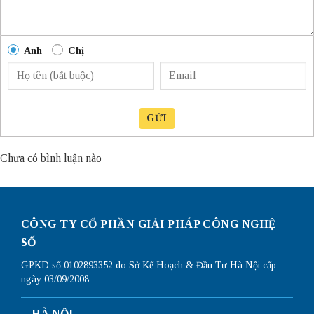
Anh
Chị
GỬI
Chưa có bình luận nào
CÔNG TY CỔ PHẦN GIẢI PHÁP CÔNG NGHỆ
SỐ
GPKD số 0102893352 do Sở Kế Hoạch & Đầu Tư Hà Nội cấp
ngày 03/09/2008
HÀ NỘI