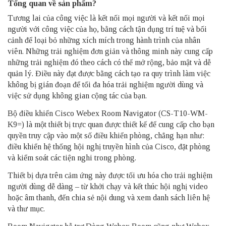
Tổng quan về sản phẩm?
Tương lai của công việc là kết nối mọi người và kết nối mọi
người với công việc của họ, bằng cách tận dụng trí tuệ và bối
cảnh để loại bỏ những xích mích trong hành trình của nhân
viên. Những trải nghiệm đơn giản và thông minh này cung cấp
những trải nghiệm đó theo cách có thể mở rộng, bảo mật và dễ
quản lý. Điều này đạt được bằng cách tạo ra quy trình làm việc
không bị gián đoạn để tối đa hóa trải nghiệm người dùng và
việc sử dụng không gian cộng tác của bạn.
Bộ điều khiển
Cisco Webex Room Navigator (CS-T10-WM-
K9=)
là một thiết bị trực quan được thiết kế để cung cấp cho bạn
quyền truy cập vào một số điều khiển phòng, chẳng hạn như:
điều khiển hệ thống hội nghị truyền hình của Cisco, đặt phòng
và kiểm soát các tiện nghi trong phòng.
Thiết bị dựa trên cảm ứng này được tối ưu hóa cho trải nghiệm
người dùng dễ dàng – từ khởi chạy và kết thúc hội nghị video
hoặc âm thanh, đến chia sẻ nội dung và xem danh sách liên hệ
và thư mục.