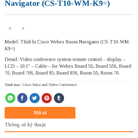
Navigator (CS-T10-WM-K9=)
Model: Thiết bị Cisco Webex Room Navigator (CS-T10-WM-
K9=)
Detail: Video conference system remote control – display –
LCD – 10.1″ – Cable – for Webex Board 55, Board 55S, Board
70, Board 70S, Board 85, Board 85S, Room 55, Room 70.
Danh mục:
Cisco Voice and Video Conference
Mô tả
Thông số kỹ thuật