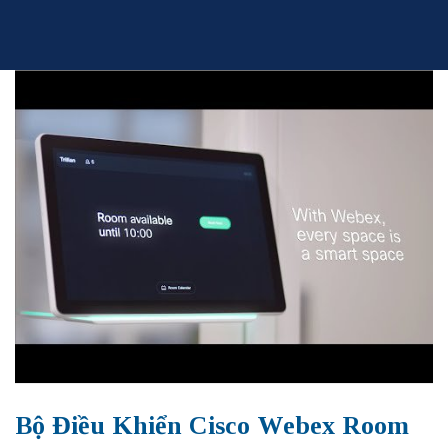
Skip
to
content
Bộ Điều Khiển Cisco Webex Room