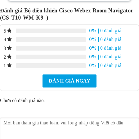
Đánh giá Bộ điều khiển Cisco Webex Room Navigator
(CS-T10-WM-K9=)
0%
| 0 đánh giá
5
0%
| 0 đánh giá
4
0%
| 0 đánh giá
3
0%
| 0 đánh giá
2
0%
| 0 đánh giá
1
ĐÁNH GIÁ NGAY
Chưa có đánh giá nào.