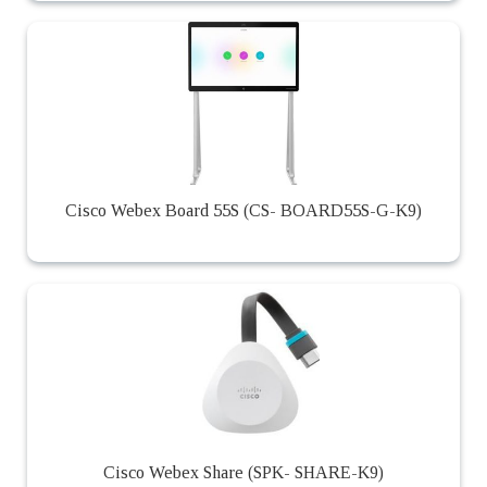
Cisco Webex Board 55S (CS- BOARD55S-G-K9)
Cisco Webex Share (SPK- SHARE-K9)