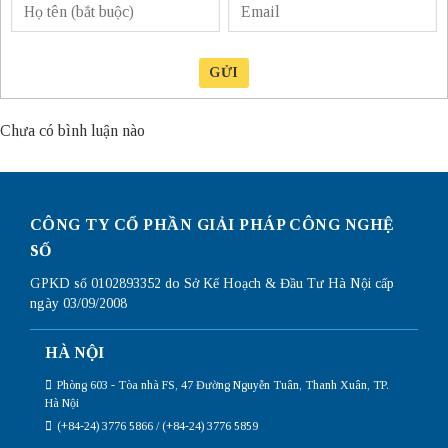
GỬI
Chưa có bình luận nào
CÔNG TY CỔ PHẦN GIẢI PHÁP CÔNG NGHỆ
SỐ
GPKD số 0102893352 do Sở Kế Hoạch & Đầu Tư Hà Nội cấp
ngày 03/09/2008
HÀ NỘI
Phòng 603 - Tòa nhà FS, 47 Đường Nguyễn Tuân, Thanh Xuân, TP.
Hà Nội
(+84-24) 3776 5866 / (+84-24) 3776 5859