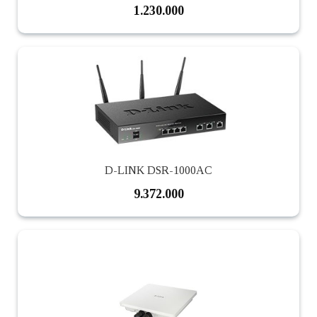
1.230.000
D-LINK DSR-1000AC
9.372.000