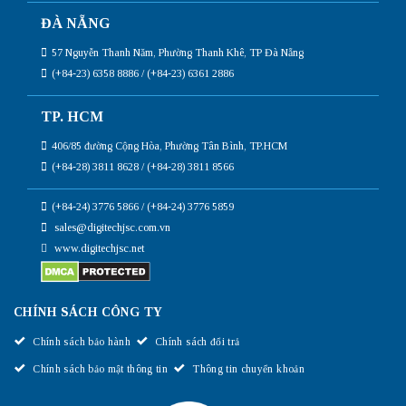
ĐÀ NẴNG
57 Nguyễn Thanh Năm, Phường Thanh Khê, TP Đà Nẵng
(+84-23) 6358 8886 / (+84-23) 6361 2886
TP. HCM
406/85 đường Cộng Hòa, Phường Tân Bình, TP.HCM
(+84-28) 3811 8628 / (+84-28) 3811 8566
(+84-24) 3776 5866 / (+84-24) 3776 5859
sales@digitechjsc.com.vn
www.digitechjsc.net
CHÍNH SÁCH CÔNG TY
Chính sách bảo hành
Chính sách đổi trả
Chính sách bảo mật thông tin
Thông tin chuyển khoản