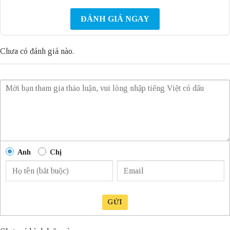
ĐÁNH GIÁ NGAY
Chưa có đánh giá nào.
Anh
Chị
GỬI