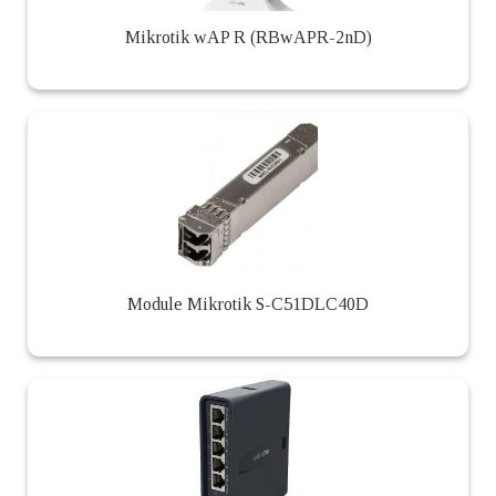
Mikrotik wAP R (RBwAPR-2nD)
Module Mikrotik S-C51DLC40D