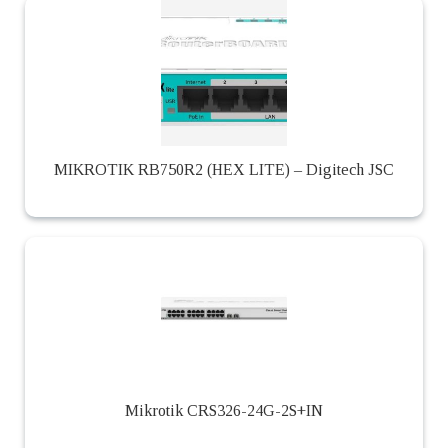
MIKROTIK RB750R2 (HEX LITE) – Digitech JSC
Mikrotik CRS326-24G-2S+IN