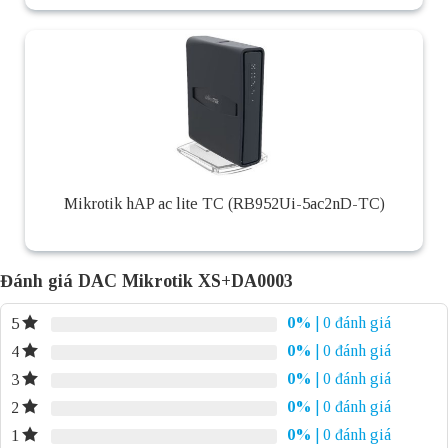
Mikrotik hAP ac lite TC (RB952Ui-5ac2nD-TC)
Đánh giá DAC Mikrotik XS+DA0003
0%
| 0 đánh giá
5
0%
| 0 đánh giá
4
0%
| 0 đánh giá
3
0%
| 0 đánh giá
2
0%
| 0 đánh giá
1