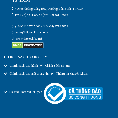
TP. HCM
406/85 đường Cộng Hòa, Phường Tân Bình, TP.HCM
(+84-28) 3811 8628 / (+84-28) 3811 8566
(+84-24) 3776 5866 / (+84-24) 3776 5859
sales@digitechjsc.com.vn
www.digitechjsc.net
CHÍNH SÁCH CÔNG TY
Chính sách bảo hành
Chính sách đổi trả
Chính sách bảo mật thông tin
Thông tin chuyển khoản
Phương thức vận chuyển