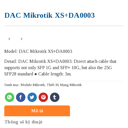
DAC Mikrotik XS+DA0003
Model: DAC Mikrotik XS+DA0003
Detail: DAC Mikrotik XS+DA0003: Direct attach cable that
supports not only SFP 1G and SFP+ 10G, but also the 25G
SFP28 standard ● Cable length: 3m.
Danh mục:
Module Mikrotik
,
Thiết Bị Mạng Mikrotik
Mô tả
Thông số kỹ thuật