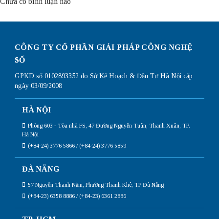
Chưa có bình luận nào
CÔNG TY CỔ PHẦN GIẢI PHÁP CÔNG NGHỆ
SỐ
GPKD số 0102893352 do Sở Kế Hoạch & Đầu Tư Hà Nội cấp
ngày 03/09/2008
HÀ NỘI
Phòng 603 - Tòa nhà FS, 47 Đường Nguyễn Tuân, Thanh Xuân, TP.
Hà Nội
(+84-24) 3776 5866 / (+84-24) 3776 5859
ĐÀ NẴNG
57 Nguyễn Thanh Năm, Phường Thanh Khê, TP Đà Nẵng
(+84-23) 6358 8886 / (+84-23) 6361 2886