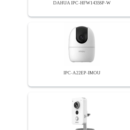
DAHUA IPC-HFW1435SP-W
IPC-A22EP-IMOU