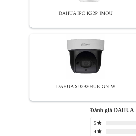
DAHUA IPC-K22P-IMOU
DAHUA SD29204UE-GN-W
Đánh giá DAHUA
5
4