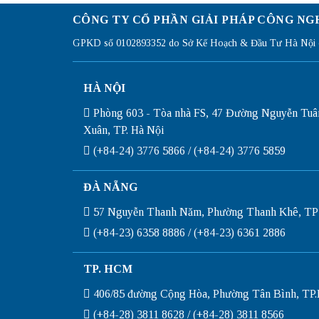
CÔNG TY CỔ PHẦN GIẢI PHÁP CÔNG NG
GPKD số 0102893352 do Sở Kế Hoạch & Đầu Tư Hà Nội c
HÀ NỘI
Phòng 603 - Tòa nhà FS, 47 Đường Nguyễn Tuâ
Xuân, TP. Hà Nội
(+84-24) 3776 5866 / (+84-24) 3776 5859
ĐÀ NẴNG
57 Nguyễn Thanh Năm, Phường Thanh Khê, TP
(+84-23) 6358 8886 / (+84-23) 6361 2886
TP. HCM
406/85 đường Cộng Hòa, Phường Tân Bình, T
(+84-28) 3811 8628 / (+84-28) 3811 8566