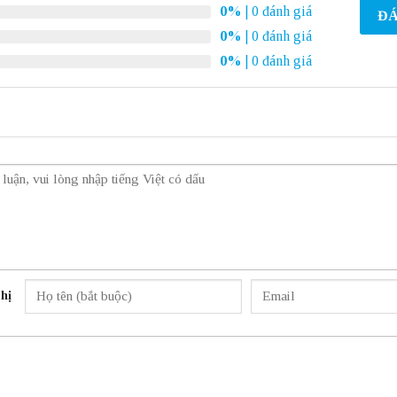
0%
| 0 đánh giá
ĐÁ
0%
| 0 đánh giá
0%
| 0 đánh giá
hị