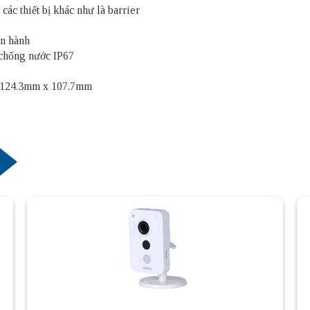
i các thiết bị khác như là barrier
ận hành
n chống nước IP67
 x 124.3mm x 107.7mm