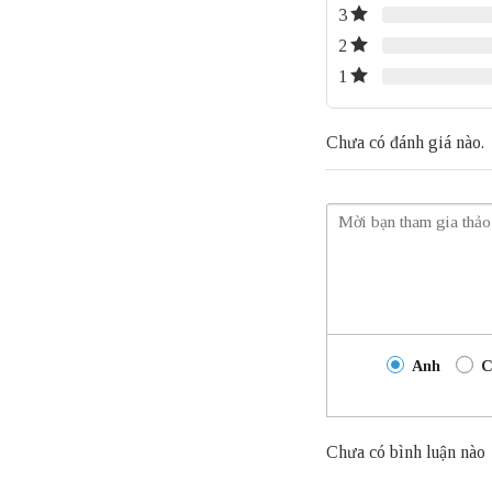
3
2
1
Chưa có đánh giá nào.
Anh
C
Chưa có bình luận nào