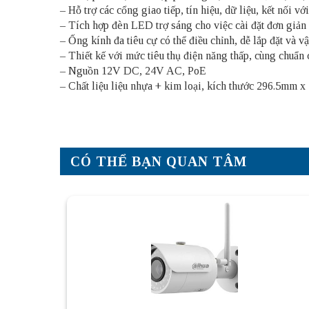
– Hỗ trợ các cổng giao tiếp, tín hiệu, dữ liệu, kết nối vớ
– Tích hợp đèn LED trợ sáng cho việc cài đặt đơn giản
– Ống kính đa tiêu cự có thể điều chỉnh, dễ lắp đặt và v
– Thiết kế với mức tiêu thụ điện năng thấp, cùng chuẩ
– Nguồn 12V DC, 24V AC, PoE
– Chất liệu liệu nhựa + kim loại, kích thước 296.5mm
CÓ THỂ BẠN QUAN TÂM