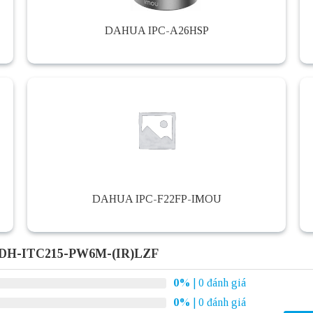
DAHUA IPC-A26HSP
DAHUA IPC-F22FP-IMOU
 DH-ITC215-PW6M-(IR)LZF
0%
| 0 đánh giá
0%
| 0 đánh giá