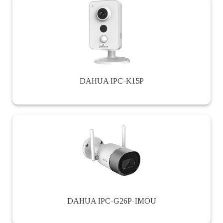
DAHUA IPC-K15P
DAHUA IPC-G26P-IMOU