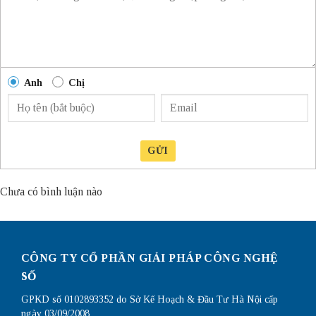
Anh
Chị
GỬI
Chưa có bình luận nào
CÔNG TY CỔ PHẦN GIẢI PHÁP CÔNG NGHỆ
SỐ
GPKD số 0102893352 do Sở Kế Hoạch & Đầu Tư Hà Nội cấp
ngày 03/09/2008