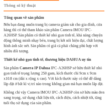
Thông số kỹ thuật
Tổng quan về sản phẩm
Nếu bạn đang muốn trang bị camera giám sát cho gia đình, cửa
hàng thì có thể tham khảo sản phẩm Camera IMOU IPC-
A26HSP. Sản phẩm có thiết kế nhỏ gọn tinh tế, khả năng chuyện
động thông minh nhạy bén, trang bị kết nối hiện đại, chất lượng
hình ảnh sắc nét. Sản phẩm có giá cả phải chăng phù hợp với
nhiều đối tượng.
Thiết kế nhỏ gọn tinh tế, thương hiệu DAHUA uy tín
Sản phẩm
Camera IP Dahua
IPC-A26HSP sở hữu thiết kế nhỏ
gọn tinh tế trọng lượng 250 gam, kích thước chỉ 9cm x 9cm
x10.8 cm (dài x rộng x cao). Với kích thước này có thể dễ dàng
lắp đặt ở bất kì vị trí nào trong không gian mà bạn muốn lắp đặt.
Không chỉ vậy Camera IMOU IPC-A26HSP còn sở hữu màu đen
sang trọng, sử dụng chất liệu tốt, cách điện, cách nhiệt tốt, tăng
tuổi thọ sử dụng của sản phẩm.