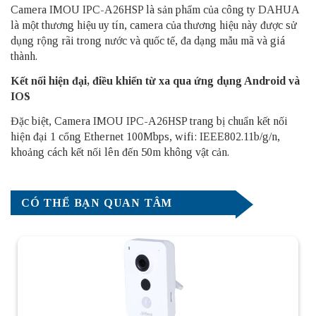
Camera IMOU IPC-A26HSP là sản phẩm của công ty DAHUA
là một thương hiệu uy tín, camera của thương hiệu này được sử
dụng rộng rãi trong nước và quốc tế, đa dạng mẫu mã và giá
thành.
Kết nối hiện đại, điều khiển từ xa qua ứng dụng Android và
IOS
Đặc biệt, Camera IMOU IPC-A26HSP trang bị chuẩn kết nối
hiện đại 1 cổng Ethernet 100Mbps, wifi: IEEE802.11b/g/n,
khoảng cách kết nối lên đến 50m không vật cản.
CÓ THỂ BẠN QUAN TÂM