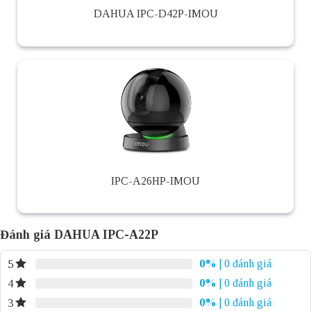
DAHUA IPC-D42P-IMOU
IPC-A26HP-IMOU
Đánh giá DAHUA IPC-A22P
0%
| 0 đánh giá
5
0%
| 0 đánh giá
4
0%
| 0 đánh giá
3