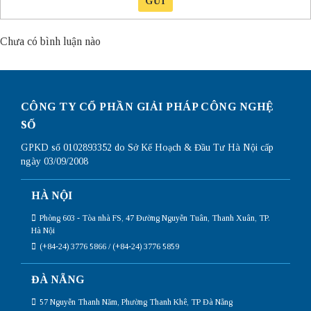
GỬI
Chưa có bình luận nào
CÔNG TY CỔ PHẦN GIẢI PHÁP CÔNG NGHỆ
SỐ
GPKD số 0102893352 do Sở Kế Hoạch & Đầu Tư Hà Nội cấp
ngày 03/09/2008
HÀ NỘI
Phòng 603 - Tòa nhà FS, 47 Đường Nguyễn Tuân, Thanh Xuân, TP.
Hà Nội
(+84-24) 3776 5866 / (+84-24) 3776 5859
ĐÀ NẴNG
57 Nguyễn Thanh Năm, Phường Thanh Khê, TP Đà Nẵng