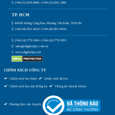
(+84-23) 6358 8886 / (+84-23) 6361 2886
TP. HCM
406/85 đường Cộng Hòa, Phường Tân Bình, TP.HCM
(+84-28) 3811 8628 / (+84-28) 3811 8566
(+84-24) 3776 5866 / (+84-24) 3776 5859
sales@digitechjsc.com.vn
www.digitechjsc.net
CHÍNH SÁCH CÔNG TY
Chính sách bảo hành
Chính sách đổi trả
Chính sách bảo mật thông tin
Thông tin chuyển khoản
Phương thức vận chuyển