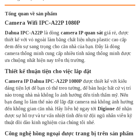
Tổng quan về sản phẩm
Camera Wifi IPC-A22P 1080P
Dahua IPC-A22P
là dòng
camera IP quan sát
giá rẻ, được
thiết kế với vỏ ngoài làm bằng chất liệu nhựa plastic cao cấp
đem đến sự sang trọng cho căn nhà của bạn. Đây là dòng
camera thông minh cung cấp nhiều tính năng thông minh được
ưa chuộng nhất hiện nay trên thị trường.
Thiết kế thuận tiện cho việc lắp đặt
Camera IP Dahua
IPC-A22P 1080P
được thiết kế với kiểu
dáng tiện lợi để bạn có thể treo tường, để bàn hoặc bất cứ vị trí
nào trong nhà mà không lo ảnh hưởng đến tính thẩm mỹ. Nếu
bạn đang lo làm thế nào để lắp đặt camera mà không ảnh hưởng
đến không gian căn nhà. Hãy liên hệ ngay tới
Digione
để nhận
được sự hỗ trợ và tư vấn nhiệt tình đến từ đội ngũ nhân viên kỹ
thuật dồi dào kinh nghiệm của chúng tôi nhé.
Công nghệ hồng ngoại được trang bị trên sản phẩm