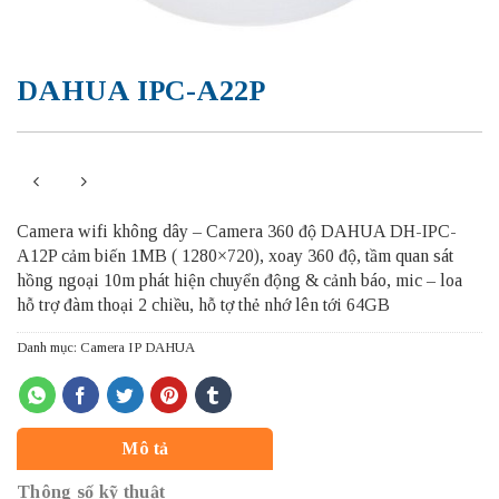
DAHUA IPC-A22P
Camera wifi không dây – Camera 360 độ DAHUA DH-IPC-
A12P cảm biến 1MB ( 1280×720), xoay 360 độ, tầm quan sát
hồng ngoại 10m phát hiện chuyển động & cảnh báo, mic – loa
hỗ trợ đàm thoại 2 chiều, hỗ tợ thẻ nhớ lên tới 64GB
Danh mục:
Camera IP DAHUA
Mô tả
Thông số kỹ thuật