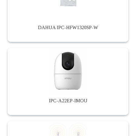
DAHUA IPC-HFW1320SP-W
IPC-A22EP-IMOU