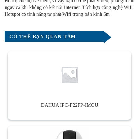
Hỗ trợ chế độ AP mềm, vì vậy bạn có thể phát video, phát ghi âm
ngay cả khi không có kết nối Internet. Tích hợp công nghệ Wifi
Hotspot có tính năng tự phát Wifi trong bán kính 5m.
CÓ THỂ BẠN QUAN TÂM
DAHUA IPC-F22FP-IMOU