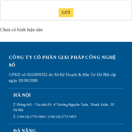
GỬI
Chưa có bình luận nào
CÔNG TY CỔ PHẦN GIẢI PHÁP CÔNG NGHỆ
SỐ
GPKD số 0102893352 do Sở Kế Hoạch & Đầu Tư Hà Nội cấp
ngày 03/09/2008
HÀ NỘI
Phòng 603 - Tòa nhà FS, 47 Đường Nguyễn Tuân, Thanh Xuân, TP.
Hà Nội
(+84-24) 3776 5866 / (+84-24) 3776 5859
ĐÀ NẴNG