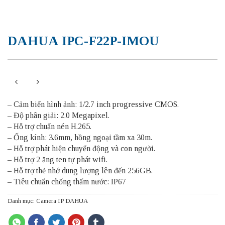
DAHUA IPC-F22P-IMOU
– Cảm biến hình ảnh: 1/2.7 inch progressive CMOS.
– Độ phân giải: 2.0 Megapixel.
– Hỗ trợ chuẩn nén H.265.
– Ống kính: 3.6mm, hồng ngoại tầm xa 30m.
– Hỗ trợ phát hiện chuyển động và con người.
– Hỗ trợ 2 ăng ten tự phát wifi.
– Hỗ trợ thẻ nhớ dung lượng lên đến 256GB.
– Tiêu chuẩn chống thấm nước: IP67
Danh mục:
Camera IP DAHUA