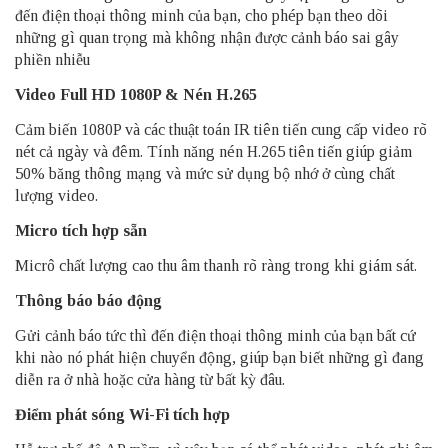
đến điện thoại thông minh của bạn, cho phép bạn theo dõi
những gì quan trọng mà không nhận được cảnh báo sai gây
phiền nhiễu
Video Full HD 1080P & Nén H.265
Cảm biến 1080P và các thuật toán IR tiên tiến cung cấp video rõ
nét cả ngày và đêm. Tính năng nén H.265 tiên tiến giúp giảm
50% băng thông mạng và mức sử dụng bộ nhớ ở cùng chất
lượng video.
Micro tích hợp sẵn
Micrô chất lượng cao thu âm thanh rõ ràng trong khi giám sát.
Thông báo báo động
Gửi cảnh báo tức thì đến điện thoại thông minh của bạn bất cứ
khi nào nó phát hiện chuyển động, giúp bạn biết những gì đang
diễn ra ở nhà hoặc cửa hàng từ bất kỳ đâu.
Điểm phát sóng Wi-Fi tích hợp