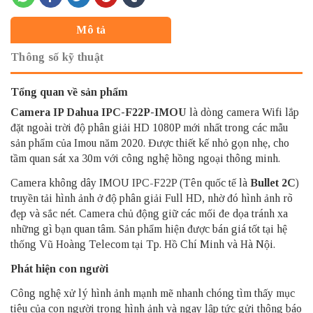
Mô tả
Thông số kỹ thuật
Tổng quan về sản phẩm
Camera IP Dahua
IPC-F22P-IMOU
là dòng camera Wifi lắp
đặt ngoài trời độ phân giải HD 1080P mới nhất trong các mẫu
sản phẩm của Imou năm 2020. Được thiết kế nhỏ gọn nhẹ, cho
tầm quan sát xa 30m với công nghệ hồng ngoại thông minh.
Camera không dây IMOU IPC-F22P (Tên quốc tế là
Bullet 2C
)
truyền tải hình ảnh ở độ phân giải Full HD, nhờ đó hình ảnh rõ
đẹp và sắc nét. Camera chủ động giữ các mối đe dọa tránh xa
những gì bạn quan tâm. Sản phẩm hiện được bán giá tốt tại hệ
thống Vũ Hoàng Telecom tại Tp. Hồ Chí Minh và Hà Nội.
Phát hiện con người
Công nghệ xử lý hình ảnh mạnh mẽ nhanh chóng tìm thấy mục
tiêu của con người trong hình ảnh và ngay lập tức gửi thông báo