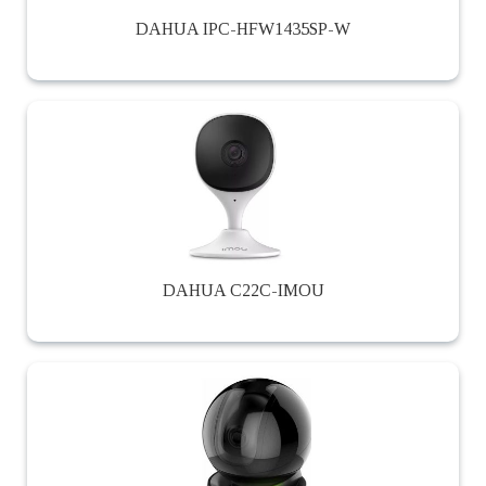
DAHUA IPC-HFW1435SP-W
DAHUA C22C-IMOU