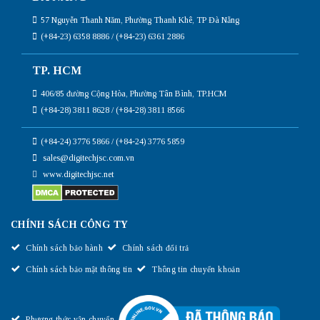
57 Nguyễn Thanh Năm, Phường Thanh Khê, TP Đà Nẵng
(+84-23) 6358 8886 / (+84-23) 6361 2886
TP. HCM
406/85 đường Cộng Hòa, Phường Tân Bình, TP.HCM
(+84-28) 3811 8628 / (+84-28) 3811 8566
(+84-24) 3776 5866 / (+84-24) 3776 5859
sales@digitechjsc.com.vn
www.digitechjsc.net
CHÍNH SÁCH CÔNG TY
Chính sách bảo hành
Chính sách đổi trả
Chính sách bảo mật thông tin
Thông tin chuyển khoản
Phương thức vận chuyển