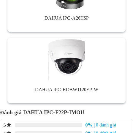
DAHUA IPC-A26HSP
DAHUA IPC-HDBW1120EP-W
Đánh giá DAHUA IPC-F22P-IMOU
0%
| 0 đánh giá
5