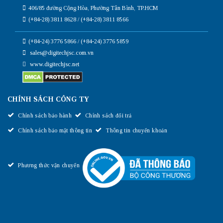
406/85 đường Cộng Hòa, Phường Tân Bình, TP.HCM
(+84-28) 3811 8628 / (+84-28) 3811 8566
(+84-24) 3776 5866 / (+84-24) 3776 5859
sales@digitechjsc.com.vn
www.digitechjsc.net
CHÍNH SÁCH CÔNG TY
Chính sách bảo hành
Chính sách đổi trả
Chính sách bảo mật thông tin
Thông tin chuyển khoản
Phương thức vận chuyển