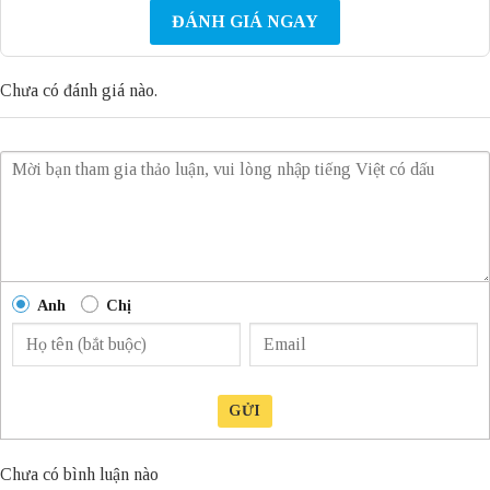
ĐÁNH GIÁ NGAY
Chưa có đánh giá nào.
Anh
Chị
GỬI
Chưa có bình luận nào