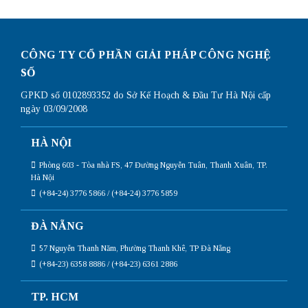
CÔNG TY CỔ PHẦN GIẢI PHÁP CÔNG NGHỆ
SỐ
GPKD số 0102893352 do Sở Kế Hoạch & Đầu Tư Hà Nội cấp
ngày 03/09/2008
HÀ NỘI
Phòng 603 - Tòa nhà FS, 47 Đường Nguyễn Tuân, Thanh Xuân, TP.
Hà Nội
(+84-24) 3776 5866 / (+84-24) 3776 5859
ĐÀ NẴNG
57 Nguyễn Thanh Năm, Phường Thanh Khê, TP Đà Nẵng
(+84-23) 6358 8886 / (+84-23) 6361 2886
TP. HCM