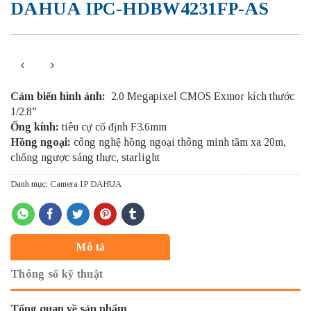
DAHUA IPC-HDBW4231FP-AS
Cảm biến hình ảnh:
2.0 Megapixel CMOS Exmor kích thước
1/2.8”
Ống kính:
tiêu cự cố định F3.6mm
Hồng ngoại:
công nghệ hồng ngoại thông minh tầm xa 20m,
chống ngược sáng thực, starlight
Danh mục:
Camera IP DAHUA
Mô tả
Thông số kỹ thuật
Tổng quan về sản phẩm