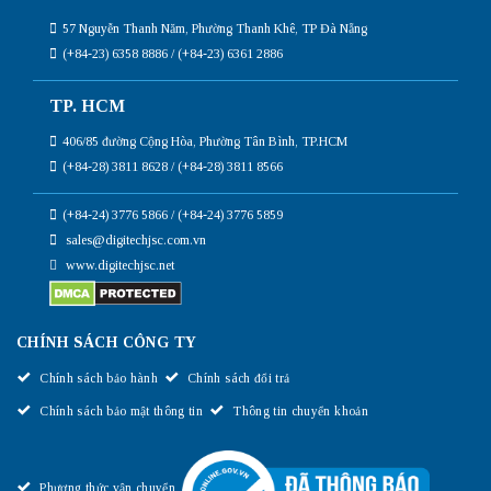
57 Nguyễn Thanh Năm, Phường Thanh Khê, TP Đà Nẵng
(+84-23) 6358 8886 / (+84-23) 6361 2886
TP. HCM
406/85 đường Cộng Hòa, Phường Tân Bình, TP.HCM
(+84-28) 3811 8628 / (+84-28) 3811 8566
(+84-24) 3776 5866 / (+84-24) 3776 5859
sales@digitechjsc.com.vn
www.digitechjsc.net
CHÍNH SÁCH CÔNG TY
Chính sách bảo hành
Chính sách đổi trả
Chính sách bảo mật thông tin
Thông tin chuyển khoản
Phương thức vận chuyển