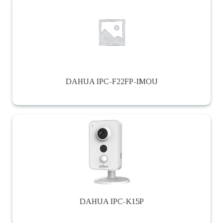
DAHUA IPC-F22FP-IMOU
DAHUA IPC-K15P