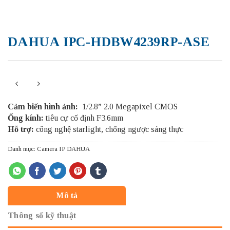
DAHUA IPC-HDBW4239RP-ASE
Cảm biến hình ảnh:
1/2.8” 2.0 Megapixel CMOS
Ống kính:
tiêu cự cố định F3.6mm
Hỗ trợ:
công nghệ starlight, chống ngược sáng thực
Danh mục:
Camera IP DAHUA
Mô tả
Thông số kỹ thuật