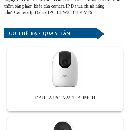
thêm sản phẩm khác của camera IP Dahua chính hãng
như: Camera Ip Dahua IPC-HFW2231TP-VFS
CÓ THỂ BẠN QUAN TÂM
DAHUA IPC-A22EP-A-IMOU