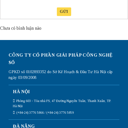
GỬI
Chưa có bình luận nào
CÔNG TY CỔ PHẦN GIẢI PHÁP CÔNG NGHỆ
SỐ
GPKD số 0102893352 do Sở Kế Hoạch & Đầu Tư Hà Nội cấp
ngày 03/09/2008
HÀ NỘI
Phòng 603 - Tòa nhà FS, 47 Đường Nguyễn Tuân, Thanh Xuân, TP.
Hà Nội
(+84-24) 3776 5866 / (+84-24) 3776 5859
ĐÀ NẴNG