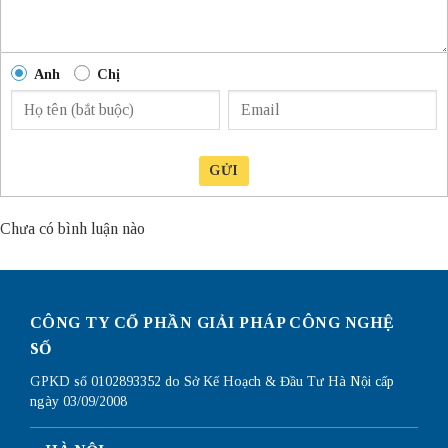
Anh
Chị
GỬI
Chưa có bình luận nào
CÔNG TY CỔ PHẦN GIẢI PHÁP CÔNG NGHỆ
SỐ
GPKD số 0102893352 do Sở Kế Hoạch & Đầu Tư Hà Nội cấp
ngày 03/09/2008