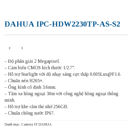
DAHUA IPC-HDW2230TP-AS-S2
– Độ phân giải 2 Megapixel.
– Cảm biến CMOS kích thước 1/2.7”.
– Hỗ trợ Starlight với độ nhạy sáng cực thấp 0.005Lux@F1.6.
– Chuẩn nén H265+.
– Ống kính cố định 3.6mm.
– Tầm xa hồng ngoại 30m với công nghệ hồng ngoại thông
minh.
– Hỗ trợ khe cắm thẻ nhớ 256GB.
– Chuẩn chống nước IP67.
Danh mục:
Camera IP DAHUA