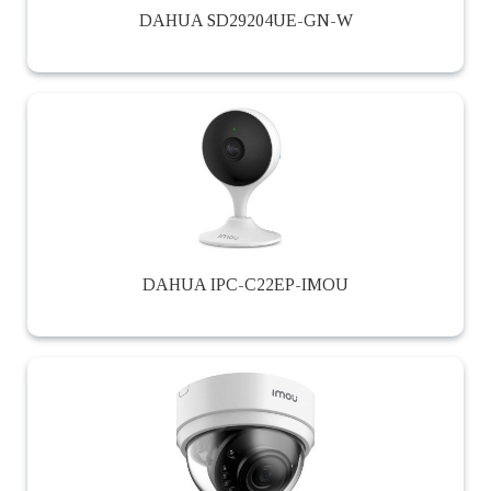
DAHUA SD29204UE-GN-W
DAHUA IPC-C22EP-IMOU