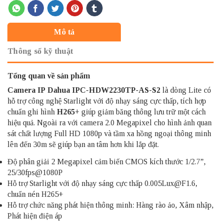
Mô tả
Thông số kỹ thuật
Tổng quan về sản phẩm
Camera IP
Dahua
IPC-HDW2230TP-AS-S2
là dòng Lite có
hỗ trợ công nghệ Starlight với độ nhạy sáng cực thấp, tích hợp
chuẩn ghi hình
H265+
giúp giảm băng thông lưu trữ một cách
hiệu quả. Ngoài ra với camera 2.0 Megapixel cho hình ảnh quan
sát chất lượng Full HD 1080p và tầm xa hồng ngoại thông minh
lên đến 30m sẽ giúp bạn an tâm hơn khi lắp đặt.
Độ phân giải 2 Megapixel cảm biến CMOS kích thước 1/2.7”,
25/30fps@1080P
Hỗ trợ Starlight với độ nhạy sáng cực thấp 0.005Lux@F1.6,
chuẩn nén H265+
Hỗ trợ chức năng phát hiện thông minh: Hàng rào ảo, Xâm nhập,
Phát hiện điện áp