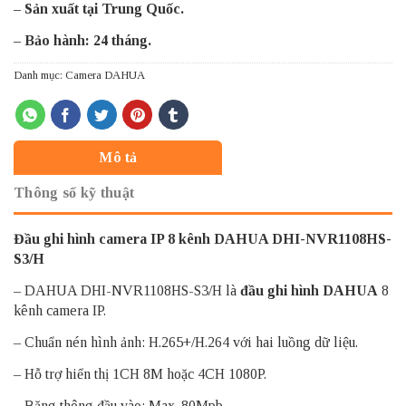
– Sản xuất tại Trung Quốc.
– Bảo hành: 24 tháng.
Danh mục:
Camera DAHUA
Mô tả
Thông số kỹ thuật
Đầu ghi hình camera IP 8 kênh DAHUA DHI-NVR1108HS-
S3/H
– DAHUA DHI-NVR1108HS-S3/H là
đầu ghi hình DAHUA
8
kênh camera IP.
– Chuẩn nén hình ảnh: H.265+/H.264 với hai luồng dữ liệu.
– Hỗ trợ hiển thị 1CH 8M hoặc 4CH 1080P.
– Băng thông đầu vào: Max. 80Mpb.