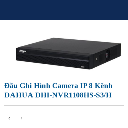
Skip
to
content
Đầu Ghi Hình Camera IP 8 Kênh
DAHUA DHI-NVR1108HS-S3/H