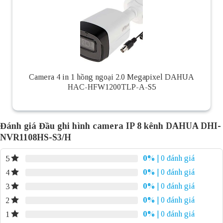
Camera 4 in 1 hồng ngoại 2.0 Megapixel DAHUA
HAC-HFW1200TLP-A-S5
Đánh giá Đầu ghi hình camera IP 8 kênh DAHUA DHI-
NVR1108HS-S3/H
0%
| 0 đánh giá
5
0%
| 0 đánh giá
4
0%
| 0 đánh giá
3
0%
| 0 đánh giá
2
0%
| 0 đánh giá
1