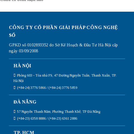
CÔNG TY CỔ PHẦN GIẢI PHÁP CÔNG NGHỆ
SỐ
GPKD số 0102893352 do Sở Kế Hoạch & Đầu Tư Hà Nội cấp
ngày 03/09/2008
HÀ NỘI
Phòng 603 - Tòa nhà FS, 47 Đường Nguyễn Tuân, Thanh Xuân, TP.
Hà Nội
(+84-24) 3776 5866 / (+84-24) 3776 5859
ĐÀ NẴNG
57 Nguyễn Thanh Năm, Phường Thanh Khê, TP Đà Nẵng
(+84-23) 6358 8886 / (+84-23) 6361 2886
TP. HCM