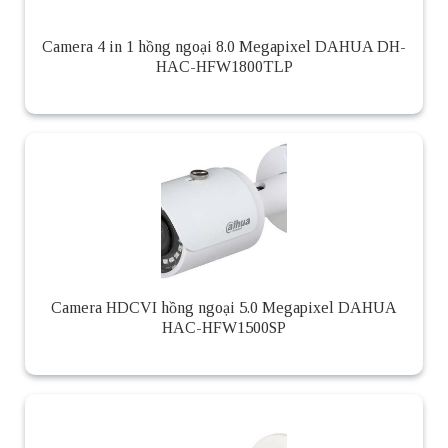
Camera 4 in 1 hồng ngoại 8.0 Megapixel DAHUA DH-
HAC-HFW1800TLP
Camera HDCVI hồng ngoại 5.0 Megapixel DAHUA
HAC-HFW1500SP