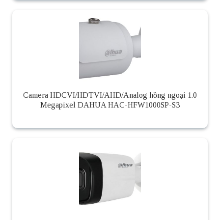
Camera HDCVI/HDTVI/AHD/Analog hồng ngoại 1.0
Megapixel DAHUA HAC-HFW1000SP-S3