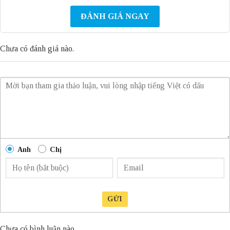
ĐÁNH GIÁ NGAY
Chưa có đánh giá nào.
Anh
Chị
GỬI
Chưa có bình luận nào