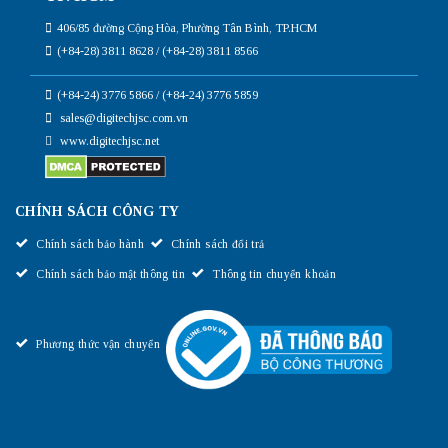
406/85 đường Cộng Hòa, Phường Tân Bình, TP.HCM
(+84-28) 3811 8628 / (+84-28) 3811 8566
(+84-24) 3776 5866 / (+84-24) 3776 5859
sales@digitechjsc.com.vn
www.digitechjsc.net
CHÍNH SÁCH CÔNG TY
Chính sách bảo hành
Chính sách đổi trả
Chính sách bảo mật thông tin
Thông tin chuyển khoản
Phương thức vận chuyển