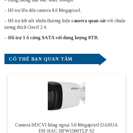
– Hỗ trợ lên đến camera 8.0 Megapixel.
– Hỗ trợ kết nối nhiều thương hiệu
camera quan sát
với chuẩn
tương thích Onvif 2.4.
– Hỗ trợ 1 ổ cứng SATA với dung lượng 8TB.
CÓ THỂ BẠN QUAN TÂM
Camera HDCVI hồng ngoại 5.0 Megapixel DAHUA
DH-HAC-HFW1500TLP-S2