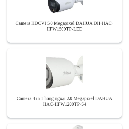
Camera HDCVI 5.0 Megapixel DAHUA DH-HAC-
HFW1509TP-LED
Camera 4 in 1 hồng ngoại 2.0 Megapixel DAHUA
HAC-HFW1200TP-S4