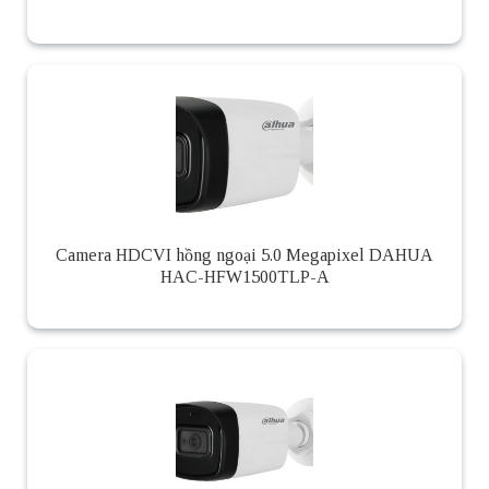
Camera HDCVI hồng ngoại 5.0 Megapixel DAHUA
HAC-HFW1500TLP-A