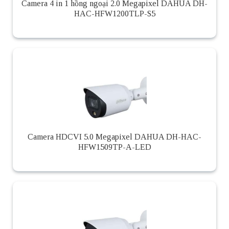
Camera 4 in 1 hồng ngoại 2.0 Megapixel DAHUA DH-
HAC-HFW1200TLP-S5
Camera HDCVI 5.0 Megapixel DAHUA DH-HAC-
HFW1509TP-A-LED