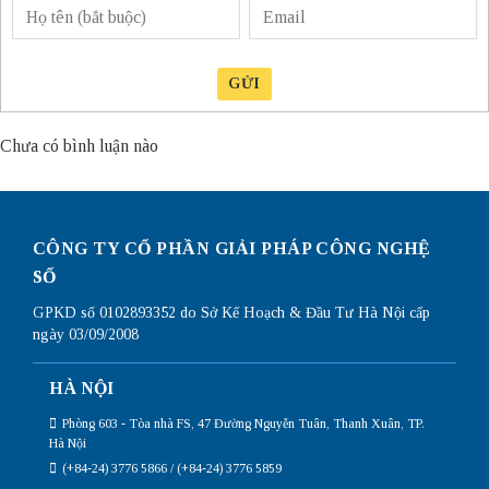
GỬI
Chưa có bình luận nào
CÔNG TY CỔ PHẦN GIẢI PHÁP CÔNG NGHỆ
SỐ
GPKD số 0102893352 do Sở Kế Hoạch & Đầu Tư Hà Nội cấp
ngày 03/09/2008
HÀ NỘI
Phòng 603 - Tòa nhà FS, 47 Đường Nguyễn Tuân, Thanh Xuân, TP.
Hà Nội
(+84-24) 3776 5866 / (+84-24) 3776 5859