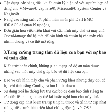
Tận dụng các bảng điều khiển quản lý hiện có với sự tích hợp dễ
dàng cho VMware® vSphere®, Microsoft® System Center và
Nagios®.
Nâng cao năng suất với phần mềm miễn phí Dell EMC
iDRAC9 để quản lý tự động.
Đơn giản hóa việc triển khai với cấu hình máy chủ và máy chủ
OpenManage thế hệ mới để cấu hình và chuẩn bị các máy chủ
nhanh chóng và có thể mở rộng.
3.Tăng cường trung tâm dữ liệu của bạn với sự bảo
vệ toàn diện
Kiến trúc hoàn chỉnh, không gian mạng có độ an toàn được
nhúng vào mỗi máy chủ giúp bảo vệ dữ liệu của bạn.
Bảo vệ cấu hình máy chủ và phần vững khỏi những thay đổi có
hại với tính năng Configuration Lock-down.
Sử dụng xoá hệ thống lưu trữ cục bộ để đảm bảo tính riêng tư
của dữ liệu khi bạn thay thế lại hoặc nghỉ hưu cho máy chủ.
Tự động cập nhật kiểm tra tập tin phụ thuộc và trình tự cập nhật
riêng biệt, trước khi triển khai chúng độc lập với OS /