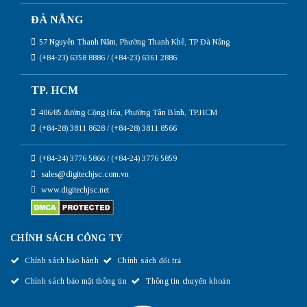
ĐÀ NẴNG
57 Nguyễn Thanh Năm, Phường Thanh Khê, TP Đà Nẵng
(+84-23) 6358 8886 / (+84-23) 6361 2886
TP. HCM
406/85 đường Cộng Hòa, Phường Tân Bình, TP.HCM
(+84-28) 3811 8628 / (+84-28) 3811 8566
(+84-24) 3776 5866 / (+84-24) 3776 5859
sales@digitechjsc.com.vn
www.digitechjsc.net
CHÍNH SÁCH CÔNG TY
Chính sách bảo hành
Chính sách đổi trả
Chính sách bảo mật thông tin
Thông tin chuyển khoản