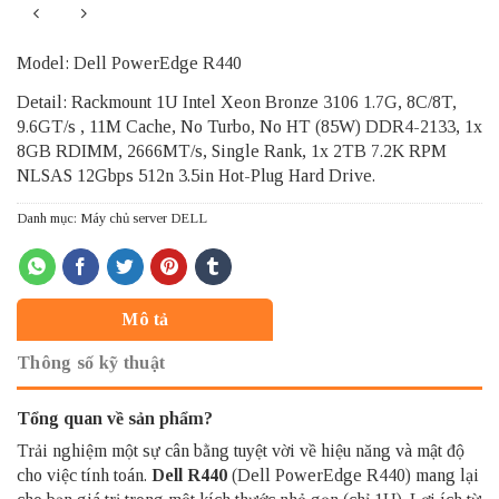
Model: Dell PowerEdge R440
Detail: Rackmount 1U Intel Xeon Bronze 3106 1.7G, 8C/8T,
9.6GT/s , 11M Cache, No Turbo, No HT (85W) DDR4-2133, 1x
8GB RDIMM, 2666MT/s, Single Rank, 1x 2TB 7.2K RPM
NLSAS 12Gbps 512n 3.5in Hot-Plug Hard Drive.
Danh mục:
Máy chủ server DELL
Mô tả
Thông số kỹ thuật
Tổng quan về sản phẩm?
Trải nghiệm một sự cân bằng tuyệt vời về hiệu năng và mật độ
cho việc tính toán.
Dell R440
(Dell PowerEdge R440) mang lại