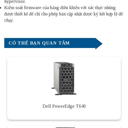
hypervisor.
Kiểm soát firmware của bảng điều khiển với xác thực nhúng
được thiết kế để chỉ cho phép bản cập nhật được ký kết hợp lệ để
chạy.
CÓ THỂ BẠN QUAN TÂM
Dell PowerEdge T640