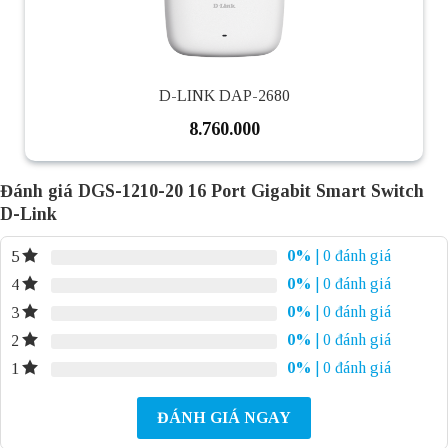
D-LINK DAP-2680
8.760.000
Đánh giá DGS-1210-20 16 Port Gigabit Smart Switch
D-Link
0%
| 0 đánh giá
5
0%
| 0 đánh giá
4
0%
| 0 đánh giá
3
0%
| 0 đánh giá
2
0%
| 0 đánh giá
1
ĐÁNH GIÁ NGAY