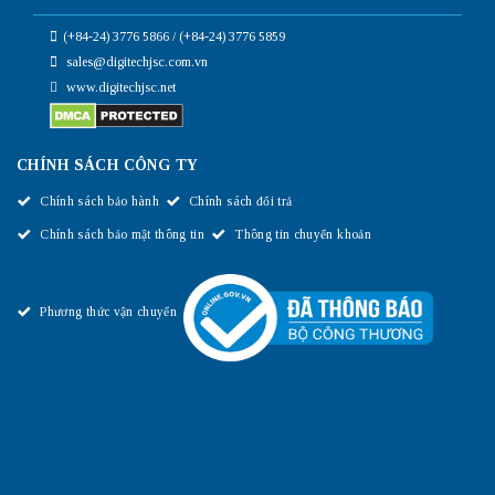
(+84-24) 3776 5866 / (+84-24) 3776 5859
sales@digitechjsc.com.vn
www.digitechjsc.net
CHÍNH SÁCH CÔNG TY
Chính sách bảo hành
Chính sách đổi trả
Chính sách bảo mật thông tin
Thông tin chuyển khoản
Phương thức vận chuyển