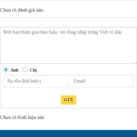
Chưa có đánh giá nào.
Anh
Chị
GỬI
Chưa có bình luận nào