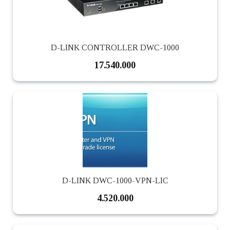
D-LINK CONTROLLER DWC-1000
17.540.000
D-LINK DWC-1000-VPN-LIC
4.520.000