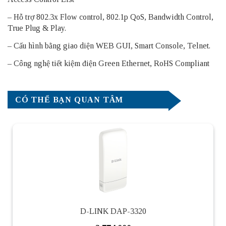
– Hỗ trợ 802.3x Flow control, 802.1p QoS, Bandwidth Control,
True Plug & Play.
– Cấu hình bằng giao diện WEB GUI, Smart Console, Telnet.
– Công nghệ tiết kiệm điện Green Ethernet, RoHS Compliant
CÓ THỂ BẠN QUAN TÂM
D-LINK DAP-3320