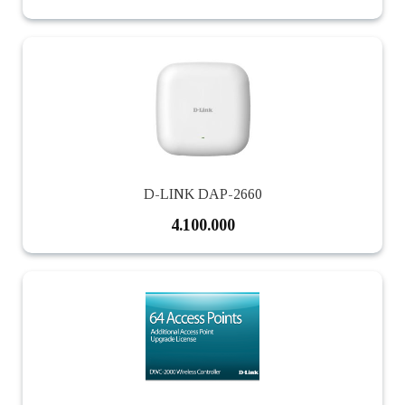
D-LINK DAP-2660
4.100.000