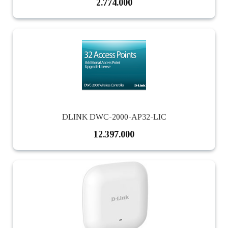
2.774.000
DLINK DWC-2000-AP32-LIC
12.397.000