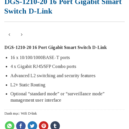
DGS-1210-20 16 Port Gigabit Smart
Switch D-Link
DGS-1210-20 16 Port Gigabit Smart Switch D-Link
16 x 10/100/1000BASE-T ports
4 x Gigabit RJ45/SFP Combo ports
Advanced L2 switching and security features
L2+ Static Routing
Optional “standard mode” or “surveillance mode”
management user interface
Danh mục:
Wifi D-link