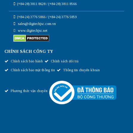
(+84-28) 3811 8628 / (+84-28) 3811 8566
(+84-24) 3776 5866 / (+84-24) 3776 5859
sales@digitechjsc.com.vn
www.digitechjsc.net
CHÍNH SÁCH CÔNG TY
Chính sách bảo hành
Chính sách đổi trả
Chính sách bảo mật thông tin
Thông tin chuyển khoản
Phương thức vận chuyển