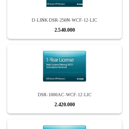
D-LINK DSR-250N-WCF-12-LIC
2.540.000
DSR-1000AC-WCF-12-LIC
2.420.000