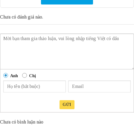
Chưa có đánh giá nào.
Anh
Chị
GỬI
Chưa có bình luận nào