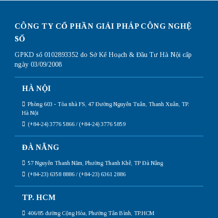
CÔNG TY CỔ PHẦN GIẢI PHÁP CÔNG NGHỆ
SỐ
GPKD số 0102893352 do Sở Kế Hoạch & Đầu Tư Hà Nội cấp
ngày 03/09/2008
HÀ NỘI
Phòng 603 - Tòa nhà FS, 47 Đường Nguyễn Tuân, Thanh Xuân, TP.
Hà Nội
(+84-24) 3776 5866 / (+84-24) 3776 5859
ĐÀ NẴNG
57 Nguyễn Thanh Năm, Phường Thanh Khê, TP Đà Nẵng
(+84-23) 6358 8886 / (+84-23) 6361 2886
TP. HCM
406/85 đường Cộng Hòa, Phường Tân Bình, TP.HCM