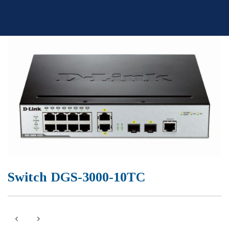
Skip
to
content
Switch DGS-3000-10TC