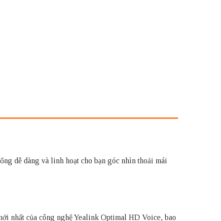
ng dễ dàng và linh hoạt cho bạn góc nhìn thoải mái
mới nhất của công nghệ Yealink Optimal HD Voice, bao