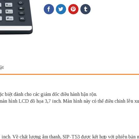
ật
ặc biệt dành cho các giám đốc điều hành bận rộn.
n hình LCD đồ họa 3,7 inch. Màn hình này có thể điều chỉnh lên xuố
inch. Về chất lượng âm thanh, SIP-T53 được kết hợp với phiên bản 