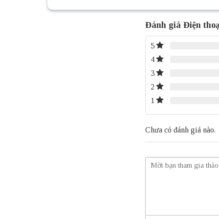
Đánh giá Điện thoạ
5
4
3
2
1
Chưa có đánh giá nào.