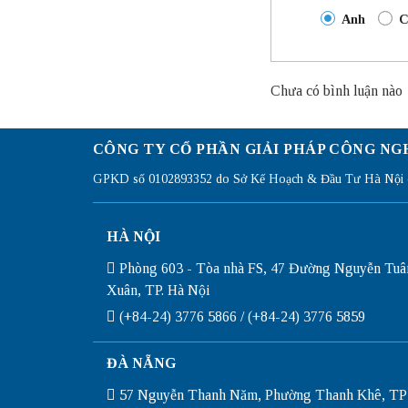
Anh
C
Chưa có bình luận nào
CÔNG TY CỔ PHẦN GIẢI PHÁP CÔNG NG
GPKD số 0102893352 do Sở Kế Hoạch & Đầu Tư Hà Nội c
HÀ NỘI
Phòng 603 - Tòa nhà FS, 47 Đường Nguyễn Tuâ
Xuân, TP. Hà Nội
(+84-24) 3776 5866 / (+84-24) 3776 5859
ĐÀ NẴNG
57 Nguyễn Thanh Năm, Phường Thanh Khê, TP