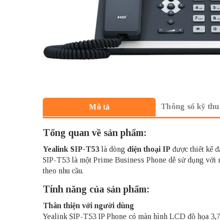
Thông số kỹ thu
Mô tả
Tổng quan về sản phẩm:
Yealink SIP-T53
là dòng
điện thoại IP
được thiết kế đ
SIP-T53 là một Prime Business Phone dễ sử dụng với mà
theo nhu cầu.
Tính năng của sản phẩm:
Thân thiện với người dùng
Yealink SIP-T53 IP Phone có màn hình LCD đồ họa 3,7 