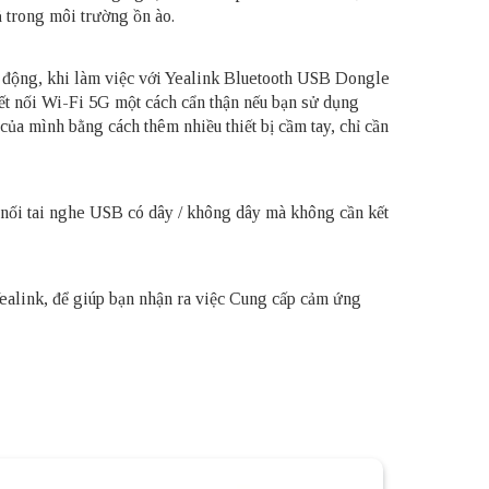
ả trong môi trường ồn ào.
i động, khi làm việc với Yealink Bluetooth USB Dongle
t nối Wi-Fi 5G một cách cẩn thận nếu bạn sử dụng
a mình bằng cách thêm nhiều thiết bị cầm tay, chỉ cần
nối tai nghe USB có dây / không dây mà không cần kết
Yealink, để giúp bạn nhận ra việc Cung cấp cảm ứng