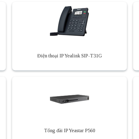
Điện thoại IP Yealink SIP-T31G
Tổng đài IP Yeastar P560