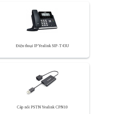
Điện thoại IP Yealink SIP-T43U
Cáp nối PSTN Yealink CPN10