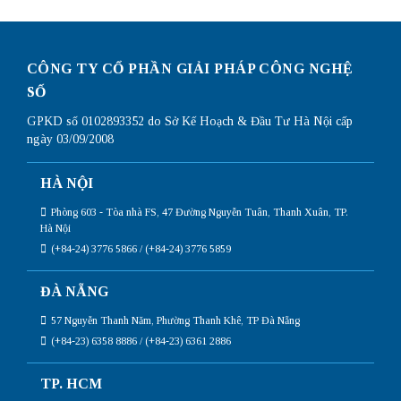
CÔNG TY CỔ PHẦN GIẢI PHÁP CÔNG NGHỆ
SỐ
GPKD số 0102893352 do Sở Kế Hoạch & Đầu Tư Hà Nội cấp
ngày 03/09/2008
HÀ NỘI
Phòng 603 - Tòa nhà FS, 47 Đường Nguyễn Tuân, Thanh Xuân, TP.
Hà Nội
(+84-24) 3776 5866 / (+84-24) 3776 5859
ĐÀ NẴNG
57 Nguyễn Thanh Năm, Phường Thanh Khê, TP Đà Nẵng
(+84-23) 6358 8886 / (+84-23) 6361 2886
TP. HCM