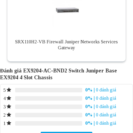
SRX110H2-VB Firewall Juniper Networks Services
Gateway
Đánh giá EX9204-AC-BND2 Switch Juniper Base
EX9204 4 Slot Chassis
0%
| 0 đánh giá
5
0%
| 0 đánh giá
4
0%
| 0 đánh giá
3
0%
| 0 đánh giá
2
0%
| 0 đánh giá
1