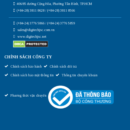
406/85 đường Cộng Hòa, Phường Tân Bình, TP.HCM
(+84-28) 3811 8628 / (+84-28) 3811 8566
(+84-24) 3776 5866 / (+84-24) 3776 5859
sales@digitechjsc.com.vn
www.digitechjsc.net
CHÍNH SÁCH CÔNG TY
Chính sách bảo hành
Chính sách đổi trả
Chính sách bảo mật thông tin
Thông tin chuyển khoản
Phương thức vận chuyển