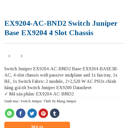
EX9204-AC-BND2 Switch Juniper
Base EX9204 4 Slot Chassis
Switch Juniper EX9204-AC-BND2 Base EX9204-BASE3B-
AC, 4-slot chassis with passive midplane and 1x fan tray, 1x
RE, 1x Switch Fabric-2 module, 2×2,520 W AC PSUs chính
hãng giá tốt Switch Juniper EX9200 Datasheet
✓ Mã sản phẩm: EX9204-AC-BND2
Danh mục:
Switch Juniper
,
Thiết Bị Mạng Juniper
Mô tả