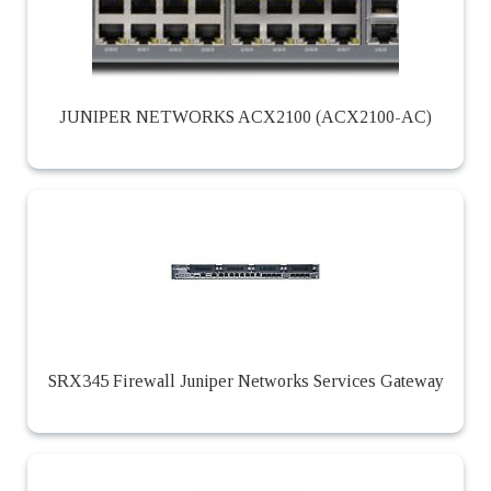
JUNIPER NETWORKS ACX2100 (ACX2100-AC)
SRX345 Firewall Juniper Networks Services Gateway