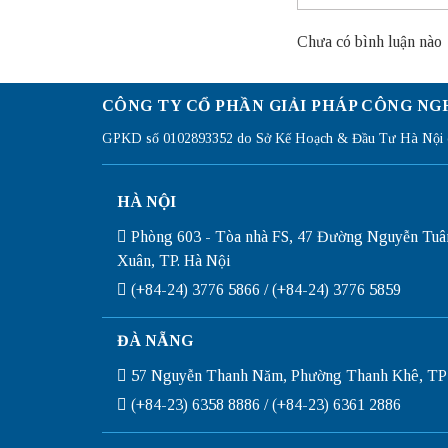
Chưa có bình luận nào
CÔNG TY CỔ PHẦN GIẢI PHÁP CÔNG NG
GPKD số 0102893352 do Sở Kế Hoạch & Đầu Tư Hà Nội c
HÀ NỘI
Phòng 603 - Tòa nhà FS, 47 Đường Nguyễn Tuâ
Xuân, TP. Hà Nội
(+84-24) 3776 5866 / (+84-24) 3776 5859
ĐÀ NẴNG
57 Nguyễn Thanh Năm, Phường Thanh Khê, TP
(+84-23) 6358 8886 / (+84-23) 6361 2886