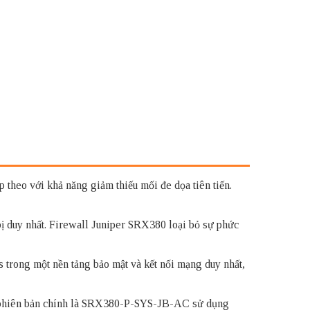
 theo với khả năng giảm thiếu mối đe dọa tiên tiến.
ị duy nhất. Firewall Juniper SRX380 loại bỏ sự phức
trong một nền tảng bảo mật và kết nối mạng duy nhất,
ai phiên bản chính là SRX380-P-SYS-JB-AC sử dụng