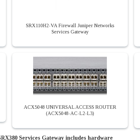
SRX110H2-VA Firewall Juniper Networks
Services Gateway
ACX5048 UNIVERSAL ACCESS ROUTER
(ACX5048-AC-L2-L3)
SRX380 Services Gateway includes hardware