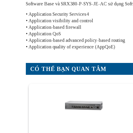
Software Base và SRX380-P-SYS-JE-AC sử dụng Softw
• Application Security Services4
• Application visibility and control
• Application-based firewall
• Application QoS
• Application-based advanced policy-based routing
• Application quality of experience (AppQoE)
CÓ THỂ BẠN QUAN TÂM