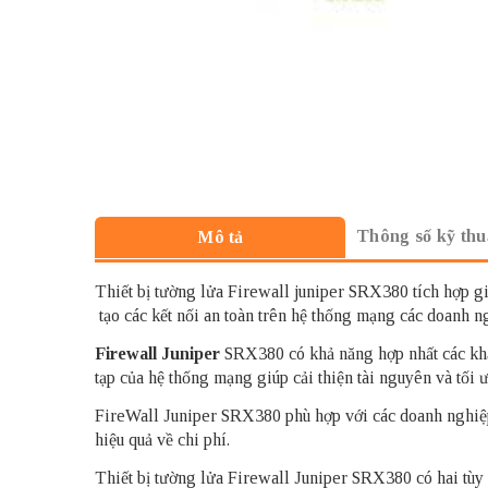
Thông số kỹ thu
Mô tả
Thiết bị tường lửa Firewall juniper SRX380 tích hợp gi
tạo các kết nối an toàn trên hệ thống mạng các doanh n
Firewall Juniper
SRX380 có khả năng hợp nhất các khả 
tạp của hệ thống mạng giúp cải thiện tài nguyên và tối 
FireWall Juniper SRX380 phù hợp với các doanh nghiệp
hiệu quả về chi phí.
Thiết bị tường lửa Firewall Juniper SRX380 có hai tù