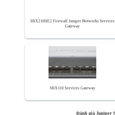
SRX210HE2 Firewall Juniper Networks Services
Gateway
SRX110 Services Gateway
Đánh giá Juniper 