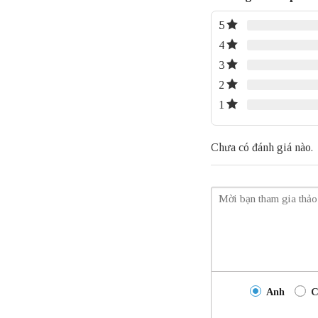
5
4
3
2
1
Chưa có đánh giá nào.
Anh
C