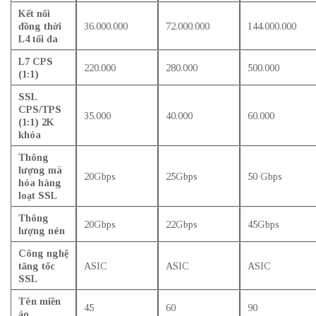
Kết nối
đồng thời
36.000.000
72.000.000
144.000.000
L4 tối đa
L7 CPS
220.000
280.000
500.000
(1:1)
SSL
CPS/TPS
35.000
40.000
60.000
(1:1) 2K
khóa
Thông
lượng mã
20Gbps
25Gbps
50 Gbps
hóa hàng
loạt SSL
Thông
20Gbps
22Gbps
45Gbps
lượng nén
Công nghệ
tăng tốc
ASIC
ASIC
ASIC
SSL
Tên miền
45
60
90
ảo