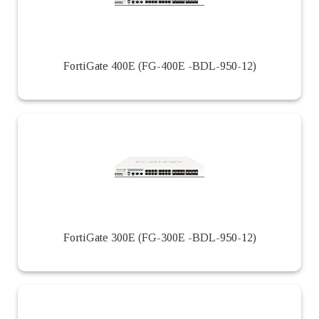
FortiGate 400E (FG-400E -BDL-950-12)
FortiGate 300E (FG-300E -BDL-950-12)