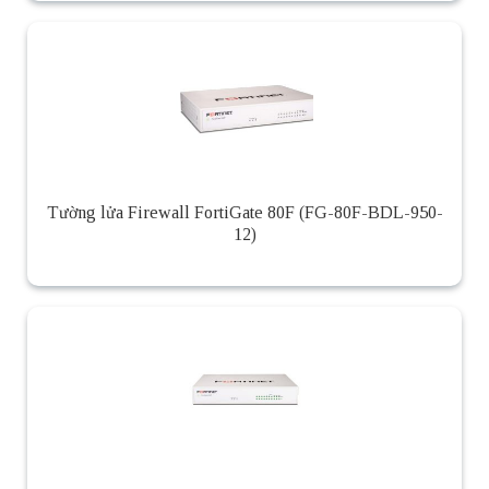
Tường lửa Firewall FortiGate 80F (FG-80F-BDL-950-
12)