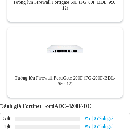
Tường lửa Firewall Fortigate 60F (FG-60F-BDL-950-
12)
Tường lửa Firewall FortiGate 200F (FG-200F-BDL-
950-12)
Đánh giá Fortinet FortiADC-4200F-DC
0%
| 0 đánh giá
5
0%
| 0 đánh giá
4