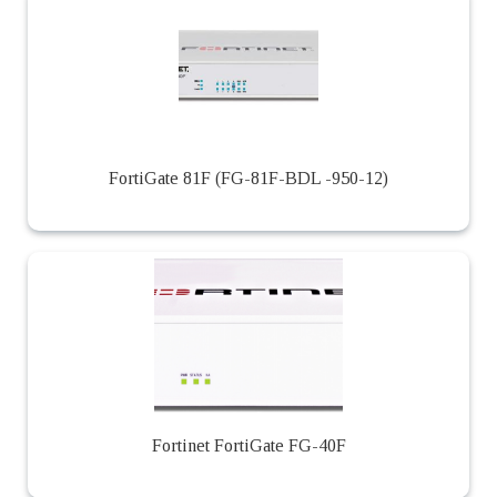
FortiGate 81F (FG-81F-BDL -950-12)
Fortinet FortiGate FG-40F