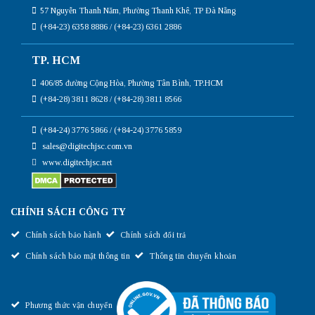
57 Nguyễn Thanh Năm, Phường Thanh Khê, TP Đà Nẵng
(+84-23) 6358 8886 / (+84-23) 6361 2886
TP. HCM
406/85 đường Cộng Hòa, Phường Tân Bình, TP.HCM
(+84-28) 3811 8628 / (+84-28) 3811 8566
(+84-24) 3776 5866 / (+84-24) 3776 5859
sales@digitechjsc.com.vn
www.digitechjsc.net
CHÍNH SÁCH CÔNG TY
Chính sách bảo hành
Chính sách đổi trả
Chính sách bảo mật thông tin
Thông tin chuyển khoản
Phương thức vận chuyển