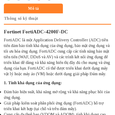
Mô tả
Thông số kỹ thuật
Fortinet FortiADC-4200F-DC
FortiADC là một Application Delivery Controller (ADC) tiên
tiến đảm bảo tính khả dụng của ứng dụng, bảo mật ứng dụng và
tối ưu hóa ứng dụng. FortiADC cung cấp các tính năng bảo mật
tiên tiến (WAF, DDoS và AV) và các trình kết nối ứng dụng để
triển khai dễ dàng và khả năng hiển thị đầy đủ cho mạng và ứng
dụng của bạn. FortiADC có thể được triển khai dưới dạng máy
vật lý hoặc máy ảo (VM) hoặc dưới dạng giải pháp Đám mây.
1. Tính khả dụng của ứng dụng:
Đảm bảo hiệu suất, khả năng mở rộng và khả năng phục hồi của
ứng dụng.
Giải pháp kiểm soát phân phối ứng dụng (FortiADC) hỗ trợ
triển khai kết hợp (tại chỗ và trên đám mây).
Cung cấp đa thuê bao (VDOM và ADOM), tính khả dụng cao.