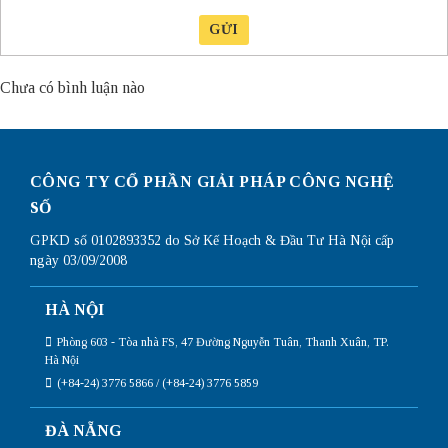
GỬI
Chưa có bình luận nào
CÔNG TY CỔ PHẦN GIẢI PHÁP CÔNG NGHỆ
SỐ
GPKD số 0102893352 do Sở Kế Hoạch & Đầu Tư Hà Nội cấp
ngày 03/09/2008
HÀ NỘI
Phòng 603 - Tòa nhà FS, 47 Đường Nguyễn Tuân, Thanh Xuân, TP.
Hà Nội
(+84-24) 3776 5866 / (+84-24) 3776 5859
ĐÀ NẴNG