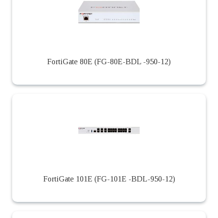
FortiGate 80E (FG-80E-BDL -950-12)
FortiGate 101E (FG-101E -BDL-950-12)