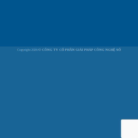
Copyright 2026 ©
CÔNG TY CỔ PHẦN GIẢI PHÁP CÔNG NGHỆ SỐ