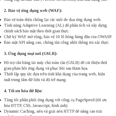
2. Bảo vệ ứng dụng web (WAF):
Bảo vệ toàn diện chống lại các mối đe dọa ứng dụng web.
Tính năng Adaptive Learning (AL) để phân tích và xây dựng
chính sách bảo mật theo thời gian thực.
Chữ ký WAF mở rộng, bảo vệ 10 lỗ hổng hàng đầu của OWASP.
Bảo mật API nâng cao, chống tấn công nhồi thông tin xác thực.
3. Ứng dụng mọi nơi (GSLB):
Hỗ trợ cân bằng tải máy chủ toàn cầu (GSLB) để cải thiện thời
gian phản hồi ứng dụng và phục hồi sau thảm họa.
Thiết lập quy tắc dựa trên tính khả dụng của trang web, hiệu
suất trung tâm dữ liệu và độ trễ mạng.
4. Tối ưu hóa dữ liệu:
Tăng tốc phân phối ứng dụng với công cụ PageSpeed (tối ưu
hóa HTTP, CSS, Javascript, hình ảnh).
Dynamic Caching, nén và giải nén HTTP để nâng cao trải