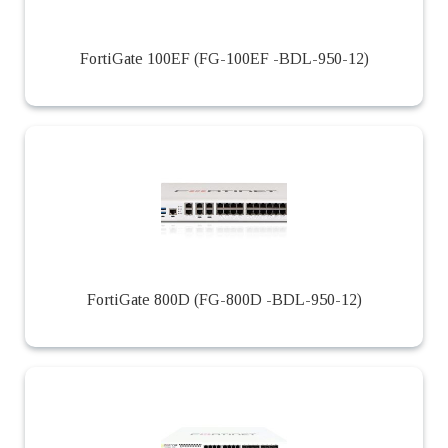
FortiGate 100EF (FG-100EF -BDL-950-12)
FortiGate 800D (FG-800D -BDL-950-12)