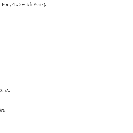
ort, 4 x Switch Ports).
2.5A.
ữa.