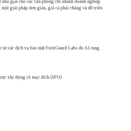
ạt nhỏ gọn cho các văn phòng chi nhánh doanh nghiệp
ột giải pháp đơn giản, giá cả phải chăng và dễ triển
ục từ các dịch vụ bảo mật FortiGuard Labs do AI cung
 được xây dựng có mục đích (SPU)