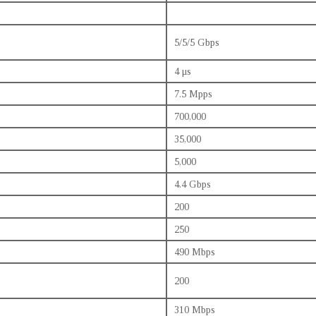
5/5/5 Gbps
4 μs
7.5 Mpps
700,000
35,000
5,000
4.4 Gbps
200
250
490 Mbps
200
310 Mbps