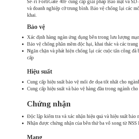
Sê-ri FortiGate 40F cung cấp giải pháp Bảo mật và SD
và doanh nghiệp cỡ trung bình. Bảo vệ chống lại các m
khai.
Bảo vệ
Xác định hàng ngàn ứng dụng bên trong lưu lượng mạng đ
Bảo vệ chống phần mềm độc hại, khai thác và các tran
Ngăn chặn và phát hiện chống lại các cuộc tấn công đã 
cấp
Hiệu suất
Cung cấp hiệu suất bảo vệ mối đe dọa tốt nhất cho ngà
Cung cấp hiệu suất và bảo vệ hàng đầu trong ngành ch
Chứng nhận
Độc lập kiểm tra và xác nhận hiệu quả và hiệu suất bảo m
Nhận được chứng nhận của bên thứ ba vô song từ NSS 
Mạng