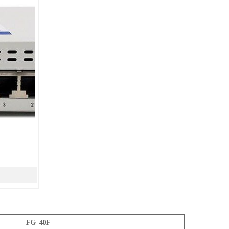
FG-40F