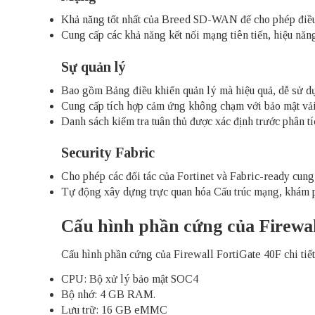
Khả năng tốt nhất của Breed SD-WAN để cho phép điều
Cung cấp các khả năng kết nối mạng tiên tiến, hiệu n
Sự quản lý
Bao gồm Bảng điều khiển quản lý mà hiệu quả, dễ sử dụ
Cung cấp tích hợp cảm ứng không chạm với bảo mật vải
Danh sách kiểm tra tuân thủ được xác định trước phân tích
Security Fabric
Cho phép các đối tác của Fortinet và Fabric-ready cung 
Tự động xây dựng trực quan hóa Cấu trúc mạng, khám phá
Cấu hình phần cứng của Firewal
Cấu hình phần cứng của Firewall FortiGate 40F chi tiết
CPU: Bộ xử lý bảo mật SOC4
Bộ nhớ: 4 GB RAM.
Lưu trữ: 16 GB eMMC