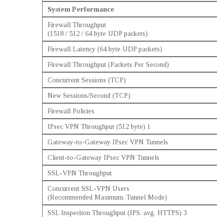
System Performance
Firewall Throughput
(1518 / 512 / 64 byte UDP packets)
Firewall Latency (64 byte UDP packets)
Firewall Throughput (Packets Per Second)
Concurrent Sessions (TCP)
New Sessions/Second (TCP)
Firewall Policies
IPsec VPN Throughput (512 byte) 1
Gateway-to-Gateway IPsec VPN Tunnels
Client-to-Gateway IPsec VPN Tunnels
SSL-VPN Throughput
Concurrent SSL-VPN Users
(Recommended Maximum, Tunnel Mode)
SSL Inspection Throughput (IPS, avg. HTTPS) 3