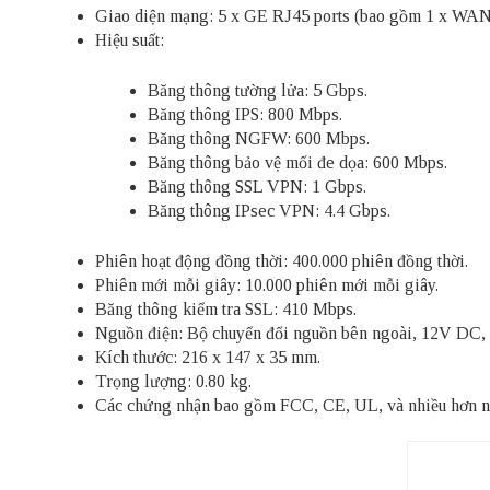
Giao diện mạng: 5 x GE RJ45 ports (bao gồm 1 x WAN P
Hiệu suất:
Băng thông tường lửa: 5 Gbps.
Băng thông IPS: 800 Mbps.
Băng thông NGFW: 600 Mbps.
Băng thông bảo vệ mối đe dọa: 600 Mbps.
Băng thông SSL VPN: 1 Gbps.
Băng thông IPsec VPN: 4.4 Gbps.
Phiên hoạt động đồng thời: 400.000 phiên đồng thời.
Phiên mới mỗi giây: 10.000 phiên mới mỗi giây.
Băng thông kiểm tra SSL: 410 Mbps.
Nguồn điện: Bộ chuyển đổi nguồn bên ngoài, 12V DC, 
Kích thước: 216 x 147 x 35 mm.
Trọng lượng: 0.80 kg.
Các chứng nhận bao gồm FCC, CE, UL, và nhiều hơn n