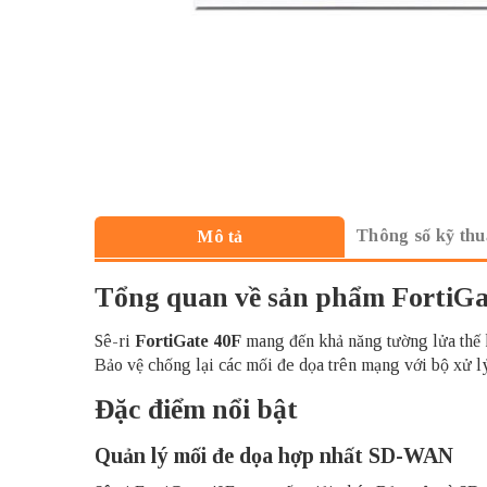
Thông số kỹ thu
Mô tả
Tổng quan về sản phẩm FortiGa
Sê-ri
FortiGate 40F
mang đến khả năng tường lửa thế hệ
Bảo vệ chống lại các mối đe dọa trên mạng với bộ xử lý 
Đặc điểm nổi bật
Quản lý mối đe dọa hợp nhất SD-WAN