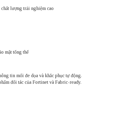
chất lượng trải nghiệm cao
bảo mật tổng thể
thông tin mối đe dọa và khắc phục tự động.
hẩm đối tác của Fortinet và Fabric-ready.