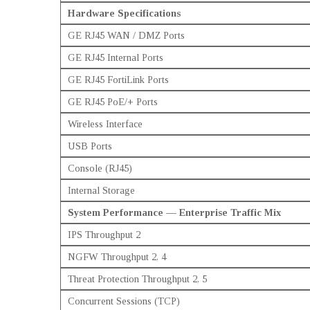
Hardware Specifications
GE RJ45 WAN / DMZ Ports
GE RJ45 Internal Ports
GE RJ45 FortiLink Ports
GE RJ45 PoE/+ Ports
Wireless Interface
USB Ports
Console (RJ45)
Internal Storage
System Performance — Enterprise Traffic Mix
IPS Throughput 2
NGFW Throughput 2, 4
Threat Protection Throughput 2, 5
Concurrent Sessions (TCP)