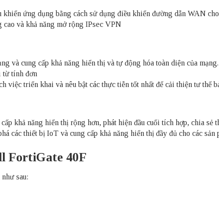
 khiển ứng dụng bằng cách sử dụng điều khiển đường dẫn WAN cho 
ăng cao và khả năng mở rộng IPsec VPN
ng và cung cấp khả năng hiển thị và tự động hóa toàn diện của mạng.
 từ tính đơn
 việc triển khai và nêu bật các thực tiễn tốt nhất để cải thiện tư thế 
cấp khả năng hiển thị rộng hơn, phát hiện đầu cuối tích hợp, chia sẻ 
 các thiết bị IoT và cung cấp khả năng hiển thị đầy đủ cho các sản p
l FortiGate 40F
 như sau: