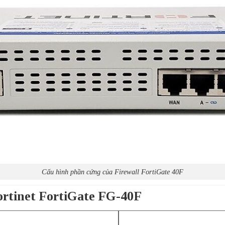
Cấu hình phần cứng của Firewall FortiGate 40F
Fortinet FortiGate FG-40F