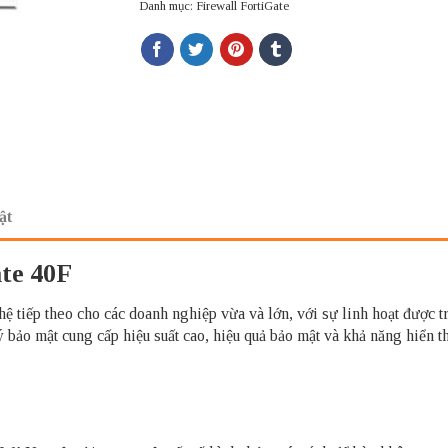
Danh mục:
Firewall FortiGate
ật
te 40F
 tiếp theo cho các doanh nghiệp vừa và lớn, với sự linh hoạt được t
bảo mật cung cấp hiệu suất cao, hiệu quả bảo mật và khả năng hiển th