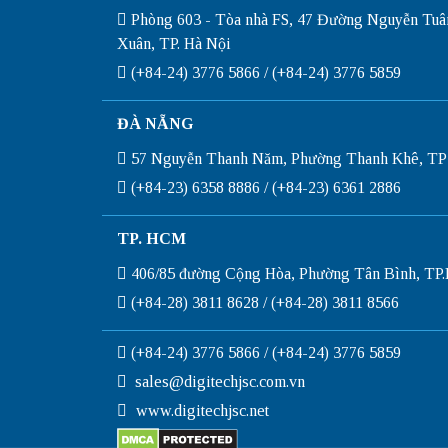
Phòng 603 - Tòa nhà FS, 47 Đường Nguyễn Tuâ
Xuân, TP. Hà Nội
(+84-24) 3776 5866 / (+84-24) 3776 5859
ĐÀ NẴNG
57 Nguyễn Thanh Năm, Phường Thanh Khê, TP
(+84-23) 6358 8886 / (+84-23) 6361 2886
TP. HCM
406/85 đường Cộng Hòa, Phường Tân Bình, T
(+84-28) 3811 8628 / (+84-28) 3811 8566
(+84-24) 3776 5866 / (+84-24) 3776 5859
sales@digitechjsc.com.vn
www.digitechjsc.net