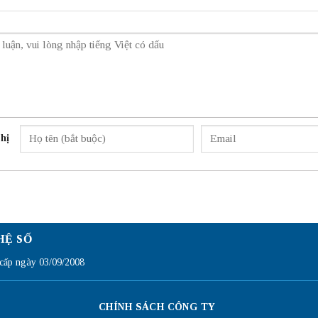
hị
HỆ SỐ
ấp ngày 03/09/2008
CHÍNH SÁCH CÔNG TY