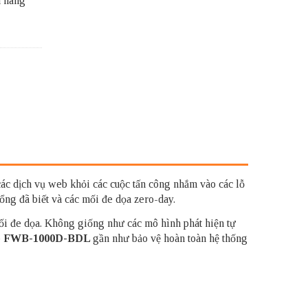
h hãng
ác dịch vụ web khỏi các cuộc tấn công nhắm vào các lỗ
ổng đã biết và các mối đe dọa zero-day.
mối đe dọa. Không giống như các mô hình phát hiện tự
b
FWB-1000D-BDL
gần như bảo vệ hoàn toàn hệ thống