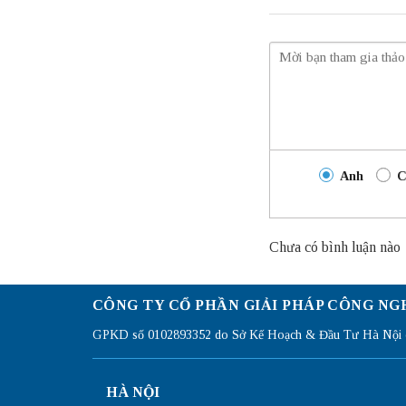
Anh
C
Chưa có bình luận nào
CÔNG TY CỔ PHẦN GIẢI PHÁP CÔNG NG
GPKD số 0102893352 do Sở Kế Hoạch & Đầu Tư Hà Nội c
HÀ NỘI