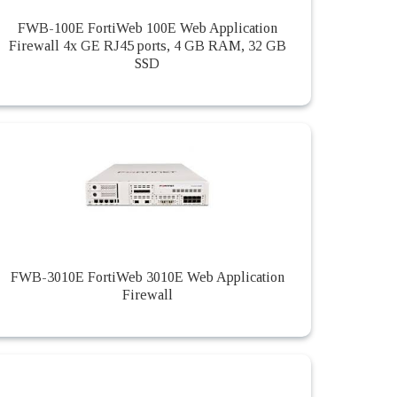
FWB-100E FortiWeb 100E Web Application
Firewall 4x GE RJ45 ports, 4 GB RAM, 32 GB
SSD
FWB-3010E FortiWeb 3010E Web Application
Firewall