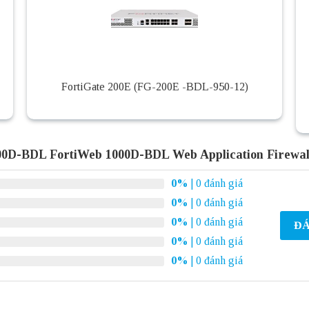
FortiGate 200E (FG-200E -BDL-950-12)
0D-BDL FortiWeb 1000D-BDL Web Application Firewal
0%
| 0 đánh giá
0%
| 0 đánh giá
0%
| 0 đánh giá
ĐÁ
0%
| 0 đánh giá
0%
| 0 đánh giá