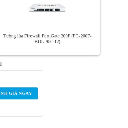
Tường lửa Firewall FortiGate 200F (FG-200F-
BDL-950-12)
l
NH GIÁ NGAY