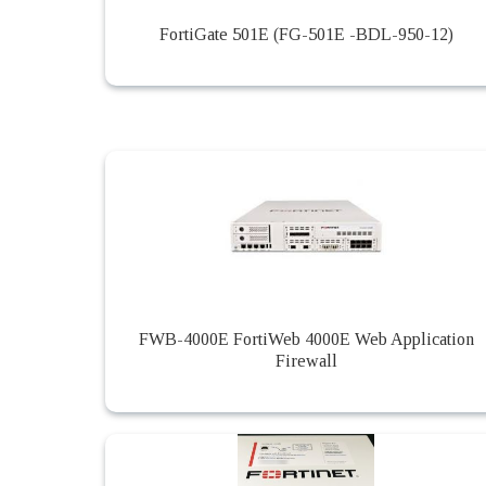
FortiGate 501E (FG-501E -BDL-950-12)
FWB-4000E FortiWeb 4000E Web Application
Firewall