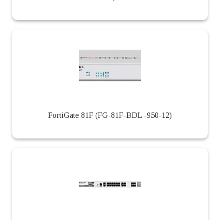
FortiGate 81F (FG-81F-BDL -950-12)