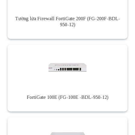
Tường lửa Firewall FortiGate 200F (FG-200F-BDL-
950-12)
FortiGate 100E (FG-100E -BDL-950-12)