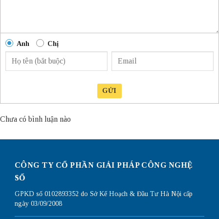
Anh
Chị
GỬI
Chưa có bình luận nào
CÔNG TY CỔ PHẦN GIẢI PHÁP CÔNG NGHỆ
SỐ
GPKD số 0102893352 do Sở Kế Hoạch & Đầu Tư Hà Nội cấp
ngày 03/09/2008