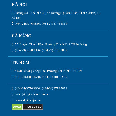
HÀ NỘI
Phòng 603 - Tòa nhà FS, 47 Đường Nguyễn Tuân, Thanh Xuân, TP.
Hà Nội
(+84-24) 3776 5866 / (+84-24) 3776 5859
ĐÀ NẴNG
57 Nguyễn Thanh Năm, Phường Thanh Khê, TP Đà Nẵng
(+84-23) 6358 8886 / (+84-23) 6361 2886
TP. HCM
406/85 đường Cộng Hòa, Phường Tân Bình, TP.HCM
(+84-28) 3811 8628 / (+84-28) 3811 8566
(+84-24) 3776 5866 / (+84-24) 3776 5859
sales@digitechjsc.com.vn
www.digitechjsc.net