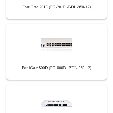
FortiGate 201E (FG-201E -BDL-950-12)
FortiGate 800D (FG-800D -BDL-950-12)