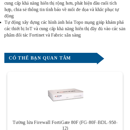
cung cấp khả năng hiển thị rộng hơn, phát hiện đầu cuối tích
hợp, chia sẻ thông tin tình báo về mối đe dọa và khắc phục tự
động
Tự động xây dựng các hình ảnh hóa Topo mạng giúp khám phá
các thiết bị IoT và cung cấp khả năng hiển thị đầy đủ vào các sản
phẩm đối tác Fortinet và Fabric sẵn sàng
CÓ THỂ BẠN QUAN TÂM
Tường lửa Firewall FortiGate 80F (FG-80F-BDL-950-
12)