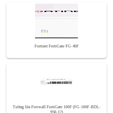
Fortinet FortiGate FG-40F
Tường lửa Firewall FortiGate 100F (FG-100F-BDL-
950-12)