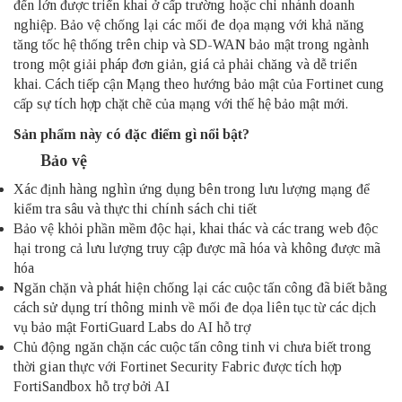
đến lớn được triển khai ở cấp trường hoặc chi nhánh doanh
nghiệp.
Bảo vệ chống lại các mối đe dọa mạng với khả năng
tăng tốc hệ thống trên chip và SD-WAN bảo mật trong ngành
trong một giải pháp đơn giản, giá cả phải chăng và dễ triển
khai. Cách tiếp cận Mạng theo hướng bảo mật của Fortinet cung
cấp sự tích hợp chặt chẽ của mạng với thế hệ bảo mật mới.
Sản phẩm này có đặc điểm gì nổi bật?
Bảo vệ
Xác định hàng nghìn ứng dụng bên trong lưu lượng mạng để
kiểm tra sâu và thực thi chính sách chi tiết
Bảo vệ khỏi phần mềm độc hại, khai thác và các trang web độc
hại trong cả lưu lượng truy cập được mã hóa và không được mã
hóa
Ngăn chặn và phát hiện chống lại các cuộc tấn công đã biết bằng
cách sử dụng trí thông minh về mối đe dọa liên tục từ các dịch
vụ bảo mật FortiGuard Labs do AI hỗ trợ
Chủ động ngăn chặn các cuộc tấn công tinh vi chưa biết trong
thời gian thực với Fortinet Security Fabric được tích hợp
FortiSandbox hỗ trợ bởi AI