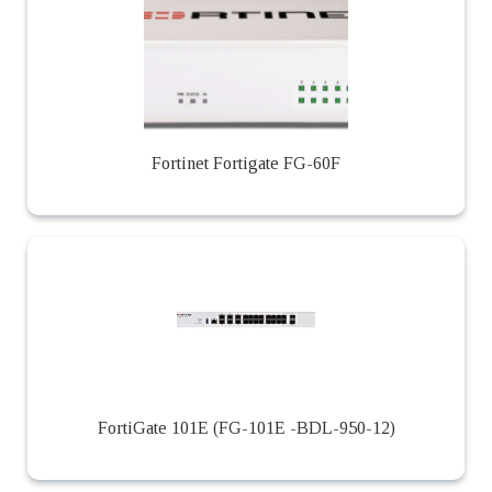
Fortinet Fortigate FG-60F
FortiGate 101E (FG-101E -BDL-950-12)