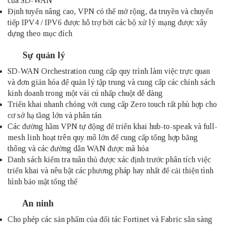
của SD-WAN
Định tuyến nâng cao, VPN có thể mở rộng, đa truyền và chuyển
tiếp IPV4 / IPV6 được hỗ trợ bởi các bộ xử lý mạng được xây
dựng theo mục đích
Sự quản lý
SD-WAN Orchestration cung cấp quy trình làm việc trực quan
và đơn giản hóa để quản lý tập trung và cung cấp các chính sách
kinh doanh trong một vài cú nhấp chuột dễ dàng
Triển khai nhanh chóng với cung cấp Zero touch rất phù hợp cho
cơ sở hạ tầng lớn và phân tán
Các đường hầm VPN tự động để triển khai hub-to-speak và full-
mesh linh hoạt trên quy mô lớn để cung cấp tổng hợp băng
thông và các đường dẫn WAN được mã hóa
Danh sách kiểm tra tuân thủ được xác định trước phân tích việc
triển khai và nêu bật các phương pháp hay nhất để cải thiện tình
hình bảo mật tổng thể
An ninh
Cho phép các sản phẩm của đối tác Fortinet và Fabric sẵn sàng