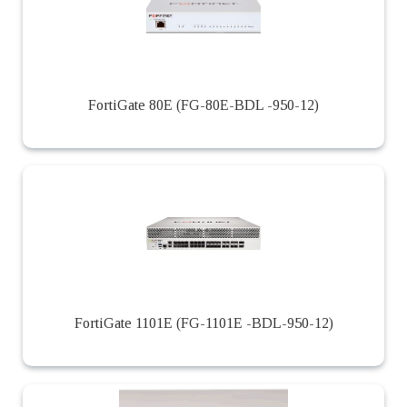
FortiGate 80E (FG-80E-BDL -950-12)
FortiGate 1101E (FG-1101E -BDL-950-12)