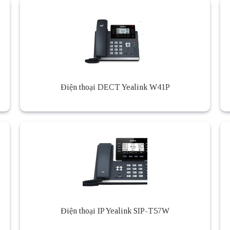
Điện thoại DECT Yealink W41P
Điện thoại IP Yealink SIP-T57W