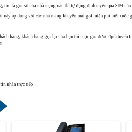
g, tức là gọi số của nhà mạng nào thì tự động định tuyến qua SIM củ
ái này áp dụng với các nhà mạng khuyến mại gọi miễn phí mỗi cuộc g
hách hàng, khách hàng gọi lại cho bạn thì cuộc gọi được định tuyến t
ợi
tin nhắn trực tiếp