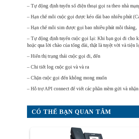
– Tự động định tuyến số điện thoại gọi ra theo nhà mạn
– Hạn chế mỗi cuộc gọi được kéo dài bao nhiêu phút (C
– Hạn chế mỗi sim được gọi bao nhiêu phút mỗi tháng,
– Tự động định tuyến cuộc gọi lại: Khi bạn gọi đi cho k
hoặc qua lời chào của tổng đài, thật là tuyệt vời và tiện l
– Hiển thị trạng thái cuộc gọi đi, đến
– Chi tiết log cuộc gọi và và ra
– Chặn cuộc gọi đến không mong muốn
– Hỗ trợ API connect để viết các phần mềm gửi và nhận 
CÓ THỂ BẠN QUAN TÂM