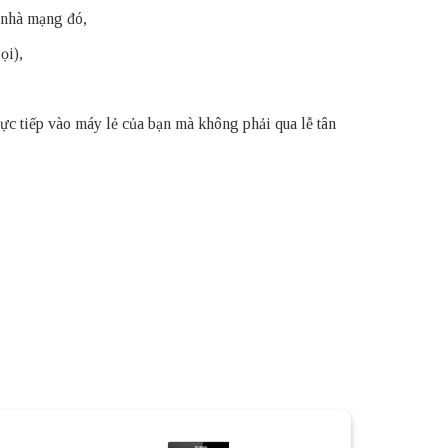
a nhà mạng đó,
ọi),
rực tiếp vào máy lẻ của bạn mà không phải qua lễ tân