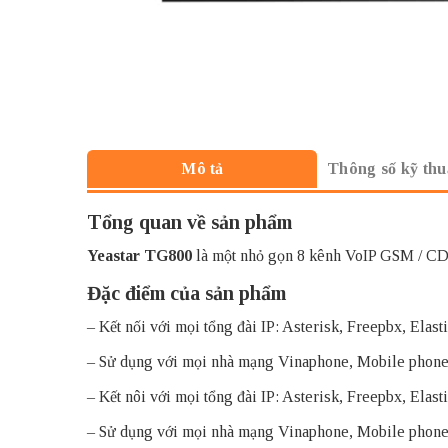
Thông số kỹ thu
Mô tả
Tổng quan về sản phẩm
Yeastar TG800
là một nhỏ gọn 8 kênh VoIP GSM / 
Đặc điểm của sản phẩm
– Kết nối với mọi
tổng đài IP
: Asterisk, Freepbx, Elas
– Sử dụng với mọi nhà mạng Vinaphone, Mobile phon
– Kết nôi với mọi tổng đài IP: Asterisk, Freepbx, Ela
– Sử dụng với mọi nhà mạng Vinaphone, Mobile phon