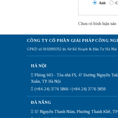
Anh
C
Chưa có bình luận nào
CÔNG TY CỔ PHẦN GIẢI PHÁP CÔNG NG
GPKD số 0102893352 do Sở Kế Hoạch & Đầu Tư Hà Nội c
HÀ NỘI
Phòng 603 - Tòa nhà FS, 47 Đường Nguyễn Tuâ
Xuân, TP. Hà Nội
(+84-24) 3776 5866 / (+84-24) 3776 5859
ĐÀ NẴNG
57 Nguyễn Thanh Năm, Phường Thanh Khê, TP