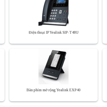
Điện thoại IP Yealink SIP-T48U
Bàn phím mở rộng Yealink EXP40