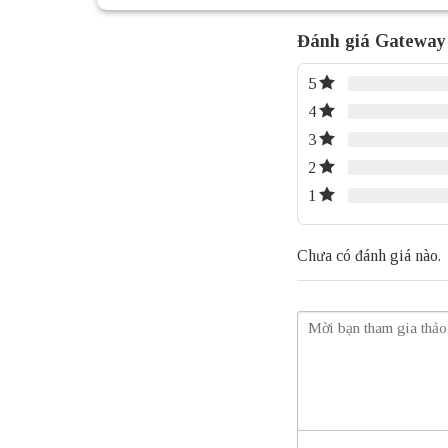
Đánh giá Gateway
5
4
3
2
1
Chưa có đánh giá nào.