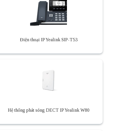
Điện thoại IP Yealink SIP-T53
Hệ thống phát sóng DECT IP Yealink W80