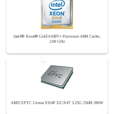
Intel® Xeon® Gold 6438Y+ Processor 60M Cache,
2.00 GHz
AMD EPYC Genoa 9354P 32C/64T 3.25G 256M 280W