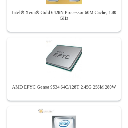
Intel® Xeon® Gold 6428N Processor 60M Cache, 1.80
GHz
AMD EPYC Genoa 9534 64C/128T 2.45G 256M 280W