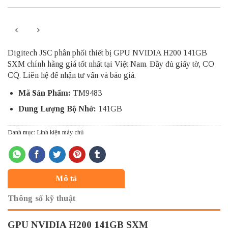
Digitech JSC phân phối thiết bị GPU NVIDIA H200 141GB
SXM chính hãng giá tốt nhất tại Việt Nam. Đầy đủ giấy tờ, CO
CQ. Liên hệ để nhận tư vấn và báo giá.
Mã Sản Phẩm:
TM9483
Dung Lượng Bộ Nhớ:
141GB
Danh mục:
Linh kiện máy chủ
Mô tả
Thông số kỹ thuật
GPU NVIDIA H200 141GB SXM