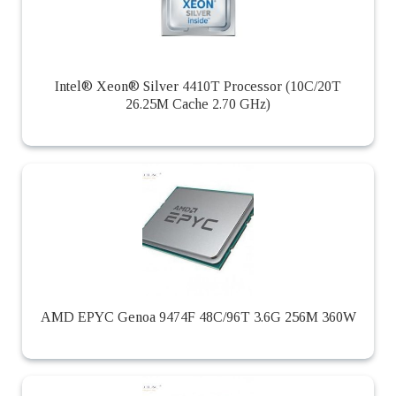
Intel® Xeon® Silver 4410T Processor (10C/20T
26.25M Cache 2.70 GHz)
AMD EPYC Genoa 9474F 48C/96T 3.6G 256M 360W