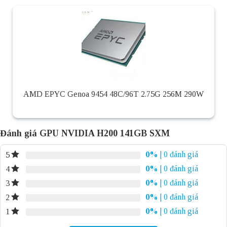
AMD EPYC Genoa 9454 48C/96T 2.75G 256M 290W
Đánh giá GPU NVIDIA H200 141GB SXM
0%
| 0 đánh giá
5
0%
| 0 đánh giá
4
0%
| 0 đánh giá
3
0%
| 0 đánh giá
2
0%
| 0 đánh giá
1