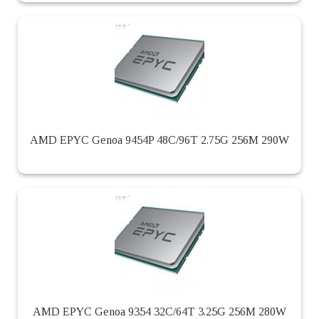
AMD EPYC Genoa 9454P 48C/96T 2.75G 256M 290W
AMD EPYC Genoa 9354 32C/64T 3.25G 256M 280W