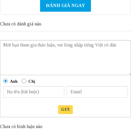
ĐÁNH GIÁ NGAY
Chưa có đánh giá nào.
Anh
Chị
GỬI
Chưa có bình luận nào