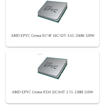
AMD EPYC Genoa 9174F 16C/32T 4.1G 256M 320W
AMD EPYC Genoa 9334 32C/64T 2.7G 128M 210W