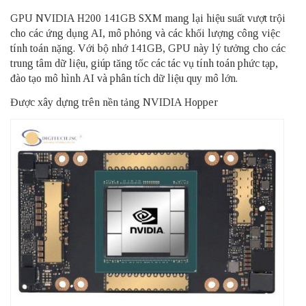
GPU NVIDIA H200 141GB SXM mang lại hiệu suất vượt trội
cho các ứng dụng AI, mô phỏng và các khối lượng công việc
tính toán nặng. Với bộ nhớ 141GB, GPU này lý tưởng cho các
trung tâm dữ liệu, giúp tăng tốc các tác vụ tính toán phức tạp,
đào tạo mô hình AI và phân tích dữ liệu quy mô lớn.
Được xây dựng trên nền tảng NVIDIA Hopper