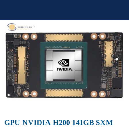
Skip
to
content
GPU NVIDIA H200 141GB SXM