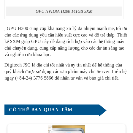
GPU NVIDIA H200 141GB SXM
, GPU H200 cung cấp khả năng xử lý đa nhiệm mạnh mẽ, tối ưu
cho các ứng dụng yêu cầu hiệu suất cực cao và độ trễ thấp. Thiết
kế SXM giúp GPU này dễ dàng tích hợp vào các hệ thống máy
chủ chuyên dụng, cung cấp năng lượng cho các dự án sáng tạo
và nghiên cứu khoa học.
Digitech JSC là địa chỉ tốt nhất và uy tín nhất để hệ thống của
quý khách được sử dụng các sản phẩm
máy chủ Server
. Liên hệ
ngay (+84-24) 3776 5866 để nhận tư vấn và báo giá chi tiết.
CÓ THỂ BẠN QUAN TÂM