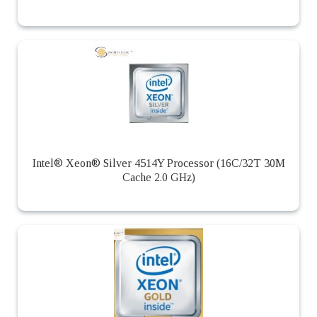
Intel® Xeon® Silver 4514Y Processor (16C/32T 30M
Cache 2.0 GHz)