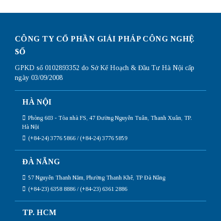
CÔNG TY CỔ PHẦN GIẢI PHÁP CÔNG NGHỆ
SỐ
GPKD số 0102893352 do Sở Kế Hoạch & Đầu Tư Hà Nội cấp
ngày 03/09/2008
HÀ NỘI
Phòng 603 - Tòa nhà FS, 47 Đường Nguyễn Tuân, Thanh Xuân, TP.
Hà Nội
(+84-24) 3776 5866 / (+84-24) 3776 5859
ĐÀ NẴNG
57 Nguyễn Thanh Năm, Phường Thanh Khê, TP Đà Nẵng
(+84-23) 6358 8886 / (+84-23) 6361 2886
TP. HCM