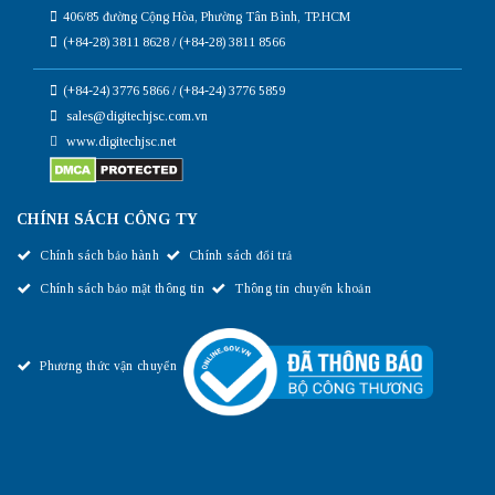
406/85 đường Cộng Hòa, Phường Tân Bình, TP.HCM
(+84-28) 3811 8628 / (+84-28) 3811 8566
(+84-24) 3776 5866 / (+84-24) 3776 5859
sales@digitechjsc.com.vn
www.digitechjsc.net
CHÍNH SÁCH CÔNG TY
Chính sách bảo hành
Chính sách đổi trả
Chính sách bảo mật thông tin
Thông tin chuyển khoản
Phương thức vận chuyển