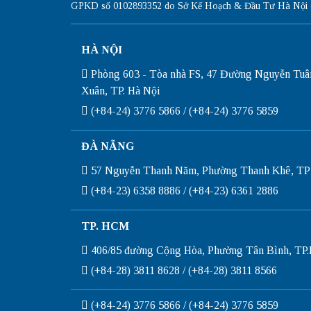
GPKD số 0102893352 do Sở Kế Hoạch & Đầu Tư Hà Nội c
HÀ NỘI
Phòng 603 - Tòa nhà FS, 47 Đường Nguyễn Tuâ
Xuân, TP. Hà Nội
(+84-24) 3776 5866 / (+84-24) 3776 5859
ĐÀ NẴNG
57 Nguyễn Thanh Năm, Phường Thanh Khê, TP
(+84-23) 6358 8886 / (+84-23) 6361 2886
TP. HCM
406/85 đường Cộng Hòa, Phường Tân Bình, T
(+84-28) 3811 8628 / (+84-28) 3811 8566
(+84-24) 3776 5866 / (+84-24) 3776 5859