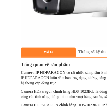
Thông số kỹ thu
Mô tả
Tổng quan về sản phẩm
Camera IP HDPARAGON
có rất nhiều sản phẩm ở n
IP HDPARAGON luôn đảm bảo ứng dụng những công nghệ 
hệ thống cáp đồng trục.
Camera HDParagon chính hãng HDS-1023IRU là dòng cam
cùng các tính năng thông minh như vượt hàng rào ảo, 
Camera HDPARAGON chính hãng HDS-1023IRU IP hồng n