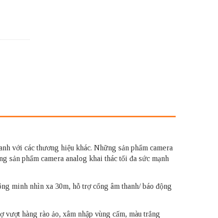
tranh với các thương hiệu khác. Những sản phẩm camera
g sản phẩm camera analog khai thác tối đa sức mạnh
ng minh nhìn xa 30m, hỗ trợ cổng âm thanh/ báo động
 vượt hàng rào ảo, xâm nhập vùng cấm, màu trắng