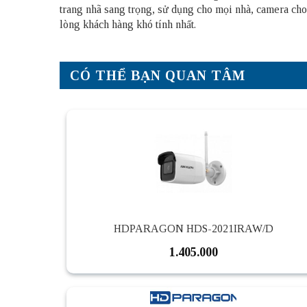
trang nhã sang trọng, sử dụng cho mọi nhà, camera ch
lòng khách hàng khó tính nhất.
CÓ THỂ BẠN QUAN TÂM
HDPARAGON HDS-2021IRAW/D
1.405.000