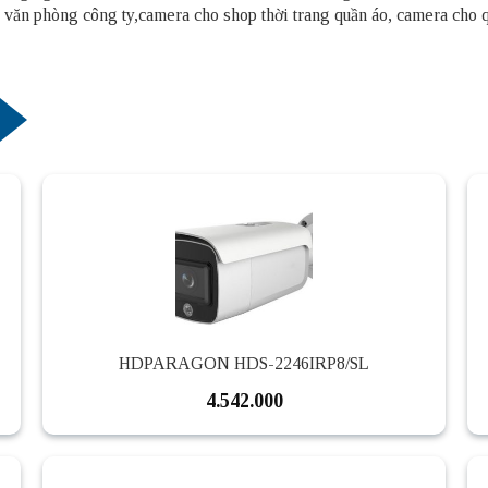
o văn phòng công ty,camera cho shop thời trang quần áo, camera cho
HDPARAGON HDS-2246IRP8/SL
4.542.000