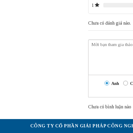
1
Chưa có đánh giá nào.
Anh
C
Chưa có bình luận nào
CÔNG TY CỔ PHẦN GIẢI PHÁP CÔNG NG