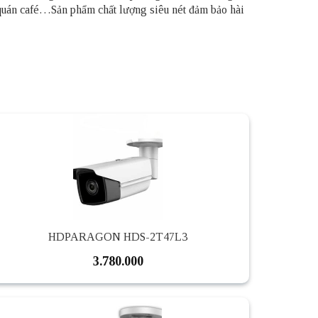
 quán café…Sản phẩm chất lượng siêu nét đảm bảo hài
HDPARAGON HDS-2T47L3
3.780.000