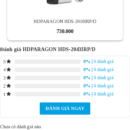
HDPARAGON HDS-2010IRP/D
730.000
Đánh giá HDPARAGON HDS-2043IRP/D
0%
| 0 đánh giá
5
0%
| 0 đánh giá
4
0%
| 0 đánh giá
3
0%
| 0 đánh giá
2
0%
| 0 đánh giá
1
ĐÁNH GIÁ NGAY
Chưa có đánh giá nào.