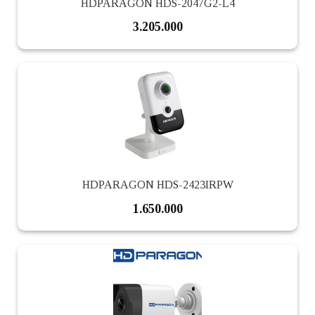
HDPARAGON HDS-2047G2-L4
3.205.000
HDPARAGON HDS-2423IRPW
1.650.000