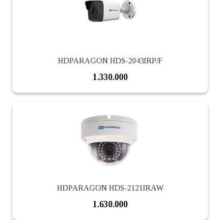
HDPARAGON HDS-2043IRP/F
1.330.000
HDPARAGON HDS-2121IRAW
1.630.000