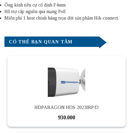
Ống kính tiêu cự cố định F4mm
Hỗ trợ cấp nguồn qua mạng PoE
Miễn phí 1 host chính hãng trọn đời sản phẩm Hik-connect.
CÓ THỂ BẠN QUAN TÂM
HDPARAGON HDS-2023IRP/D
930.000