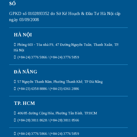
SỐ
GPKD số 0102893352 do Sở Kế Hoạch & Đầu Tư Hà Nội cấp
ngày 03/09/2008
HÀ NỘI
Phòng 603 - Tòa nhà FS, 47 Đường Nguyễn Tuân, Thanh Xuân, TP.
Hà Nội
(+84-24) 3776 5866 / (+84-24) 3776 5859
ĐÀ NẴNG
57 Nguyễn Thanh Năm, Phường Thanh Khê, TP Đà Nẵng
(+84-23) 6358 8886 / (+84-23) 6361 2886
TP. HCM
406/85 đường Cộng Hòa, Phường Tân Bình, TP.HCM
(+84-28) 3811 8628 / (+84-28) 3811 8566
(+84-24) 3776 5866 / (+84-24) 3776 5859