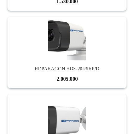
1.530.000
HDPARAGON HDS-2043IRP/D
2.005.000