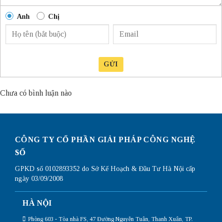
Anh
Chị
GỬI
Chưa có bình luận nào
CÔNG TY CỔ PHẦN GIẢI PHÁP CÔNG NGHỆ
SỐ
GPKD số 0102893352 do Sở Kế Hoạch & Đầu Tư Hà Nội cấp
ngày 03/09/2008
HÀ NỘI
Phòng 603 - Tòa nhà FS, 47 Đường Nguyễn Tuân, Thanh Xuân, TP.