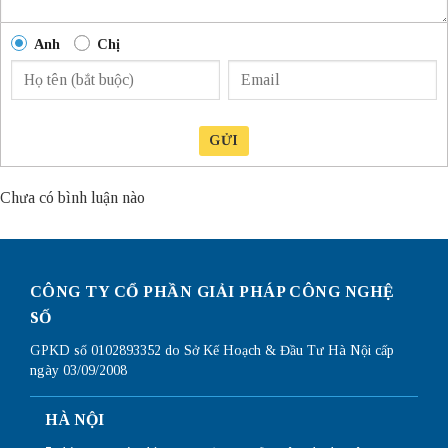
Anh
Chị
GỬI
Chưa có bình luận nào
CÔNG TY CỔ PHẦN GIẢI PHÁP CÔNG NGHỆ
SỐ
GPKD số 0102893352 do Sở Kế Hoạch & Đầu Tư Hà Nội cấp
ngày 03/09/2008
HÀ NỘI