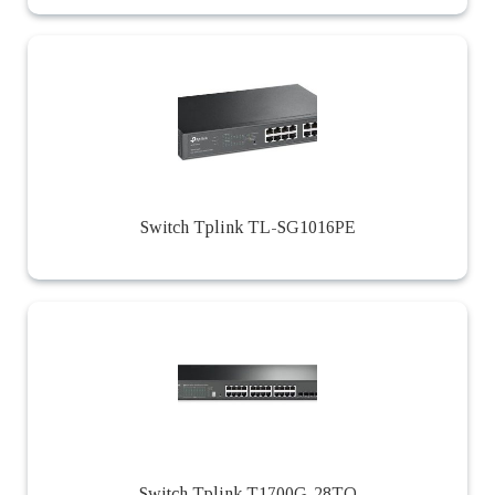
Switch Tplink TL-SG1016PE
Switch Tplink T1700G-28TQ