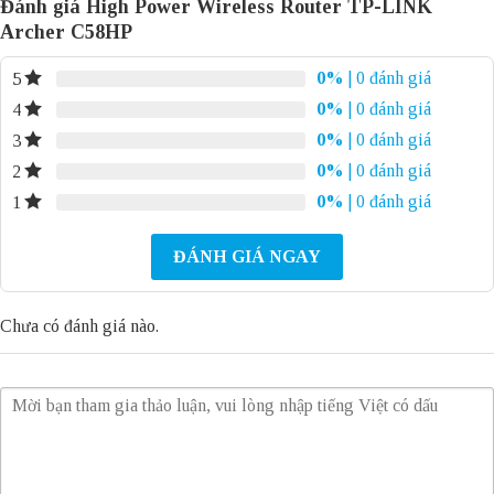
Đánh giá High Power Wireless Router TP-LINK
Archer C58HP
0%
| 0 đánh giá
5
0%
| 0 đánh giá
4
0%
| 0 đánh giá
3
0%
| 0 đánh giá
2
0%
| 0 đánh giá
1
ĐÁNH GIÁ NGAY
Chưa có đánh giá nào.