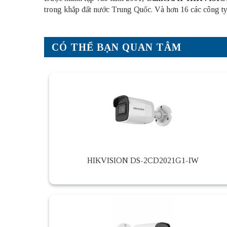
trong khắp đất nước Trung Quốc. Và hơn 16 các công ty 
CÓ THỂ BẠN QUAN TÂM
HIKVISION DS-2CD2021G1-IW