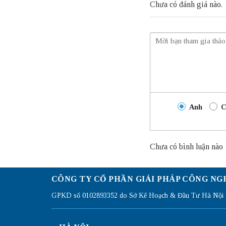
Chưa có đánh giá nào.
Anh
C
Chưa có bình luận nào
CÔNG TY CỔ PHẦN GIẢI PHÁP CÔNG NG
GPKD số 0102893352 do Sở Kế Hoạch & Đầu Tư Hà Nội c