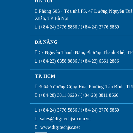
HÀ NỘI
Phòng 603 - Tòa nhà FS, 47 Đường Nguyễn Tuâ
Xuân, TP. Hà Nội
(+84-24) 3776 5866 / (+84-24) 3776 5859
ĐÀ NẴNG
57 Nguyễn Thanh Năm, Phường Thanh Khê, TP
(+84-23) 6358 8886 / (+84-23) 6361 2886
TP. HCM
406/85 đường Cộng Hòa, Phường Tân Bình, T
(+84-28) 3811 8628 / (+84-28) 3811 8566
(+84-24) 3776 5866 / (+84-24) 3776 5859
sales@digitechjsc.com.vn
www.digitechjsc.net