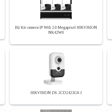
Bộ Kit camera IP Wifi 2.0 Megapixel HIKVISION
NK42W0
HIKVISION DS-2CD2423G0-I