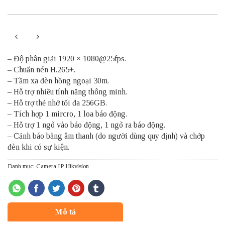
– Độ phân giải 1920 × 1080@25fps.
– Chuẩn nén H.265+.
– Tầm xa đèn hồng ngoại 30m.
– Hỗ trợ nhiều tính năng thông minh.
– Hỗ trợ thẻ nhớ tối đa 256GB.
– Tích hợp 1 mircro, 1 loa báo động.
– Hỗ trợ 1 ngõ vào báo động, 1 ngõ ra báo động.
– Cảnh báo bằng âm thanh (do người dùng quy định) và chớp
đèn khi có sự kiện.
Danh mục:
Camera IP Hikvision
Mô tả