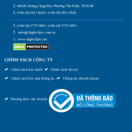
406/85 đường Cộng Hòa, Phường Tân Bình, TP.HCM
(+84-28) 3811 8628 / (+84-28) 3811 8566
(+84-24) 3776 5866 / (+84-24) 3776 5859
sales@digitechjsc.com.vn
www.digitechjsc.net
CHÍNH SÁCH CÔNG TY
Chính sách bảo hành
Chính sách đổi trả
Chính sách bảo mật thông tin
Thông tin chuyển khoản
Phương thức vận chuyển