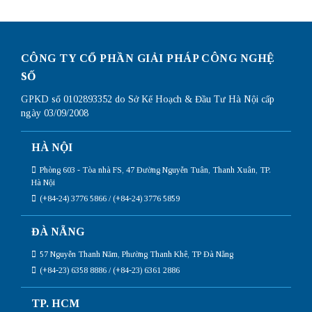
CÔNG TY CỔ PHẦN GIẢI PHÁP CÔNG NGHỆ
SỐ
GPKD số 0102893352 do Sở Kế Hoạch & Đầu Tư Hà Nội cấp
ngày 03/09/2008
HÀ NỘI
Phòng 603 - Tòa nhà FS, 47 Đường Nguyễn Tuân, Thanh Xuân, TP.
Hà Nội
(+84-24) 3776 5866 / (+84-24) 3776 5859
ĐÀ NẴNG
57 Nguyễn Thanh Năm, Phường Thanh Khê, TP Đà Nẵng
(+84-23) 6358 8886 / (+84-23) 6361 2886
TP. HCM