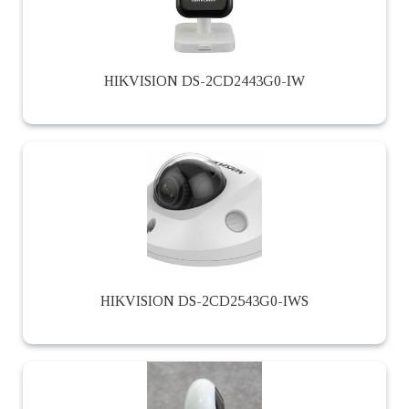
HIKVISION DS-2CD2443G0-IW
HIKVISION DS-2CD2543G0-IWS