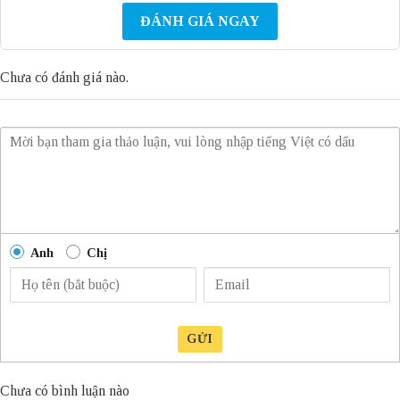
ĐÁNH GIÁ NGAY
Chưa có đánh giá nào.
Anh
Chị
GỬI
Chưa có bình luận nào