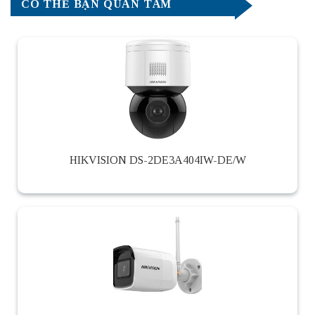
CÓ THỂ BẠN QUAN TÂM
HIKVISION DS-2DE3A404IW-DE/W