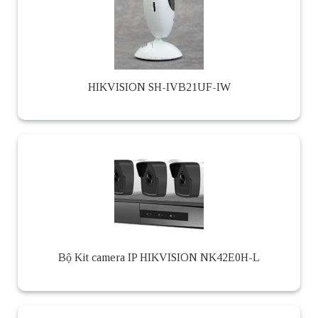
HIKVISION SH-IVB21UF-IW
Bộ Kit camera IP HIKVISION NK42E0H-L