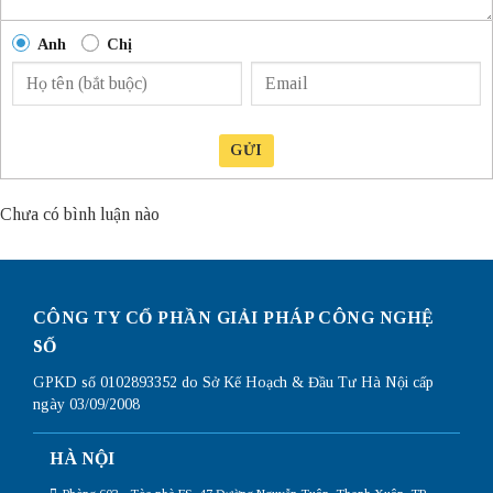
Anh
Chị
GỬI
Chưa có bình luận nào
CÔNG TY CỔ PHẦN GIẢI PHÁP CÔNG NGHỆ
SỐ
GPKD số 0102893352 do Sở Kế Hoạch & Đầu Tư Hà Nội cấp
ngày 03/09/2008
HÀ NỘI