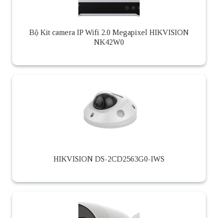
Bộ Kit camera IP Wifi 2.0 Megapixel HIKVISION
NK42W0
HIKVISION DS-2CD2563G0-IWS