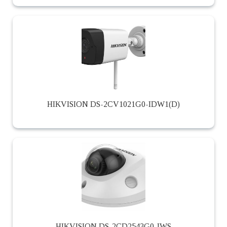
HIKVISION DS-2CV1021G0-IDW1(D)
HIKVISION DS-2CD2543G0-IWS