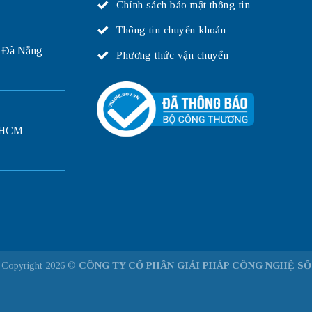
Chính sách bảo mật thông tin
Thông tin chuyển khoản
 Đà Nẵng
Phương thức vận chuyển
P.HCM
Copyright 2026 ©
CÔNG TY CỔ PHẦN GIẢI PHÁP CÔNG NGHỆ SỐ