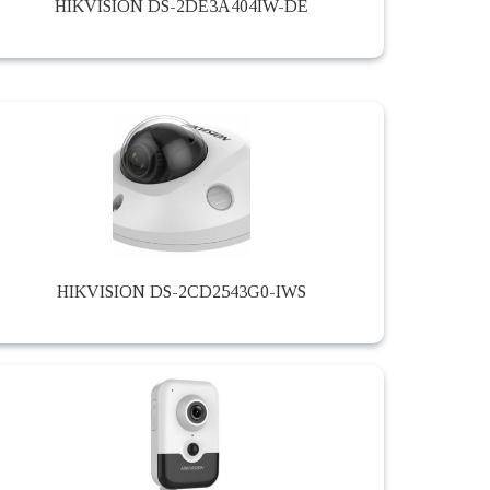
HIKVISION DS-2DE3A404IW-DE
HIKVISION DS-2CD2543G0-IWS