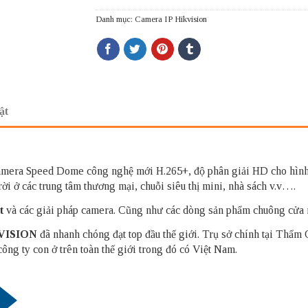
Danh mục:
Camera IP Hikvision
ật
mera Speed Dome công nghệ mới H.265+, độ phân giải HD cho hình ản
ời ở các trung tâm thương mại, chuỗi siêu thị mini, nhà sách v.v….
t
và các giải pháp camera. Cũng như các dòng sản phẩm chuông cửa
VISION
đã nhanh chóng đạt top đầu thế giới. Trụ sở chính tại Thẩm
ng ty con ở trên toàn thế giới trong đó có Việt Nam.