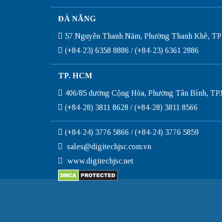
ĐÀ NẴNG
57 Nguyễn Thanh Năm, Phường Thanh Khê, TP
(+84-23) 6358 8886 / (+84-23) 6361 2886
TP. HCM
406/85 đường Cộng Hòa, Phường Tân Bình, T
(+84-28) 3811 8628 / (+84-28) 3811 8566
(+84-24) 3776 5866 / (+84-24) 3776 5859
sales@digitechjsc.com.vn
www.digitechjsc.net