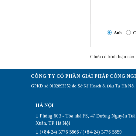
Anh
C
Chưa có bình luận nào
CÔNG TY CỔ PHẦN GIẢI PHÁP CÔNG NG
GPKD số 0102893352 do Sở Kế Hoạch & Đầu Tư Hà Nội c
HÀ NỘI
Phòng 603 - Tòa nhà FS, 47 Đường Nguyễn Tuâ
Xuân, TP. Hà Nội
(+84-24) 3776 5866 / (+84-24) 3776 5859