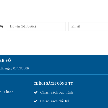
hị
HỆ SỐ
ấp ngày 03/09/2008
CHÍNH SÁCH CÔNG TY
n, Thanh
Chính sách bảo hành
Chính sách đổi trả