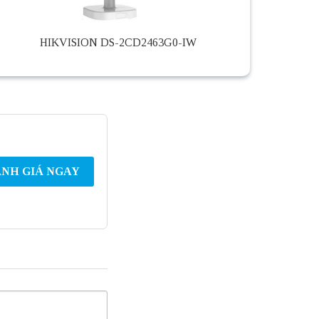
HIKVISION DS-2CD2463G0-IW
NH GIÁ NGAY