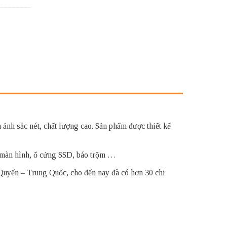
h sắc nét, chất lượng cao. Sản phẩm được thiết kế
 màn hình, ổ cứng SSD, báo trộm …
 Quyến – Trung Quốc, cho đến nay đã có hơn 30 chi