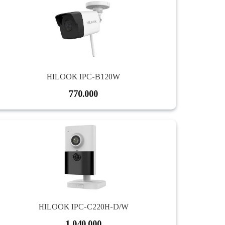
HILOOK IPC-B120W
770.000
HILOOK IPC-C220H-D/W
1.040.000