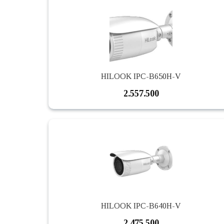
HILOOK IPC-B650H-V
2.557.500
HILOOK IPC-B640H-V
2.475.500