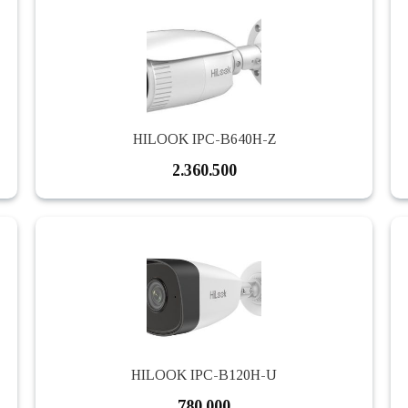
HILOOK IPC-B640H-Z
2.360.500
HILOOK IPC-B120H-U
780.000