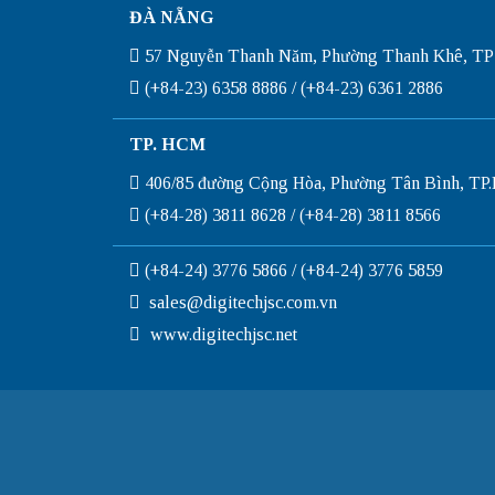
ĐÀ NẴNG
57 Nguyễn Thanh Năm, Phường Thanh Khê, TP
(+84-23) 6358 8886 / (+84-23) 6361 2886
TP. HCM
406/85 đường Cộng Hòa, Phường Tân Bình, T
(+84-28) 3811 8628 / (+84-28) 3811 8566
(+84-24) 3776 5866 / (+84-24) 3776 5859
sales@digitechjsc.com.vn
www.digitechjsc.net