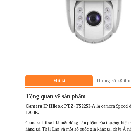
Thông số kỹ thu
Mô tả
Tổng quan về sản phẩm
Camera IP Hilook
PTZ-T5225I-A
là camera Speed d
120dB.
Camera Hilook là một dòng sản phẩm của thương hiệu số
hàng tại Thái Lan và một số quốc gia khác tại châu Á n