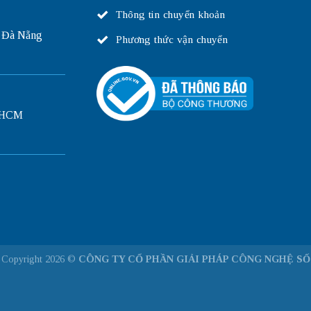
Thông tin chuyển khoản
 Đà Nẵng
Phương thức vận chuyển
P.HCM
Copyright 2026 ©
CÔNG TY CỔ PHẦN GIẢI PHÁP CÔNG NGHỆ SỐ