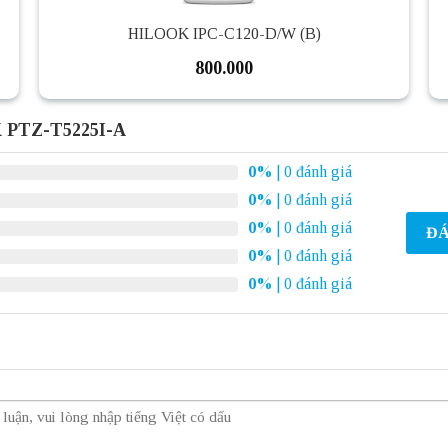
HILOOK IPC-C120-D/W (B)
800.000
 PTZ-T5225I-A
0%
| 0 đánh giá
0%
| 0 đánh giá
0%
| 0 đánh giá
ĐÁ
0%
| 0 đánh giá
0%
| 0 đánh giá