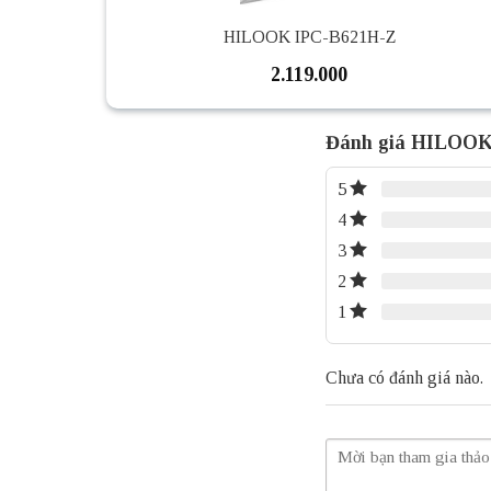
HILOOK IPC-B621H-Z
2.119.000
Đánh giá HILOOK
5
4
3
2
1
Chưa có đánh giá nào.