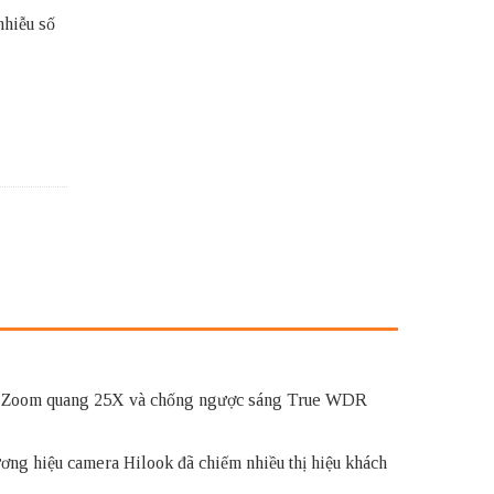
nhiễu số
ợ Zoom quang 25X và chống ngược sáng True WDR
ương hiệu camera Hilook đã chiếm nhiều thị hiệu khách