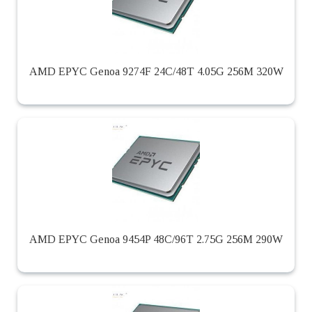
AMD EPYC Genoa 9274F 24C/48T 4.05G 256M 320W
AMD EPYC Genoa 9454P 48C/96T 2.75G 256M 290W