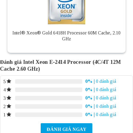
Intel® Xeon® Gold 6418H Processor 60M Cache, 2.10
GHz
Đánh giá Intel Xeon E-2414 Processor (4C/4T 12M
Cache 2.60 GHz)
0%
| 0 đánh giá
5
0%
| 0 đánh giá
4
0%
| 0 đánh giá
3
0%
| 0 đánh giá
2
0%
| 0 đánh giá
1
ĐÁNH GIÁ NGAY