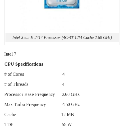
Intel Xeon E-2414 Processor (4C/4T 12M Cache 2.60 GHz)
Intel 7
CPU Specifications
# of Cores 4
# of Threads 4
Processor Base Frequency 2.60 GHz
Max Turbo Frequency 4.50 GHz
Cache 12 MB
TDP 55 W