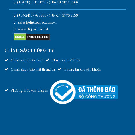
(+84-28) 3811 8628 / (+84-28) 3811 8566
(+84-24) 3776 5866 / (+84-24) 3776 5859
sales@digitechjsc.com.vn
www.digitechjsc.net
CHÍNH SÁCH CÔNG TY
Chính sách bảo hành
Chính sách đổi trả
Chính sách bảo mật thông tin
Thông tin chuyển khoản
Phương thức vận chuyển