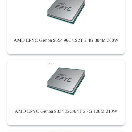
AMD EPYC Genoa 9654 96C/192T 2.4G 384M 360W
AMD EPYC Genoa 9334 32C/64T 2.7G 128M 210W