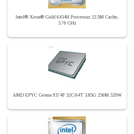
Intel® Xeon® Gold 6434H Processor 22.5M Cache,
3.70 GHz
AMD EPYC Genoa 9374F 32C/64T 3.85G 256M 320W