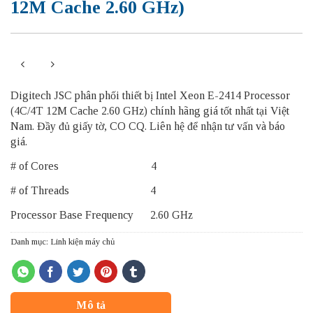
12M Cache 2.60 GHz)
Digitech JSC phân phối thiết bị Intel Xeon E-2414 Processor
(4C/4T 12M Cache 2.60 GHz) chính hãng giá tốt nhất tại Việt
Nam. Đầy đủ giấy tờ, CO CQ. Liên hệ để nhận tư vấn và báo
giá.
# of Cores 4
# of Threads 4
Processor Base Frequency 2.60 GHz
Danh mục:
Linh kiện máy chủ
Mô tả