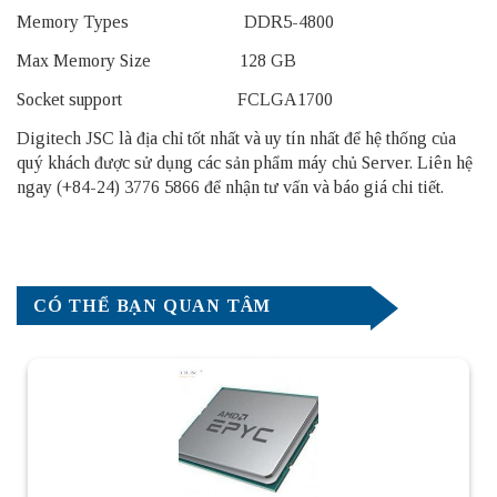
Memory Types DDR5-4800
Max Memory Size 128 GB
Socket support FCLGA1700
Digitech JSC là địa chỉ tốt nhất và uy tín nhất để hệ thống của
quý khách được sử dụng các sản phẩm
máy chủ Server
. Liên hệ
ngay (+84-24) 3776 5866 để nhận tư vấn và báo giá chi tiết.
CÓ THỂ BẠN QUAN TÂM