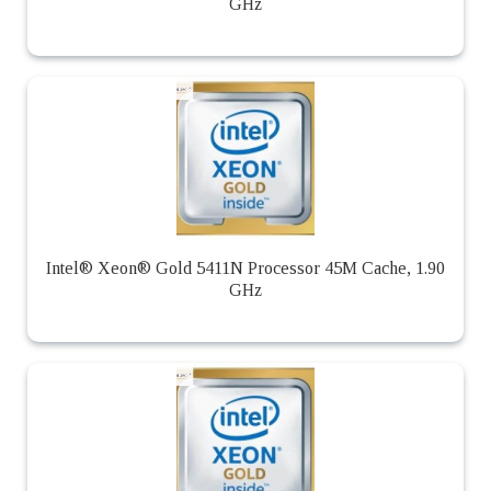
GHz
Intel® Xeon® Gold 5411N Processor 45M Cache, 1.90
GHz