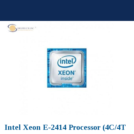
Skip
to
content
Intel Xeon E-2414 Processor (4C/4T