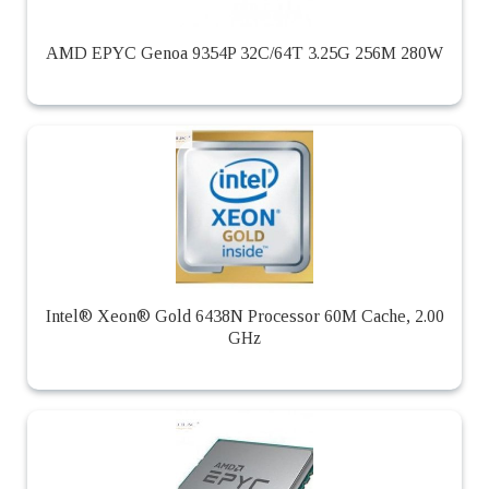
AMD EPYC Genoa 9354P 32C/64T 3.25G 256M 280W
Intel® Xeon® Gold 6438N Processor 60M Cache, 2.00
GHz