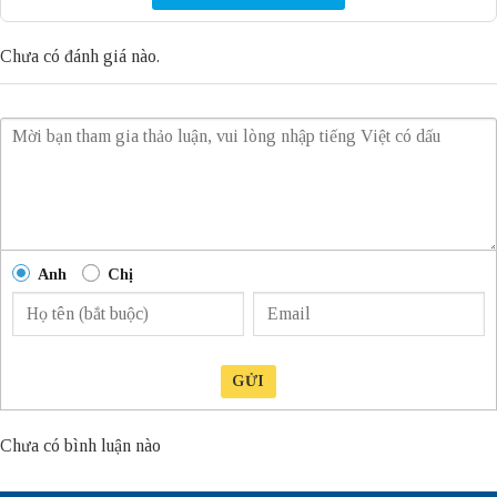
Chưa có đánh giá nào.
Anh
Chị
GỬI
Chưa có bình luận nào