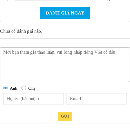
ĐÁNH GIÁ NGAY
Chưa có đánh giá nào.
Anh
Chị
GỬI