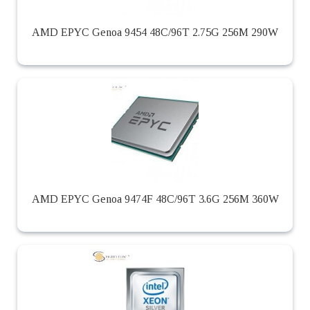
AMD EPYC Genoa 9454 48C/96T 2.75G 256M 290W
AMD EPYC Genoa 9474F 48C/96T 3.6G 256M 360W