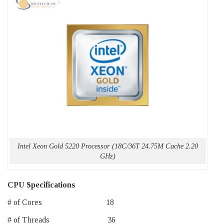
Intel Xeon Gold 5220 Processor (18C/36T 24.75M Cache 2.20
GHz)
CPU Specifications
# of Cores 18
# of Threads 36