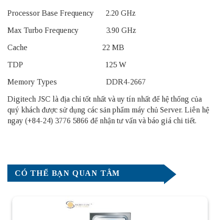
Processor Base Frequency 2.20 GHz
Max Turbo Frequency 3.90 GHz
Cache 22 MB
TDP 125 W
Memory Types DDR4-2667
Digitech JSC là địa chỉ tốt nhất và uy tín nhất để hệ thống của
quý khách được sử dụng các sản phẩm
máy chủ Server
. Liên hệ
ngay (+84-24) 3776 5866 để nhận tư vấn và báo giá chi tiết.
CÓ THỂ BẠN QUAN TÂM