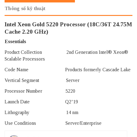
Thông số kỹ thuật
Intel Xeon Gold 5220 Processor (18C/36T 24.75M
Cache 2.20 GHz)
Essentials
Product Collection 2nd Generation Intel® Xeon®
Scalable Processors
Code Name Products formerly Cascade Lake
Vertical Segment Server
Processor Number 5220
Launch Date Q2’19
Lithography 14 nm
Use Conditions Server/Enterprise