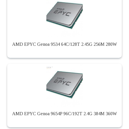
AMD EPYC Genoa 9534 64C/128T 2.45G 256M 280W
AMD EPYC Genoa 9654P 96C/192T 2.4G 384M 360W