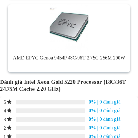
AMD EPYC Genoa 9454P 48C/96T 2.75G 256M 290W
Đánh giá Intel Xeon Gold 5220 Processor (18C/36T
24.75M Cache 2.20 GHz)
0%
| 0 đánh giá
5
0%
| 0 đánh giá
4
0%
| 0 đánh giá
3
0%
| 0 đánh giá
2
0%
| 0 đánh giá
1