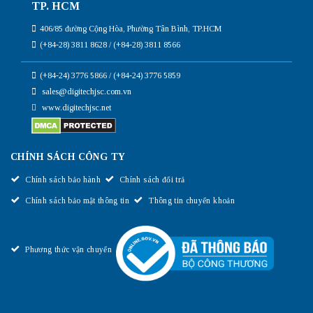
TP. HCM
406/85 đường Cộng Hòa, Phường Tân Bình, TP.HCM
(+84-28) 3811 8628 / (+84-28) 3811 8566
(+84-24) 3776 5866 / (+84-24) 3776 5859
sales@digitechjsc.com.vn
www.digitechjsc.net
CHÍNH SÁCH CÔNG TY
Chính sách bảo hành
Chính sách đổi trả
Chính sách bảo mật thông tin
Thông tin chuyển khoản
Phương thức vận chuyển