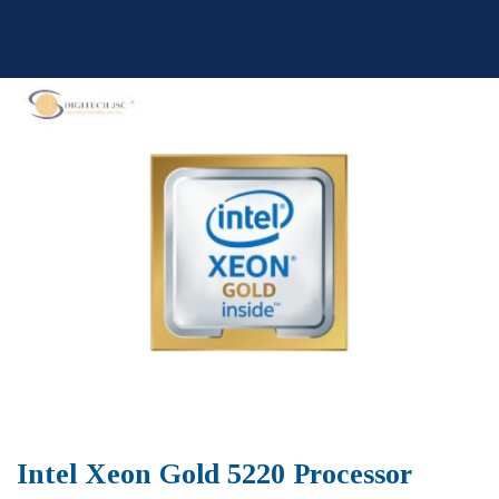
Skip
to
content
Intel Xeon Gold 5220 Processor