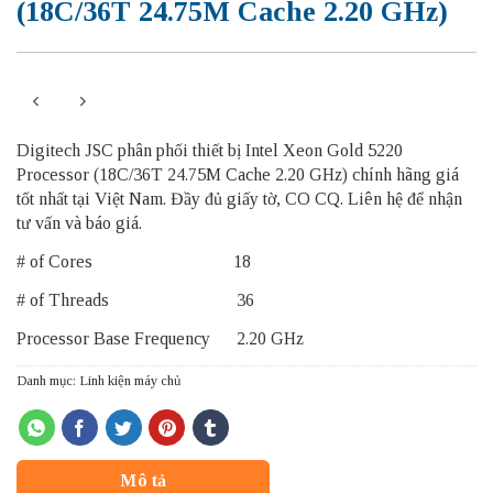
(18C/36T 24.75M Cache 2.20 GHz)
Digitech JSC phân phối thiết bị Intel Xeon Gold 5220
Processor (18C/36T 24.75M Cache 2.20 GHz) chính hãng giá
tốt nhất tại Việt Nam. Đầy đủ giấy tờ, CO CQ. Liên hệ để nhận
tư vấn và báo giá.
# of Cores 18
# of Threads 36
Processor Base Frequency 2.20 GHz
Danh mục:
Linh kiện máy chủ
Mô tả