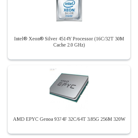
Intel® Xeon® Silver 4514Y Processor (16C/32T 30M
Cache 2.0 GHz)
AMD EPYC Genoa 9374F 32C/64T 3.85G 256M 320W