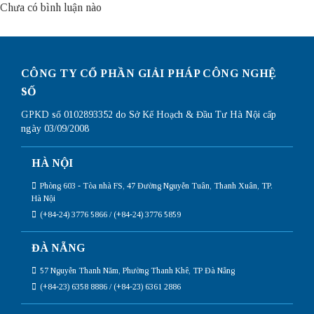
Chưa có bình luận nào
CÔNG TY CỔ PHẦN GIẢI PHÁP CÔNG NGHỆ
SỐ
GPKD số 0102893352 do Sở Kế Hoạch & Đầu Tư Hà Nội cấp
ngày 03/09/2008
HÀ NỘI
Phòng 603 - Tòa nhà FS, 47 Đường Nguyễn Tuân, Thanh Xuân, TP.
Hà Nội
(+84-24) 3776 5866 / (+84-24) 3776 5859
ĐÀ NẴNG
57 Nguyễn Thanh Năm, Phường Thanh Khê, TP Đà Nẵng
(+84-23) 6358 8886 / (+84-23) 6361 2886