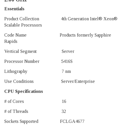
Essentials
Product Collection 4th Generation Intel® Xeon®
Scalable Processors
Code Name Products formerly Sapphire
Rapids
Vertical Segment Server
Processor Number 5416S
Lithography 7 nm
Use Conditions Server/Enterprise
CPU Specifications
# of Cores 16
# of Threads 32
Sockets Supported FCLGA4677