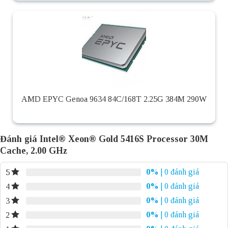
AMD EPYC Genoa 9634 84C/168T 2.25G 384M 290W
Đánh giá Intel® Xeon® Gold 5416S Processor 30M
Cache, 2.00 GHz
0%
| 0 đánh giá
5
0%
| 0 đánh giá
4
0%
| 0 đánh giá
3
0%
| 0 đánh giá
2