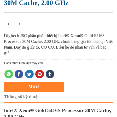
30M Cache, 2.00 GHz
Digitech JSC phân phối thiết bị Intel® Xeon® Gold 5416S
Processor 30M Cache, 2.00 GHz chính hãng giá tốt nhất tại Việt
Nam. Đầy đủ giấy tờ, CO CQ. Liên hệ để nhận tư vấn và báo
giá.
Danh mục:
Linh kiện máy chủ
Mô tả
Thông số kỹ thuật
Intel® Xeon® Gold 5416S Processor 30M Cache,
2.00 GHz