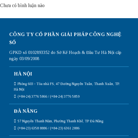
Chưa có bình luận nào
CÔNG TY CỔ PHẦN GIẢI PHÁP CÔNG NGHỆ
SỐ
GPKD số 0102893352 do Sở Kế Hoạch & Đầu Tư Hà Nội cấp
ngày 03/09/2008
HÀ NỘI
Phòng 603 - Tòa nhà FS, 47 Đường Nguyễn Tuân, Thanh Xuân, TP.
Hà Nội
(+84-24) 3776 5866 / (+84-24) 3776 5859
ĐÀ NẴNG
57 Nguyễn Thanh Năm, Phường Thanh Khê, TP Đà Nẵng
(+84-23) 6358 8886 / (+84-23) 6361 2886