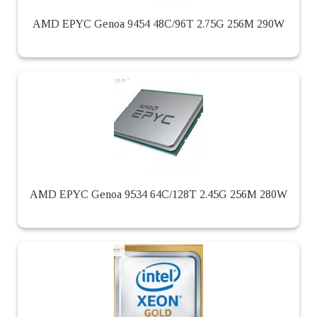
AMD EPYC Genoa 9454 48C/96T 2.75G 256M 290W
AMD EPYC Genoa 9534 64C/128T 2.45G 256M 280W