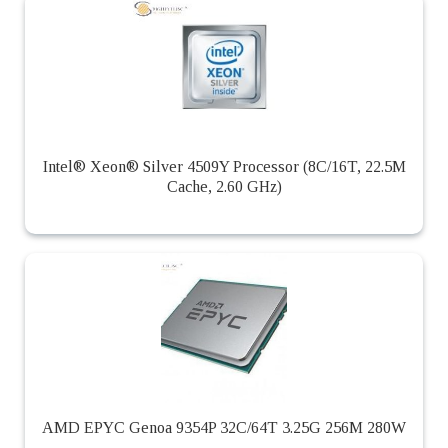
Intel® Xeon® Silver 4509Y Processor (8C/16T, 22.5M
Cache, 2.60 GHz)
AMD EPYC Genoa 9354P 32C/64T 3.25G 256M 280W