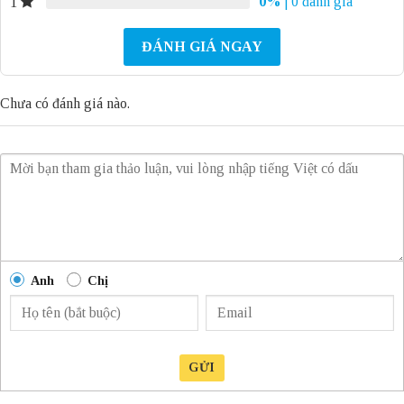
0%
| 0 đánh giá
1
ĐÁNH GIÁ NGAY
Chưa có đánh giá nào.
Anh
Chị
GỬI