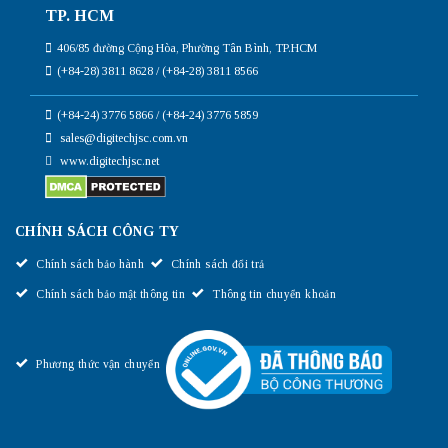
TP. HCM
406/85 đường Cộng Hòa, Phường Tân Bình, TP.HCM
(+84-28) 3811 8628 / (+84-28) 3811 8566
(+84-24) 3776 5866 / (+84-24) 3776 5859
sales@digitechjsc.com.vn
www.digitechjsc.net
CHÍNH SÁCH CÔNG TY
Chính sách bảo hành
Chính sách đổi trả
Chính sách bảo mật thông tin
Thông tin chuyển khoản
Phương thức vận chuyển