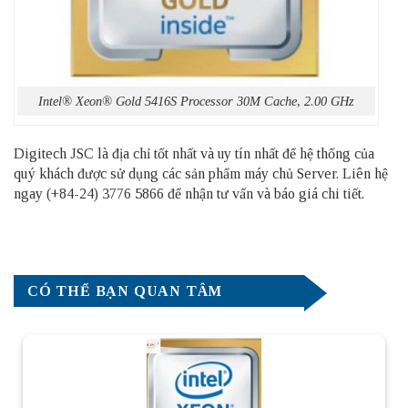
Intel® Xeon® Gold 5416S Processor 30M Cache, 2.00 GHz
Digitech JSC là địa chỉ tốt nhất và uy tín nhất để hệ thống của
quý khách được sử dụng các sản phẩm
máy chủ Server
. Liên hệ
ngay (+84-24) 3776 5866 để nhận tư vấn và báo giá chi tiết.
CÓ THỂ BẠN QUAN TÂM