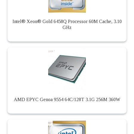
Intel® Xeon® Gold 6458Q Processor 60M Cache, 3.10
GHz
AMD EPYC Genoa 9554 64C/128T 3.1G 256M 360W