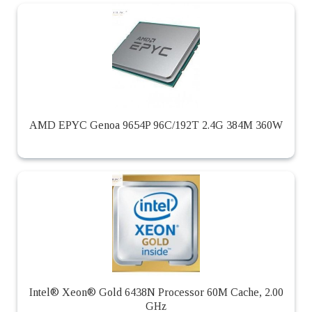
AMD EPYC Genoa 9654P 96C/192T 2.4G 384M 360W
Intel® Xeon® Gold 6438N Processor 60M Cache, 2.00
GHz