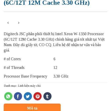
(6C/12T 12M Cache 3.30 GHz)
Digitech JSC phân phối thiết bị Intel Xeon W-1350 Processor
(6C/12T 12M Cache 3.30 GHz) chính hãng giá tốt nhất tại Việt
Nam. Đầy đủ giấy tờ, CO CQ. Liên hệ để nhận tư vấn và báo
giá.
# of Cores 6
# of Threads 12
Processor Base Frequency 3.30 GHz
Danh mục:
Linh kiện máy chủ
Mô tả