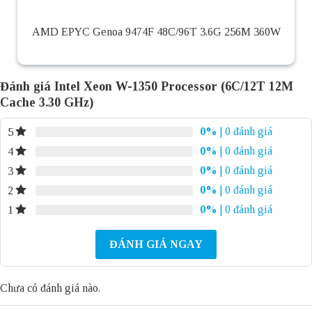
AMD EPYC Genoa 9474F 48C/96T 3.6G 256M 360W
Đánh giá Intel Xeon W-1350 Processor (6C/12T 12M
Cache 3.30 GHz)
0%
| 0 đánh giá
5
0%
| 0 đánh giá
4
0%
| 0 đánh giá
3
0%
| 0 đánh giá
2
0%
| 0 đánh giá
1
ĐÁNH GIÁ NGAY
Chưa có đánh giá nào.