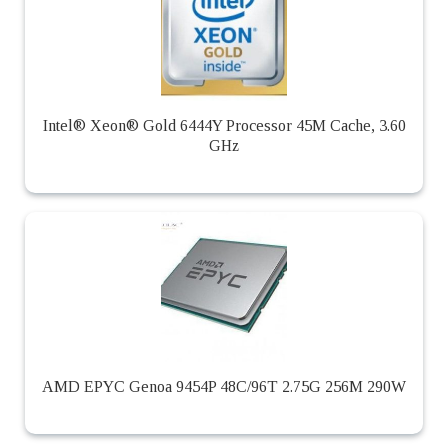
Intel® Xeon® Gold 6444Y Processor 45M Cache, 3.60
GHz
AMD EPYC Genoa 9454P 48C/96T 2.75G 256M 290W