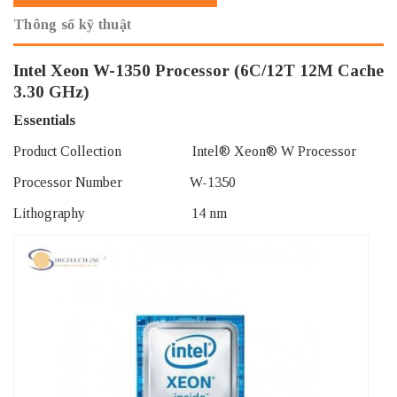
Thông số kỹ thuật
Intel Xeon W-1350 Processor (6C/12T 12M Cache
3.30 GHz)
Essentials
Product Collection Intel® Xeon® W Processor
Processor Number W-1350
Lithography 14 nm