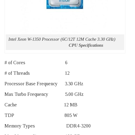
Intel Xeon W-1350 Processor (6C/12T 12M Cache 3.30 GHz)
CPU Specifications
# of Cores 6
# of Threads 12
Processor Base Frequency 3.30 GHz
Max Turbo Frequency 5.00 GHz
Cache 12 MB
TDP 805 W
Memory Types DDR4-3200