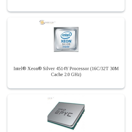
Intel® Xeon® Silver 4514Y Processor (16C/32T 30M
Cache 2.0 GHz)