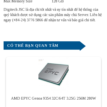
Max Memory Size 128 GB
Digitech JSC là địa chỉ tốt nhất và uy tín nhất để hệ thống của
quý khách được sử dụng các sản phẩm
máy chủ Server
. Liên hệ
ngay (+84-24) 3776 5866 để nhận tư vấn và báo giá chi tiết.
CÓ THỂ BẠN QUAN TÂM
AMD EPYC Genoa 9354 32C/64T 3.25G 256M 280W