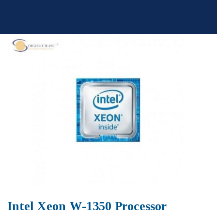
Skip
to
content
Intel Xeon W-1350 Processor