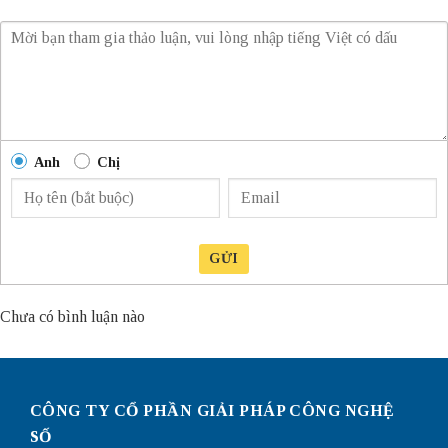
Anh
Chị
GỬI
Chưa có bình luận nào
CÔNG TY CỔ PHẦN GIẢI PHÁP CÔNG NGHỆ
SỐ