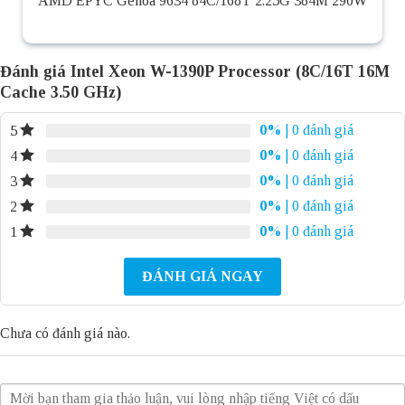
AMD EPYC Genoa 9634 84C/168T 2.25G 384M 290W
Đánh giá Intel Xeon W-1390P Processor (8C/16T 16M
Cache 3.50 GHz)
0%
| 0 đánh giá
5
0%
| 0 đánh giá
4
0%
| 0 đánh giá
3
0%
| 0 đánh giá
2
0%
| 0 đánh giá
1
ĐÁNH GIÁ NGAY
Chưa có đánh giá nào.