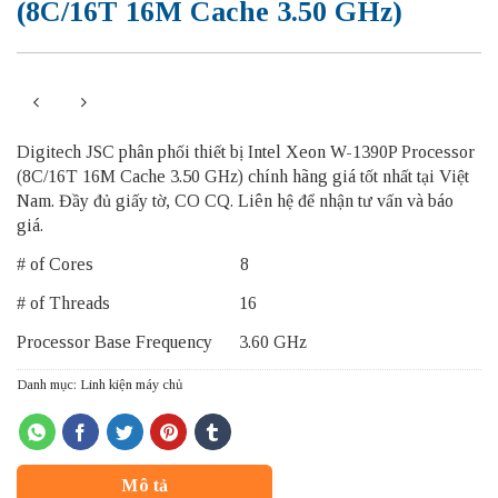
(8C/16T 16M Cache 3.50 GHz)
Digitech JSC phân phối thiết bị Intel Xeon W-1390P Processor
(8C/16T 16M Cache 3.50 GHz) chính hãng giá tốt nhất tại Việt
Nam. Đầy đủ giấy tờ, CO CQ. Liên hệ để nhận tư vấn và báo
giá.
# of Cores 8
# of Threads 16
Processor Base Frequency 3.60 GHz
Danh mục:
Linh kiện máy chủ
Mô tả