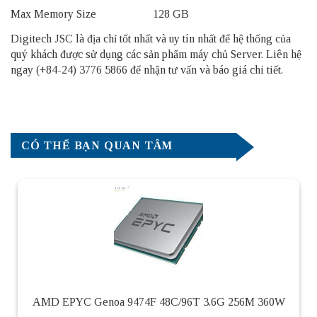
Max Memory Size 128 GB
Digitech JSC là địa chỉ tốt nhất và uy tín nhất để hệ thống của
quý khách được sử dụng các sản phẩm
máy chủ Server
. Liên hệ
ngay (+84-24) 3776 5866 để nhận tư vấn và báo giá chi tiết.
CÓ THỂ BẠN QUAN TÂM
AMD EPYC Genoa 9474F 48C/96T 3.6G 256M 360W