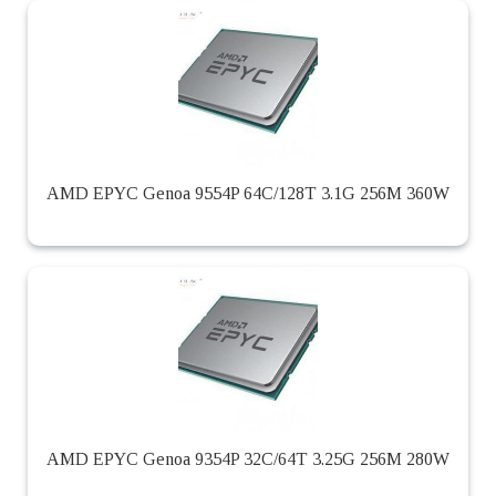
AMD EPYC Genoa 9554P 64C/128T 3.1G 256M 360W
AMD EPYC Genoa 9354P 32C/64T 3.25G 256M 280W