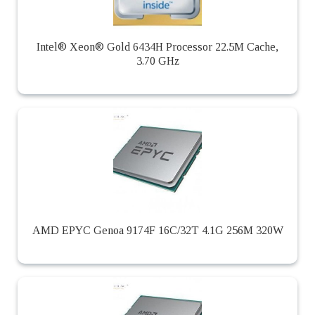
Intel® Xeon® Gold 6434H Processor 22.5M Cache,
3.70 GHz
AMD EPYC Genoa 9174F 16C/32T 4.1G 256M 320W