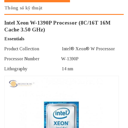
Thông số kỹ thuật
Intel Xeon W-1390P Processor (8C/16T 16M
Cache 3.50 GHz)
Essentials
Product Collection Intel® Xeon® W Processor
Processor Number W-1390P
Lithography 14 nm