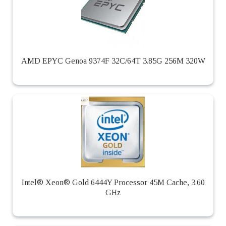
AMD EPYC Genoa 9374F 32C/64T 3.85G 256M 320W
Intel® Xeon® Gold 6444Y Processor 45M Cache, 3.60
GHz