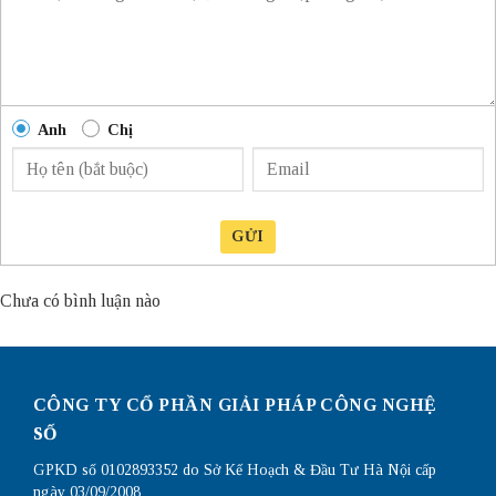
Anh
Chị
GỬI
Chưa có bình luận nào
CÔNG TY CỔ PHẦN GIẢI PHÁP CÔNG NGHỆ
SỐ
GPKD số 0102893352 do Sở Kế Hoạch & Đầu Tư Hà Nội cấp
ngày 03/09/2008