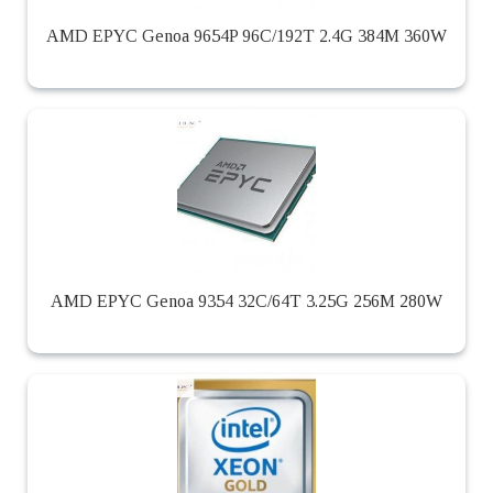
AMD EPYC Genoa 9654P 96C/192T 2.4G 384M 360W
AMD EPYC Genoa 9354 32C/64T 3.25G 256M 280W