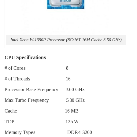
Intel Xeon W-1390P Processor (8C/16T 16M Cache 3.50 GHz)
CPU Specifications
# of Cores 8
# of Threads 16
Processor Base Frequency 3.60 GHz
Max Turbo Frequency 5.30 GHz
Cache 16 MB
TDP 125 W
Memory Types DDR4-3200