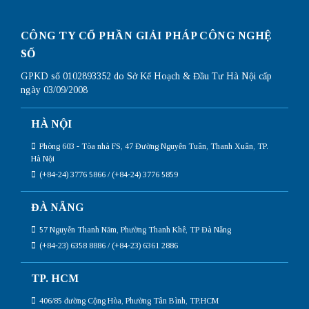
CÔNG TY CỔ PHẦN GIẢI PHÁP CÔNG NGHỆ
SỐ
GPKD số 0102893352 do Sở Kế Hoạch & Đầu Tư Hà Nội cấp
ngày 03/09/2008
HÀ NỘI
Phòng 603 - Tòa nhà FS, 47 Đường Nguyễn Tuân, Thanh Xuân, TP.
Hà Nội
(+84-24) 3776 5866 / (+84-24) 3776 5859
ĐÀ NẴNG
57 Nguyễn Thanh Năm, Phường Thanh Khê, TP Đà Nẵng
(+84-23) 6358 8886 / (+84-23) 6361 2886
TP. HCM
406/85 đường Cộng Hòa, Phường Tân Bình, TP.HCM