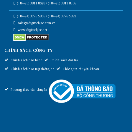
(+84-28) 3811 8628 / (+84-28) 3811 8566
(+84-24) 3776 5866 / (+84-24) 3776 5859
sales@digitechjsc.com.vn
www.digitechjsc.net
CHÍNH SÁCH CÔNG TY
Chính sách bảo hành
Chính sách đổi trả
Chính sách bảo mật thông tin
Thông tin chuyển khoản
Phương thức vận chuyển