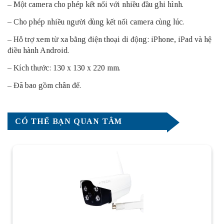
– Một camera cho phép kết nối với nhiều đầu ghi hình.
– Cho phép nhiều người dùng kết nối camera cùng lúc.
– Hỗ trợ xem từ xa bằng điện thoại di động: iPhone, iPad và hệ
điều hành Android.
– Kích thước: 130 x 130 x 220 mm.
– Đã bao gồm chân đế.
CÓ THỂ BẠN QUAN TÂM