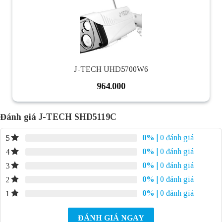
J-TECH UHD5700W6
964.000
Đánh giá J-TECH SHD5119C
0%
| 0 đánh giá
5
0%
| 0 đánh giá
4
0%
| 0 đánh giá
3
0%
| 0 đánh giá
2
0%
| 0 đánh giá
1
ĐÁNH GIÁ NGAY