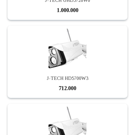
J-TECH UHD5728W6
1.000.000
J-TECH HD5700W3
712.000