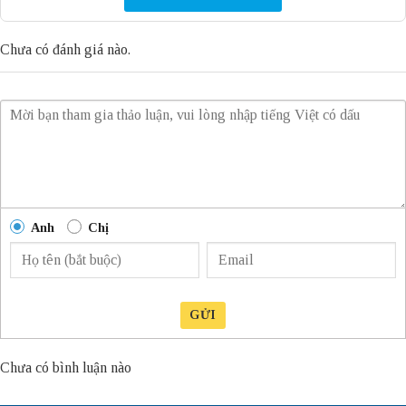
Chưa có đánh giá nào.
Anh
Chị
GỬI
Chưa có bình luận nào