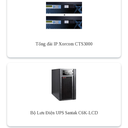
Tổng đài IP Xorcom CTS3000
Bộ Lưu Điện UPS Santak C6K-LCD