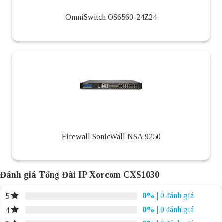
OmniSwitch OS6560-24Z24
Firewall SonicWall NSA 9250
Đánh giá Tổng Đài IP Xorcom CXS1030
0%
| 0 đánh giá
5
0%
| 0 đánh giá
4