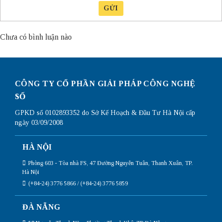
GỬI
Chưa có bình luận nào
CÔNG TY CỔ PHẦN GIẢI PHÁP CÔNG NGHỆ
SỐ
GPKD số 0102893352 do Sở Kế Hoạch & Đầu Tư Hà Nội cấp
ngày 03/09/2008
HÀ NỘI
Phòng 603 - Tòa nhà FS, 47 Đường Nguyễn Tuân, Thanh Xuân, TP.
Hà Nội
(+84-24) 3776 5866 / (+84-24) 3776 5859
ĐÀ NẴNG