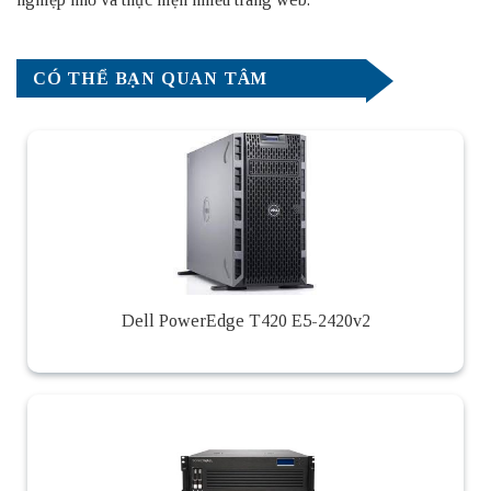
CÓ THỂ BẠN QUAN TÂM
Dell PowerEdge T420 E5-2420v2