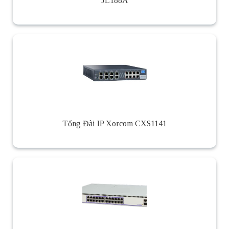
JL188A
Tổng Đài IP Xorcom CXS1141