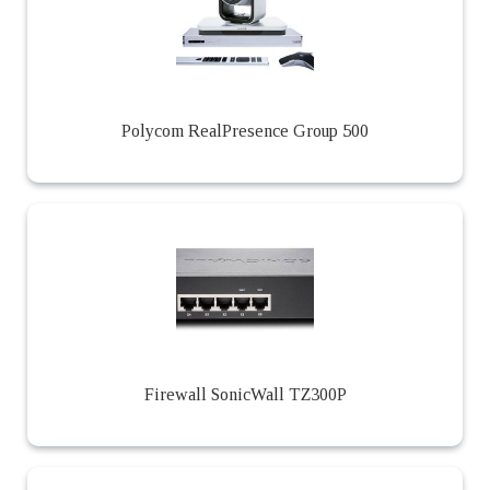
Polycom RealPresence Group 500
Firewall SonicWall TZ300P