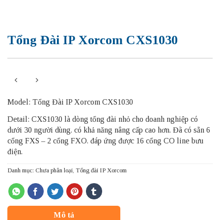
Tổng Đài IP Xorcom CXS1030
Model: Tổng Đài IP Xorcom CXS1030
Detail: CXS1030 là dòng tổng đài nhỏ cho doanh nghiệp có
dưới 30 người dùng. có khả năng nâng cấp cao hơn. Đã có sẵn 6
cổng FXS – 2 cổng FXO. đáp ứng được 16 cổng CO line bưu
điện.
Danh mục:
Chưa phân loại
,
Tổng đài IP Xorcom
Mô tả