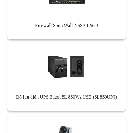
Firewall SonicWall NSSP 12800
Bộ lưu điện UPS Eaton 5L 850VA USB (5L850UNI)