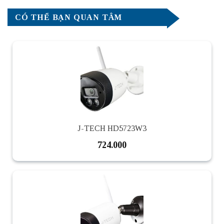
CÓ THỂ BẠN QUAN TÂM
J-TECH HD5723W3
724.000