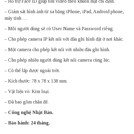
– Hỗ trợ Face ID giúp tìm video theo khuôn mặt chỉ định.
– Giám sát hình ảnh từ xa bằng iPhone, iPad, Android phone,
máy tính …
– Mỗi người dùng sẽ có User Name và Password riêng.
– Cho phép camera IP kết nối với đầu ghi hình đặt ở nơi khác.
– Một camera cho phép kết nối với nhiều đầu ghi hình.
– Cho phép nhiều người dùng kết nối camera cùng lúc.
– Có thể lắp được ngoài trời.
– Kích thước: 78 x 78 x 138 mm.
– Vật liệu vỏ: Kim loại.
– Đã bao gồm chân đế.
– Công nghệ Nhật Bản.
– Bảo hành: 24 tháng.