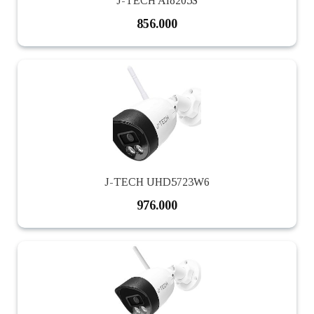
J-TECH AI8205S
856.000
J-TECH UHD5723W6
976.000