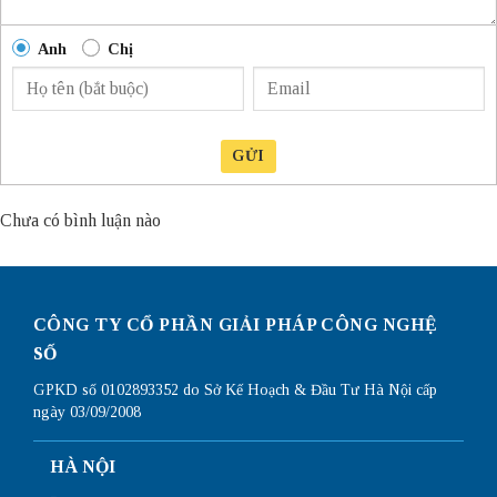
Anh
Chị
GỬI
Chưa có bình luận nào
CÔNG TY CỔ PHẦN GIẢI PHÁP CÔNG NGHỆ
SỐ
GPKD số 0102893352 do Sở Kế Hoạch & Đầu Tư Hà Nội cấp
ngày 03/09/2008
HÀ NỘI