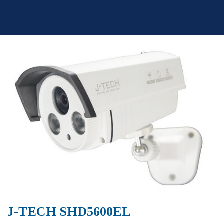
Skip
to
content
J-TECH SHD5600EL