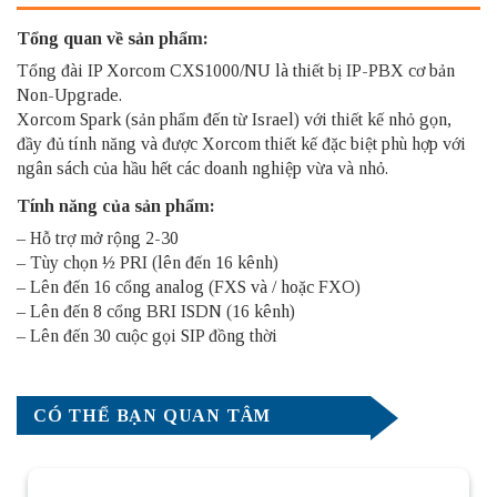
Tổng quan về sản phẩm:
Tổng đài IP Xorcom CXS1000/NU
là thiết bị IP-PBX cơ bản
Non-Upgrade.
Xorcom Spark (sản phẩm đến từ Israel) với thiết kế nhỏ gọn,
đầy đủ tính năng và được Xorcom thiết kế đặc biệt phù hợp với
ngân sách của hầu hết các doanh nghiệp vừa và nhỏ.
Tính năng của sản phẩm:
– Hỗ trợ mở rộng 2-30
– Tùy chọn ½ PRI (lên đến 16 kênh)
– Lên đến 16 cổng analog (FXS và / hoặc FXO)
– Lên đến 8 cổng BRI ISDN (16 kênh)
– Lên đến 30 cuộc gọi SIP đồng thời
CÓ THỂ BẠN QUAN TÂM