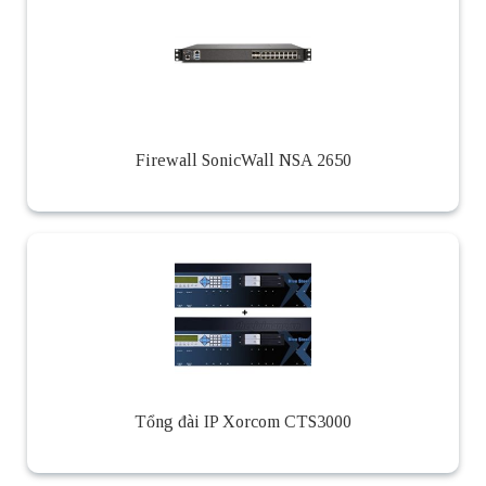
Firewall SonicWall NSA 2650
Tổng đài IP Xorcom CTS3000