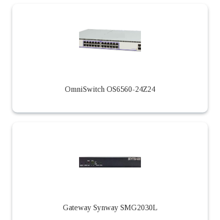
OmniSwitch OS6560-24Z24
Gateway Synway SMG2030L