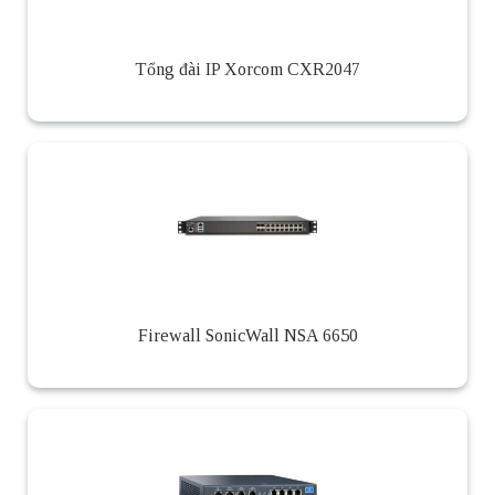
Tổng đài IP Xorcom CXR2047
Firewall SonicWall NSA 6650