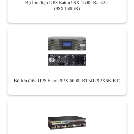
Bộ lưu điện UPS Eaton 9SX 1500I Rack2U
(9SX1500iR)
Bộ lưu điện UPS Eaton 9PX 6000i RT3U (9PX6KiRT)