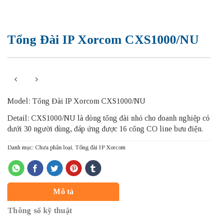
Tổng Đài IP Xorcom CXS1000/NU
Model: Tổng Đài IP Xorcom CXS1000/NU
Detail: CXS1000/NU là dòng tổng đài nhỏ cho doanh nghiệp có
dưới 30 người dùng, đáp ứng được 16 cổng CO line bưu điện.
Danh mục:
Chưa phân loại
,
Tổng đài IP Xorcom
Mô tả
Thông số kỹ thuật