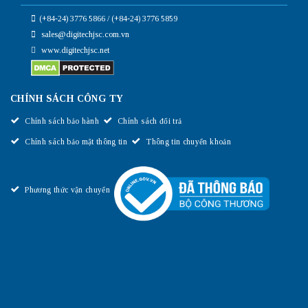
(+84-24) 3776 5866 / (+84-24) 3776 5859
sales@digitechjsc.com.vn
www.digitechjsc.net
CHÍNH SÁCH CÔNG TY
Chính sách bảo hành
Chính sách đổi trả
Chính sách bảo mật thông tin
Thông tin chuyển khoản
Phương thức vận chuyển