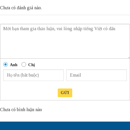
Chưa có đánh giá nào.
Anh
Chị
GỬI
Chưa có bình luận nào