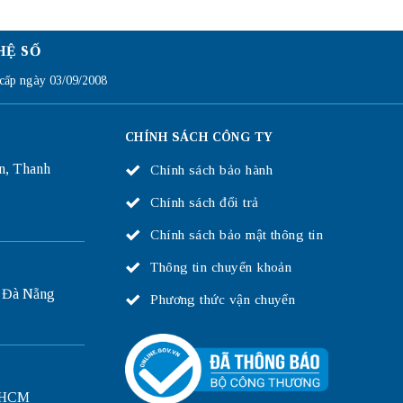
HỆ SỐ
ấp ngày 03/09/2008
CHÍNH SÁCH CÔNG TY
n, Thanh
Chính sách bảo hành
Chính sách đổi trả
Chính sách bảo mật thông tin
Thông tin chuyển khoản
 Đà Nẵng
Phương thức vận chuyển
P.HCM