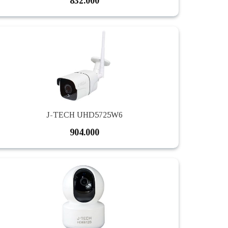
832.000
J-TECH UHD5725W6
904.000