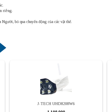
c.
 riêng.
 Người, bỏ qua chuyển động của các vật thể.
J-TECH UHD8208W6