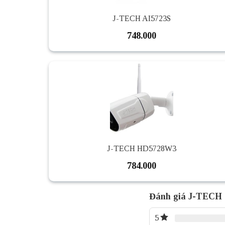
J-TECH AI5723S
748.000
J-TECH HD5728W3
784.000
Đánh giá J-TECH
5