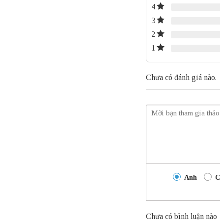
4
3
2
1
Chưa có đánh giá nào.
Anh
C
Chưa có bình luận nào