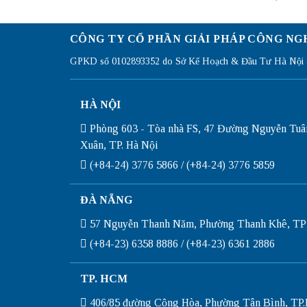
CÔNG TY CỔ PHẦN GIẢI PHÁP CÔNG NG
GPKD số 0102893352 do Sở Kế Hoạch & Đầu Tư Hà Nội c
HÀ NỘI
Phòng 603 - Tòa nhà FS, 47 Đường Nguyễn Tuâ
Xuân, TP. Hà Nội
(+84-24) 3776 5866 / (+84-24) 3776 5859
ĐÀ NẴNG
57 Nguyễn Thanh Năm, Phường Thanh Khê, TP
(+84-23) 6358 8886 / (+84-23) 6361 2886
TP. HCM
406/85 đường Cộng Hòa, Phường Tân Bình, T