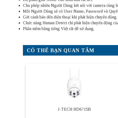
Cho phép nhiều Người Dùng kết nối với camera cùng lú
Mỗi Người Dùng sẽ có User Name, Password và Quyền
Gởi cảnh báo đến điện thoại khi phát hiện chuyển động.
Chức năng Human Detect chỉ phát hiện chuyển động của
Phần mềm bằng tiếng Việt rất dễ sử dụng.
CÓ THỂ BẠN QUAN TÂM
J-TECH HD6715B