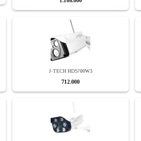
1.108.000
J-TECH HD5700W3
712.000