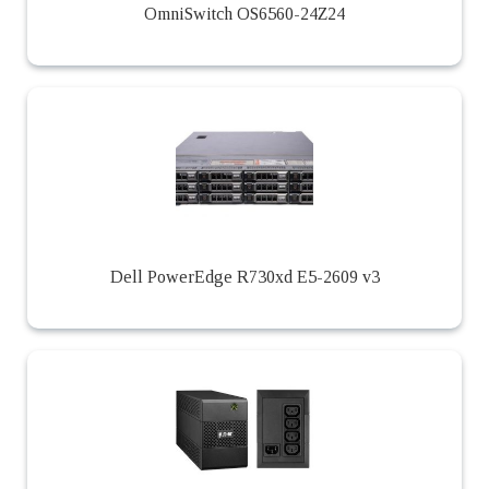
OmniSwitch OS6560-24Z24
Dell PowerEdge R730xd E5-2609 v3