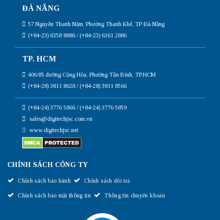
ĐÀ NẴNG
57 Nguyễn Thanh Năm, Phường Thanh Khê, TP Đà Nẵng
(+84-23) 6358 8886 / (+84-23) 6361 2886
TP. HCM
406/85 đường Cộng Hòa, Phường Tân Bình, TP.HCM
(+84-28) 3811 8628 / (+84-28) 3811 8566
(+84-24) 3776 5866 / (+84-24) 3776 5859
sales@digitechjsc.com.vn
www.digitechjsc.net
CHÍNH SÁCH CÔNG TY
Chính sách bảo hành
Chính sách đổi trả
Chính sách bảo mật thông tin
Thông tin chuyển khoản