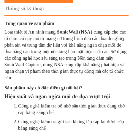
Thông số kỹ thuật
Tổng quan về sản phẩm
Loạt thiết bị An ninh mạng
SonicWall
(NSA)
cung cấp cho các
tổ chức có quy mô từ mạng cỡ trung bình đến các doanh nghiệp
phân tán và trung tâm dữ liệu với khả năng ngăn chặn mối đe
dọa nâng cao trong một nền tảng bảo mật hiệu suất cao.
Sử dụng
các công nghệ học sâu sáng tạo trong Nền tảng đám mây
SonicWall Capture, dòng NSA cung cấp khả năng phát hiện và
ngăn chặn vi phạm theo thời gian thực tự động mà các tổ chức
cần.
Sản phẩm này có đặc điểm gì nổi bật?
Hiệu suất và ngăn ngừa mối đe dọa vượt trội
Công nghệ kiểm tra bộ nhớ sâu thời gian thực đang chờ
cấp bằng sáng chế
Công nghệ kiểm tra gói sâu không lắp ráp lại được cấp
bằng sáng chế