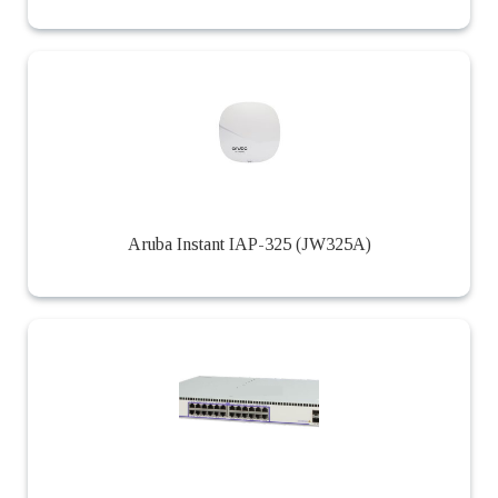
Aruba Instant IAP-325 (JW325A)