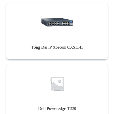
Tổng Đài IP Xorcom CXS1141
Dell Poweredge T330