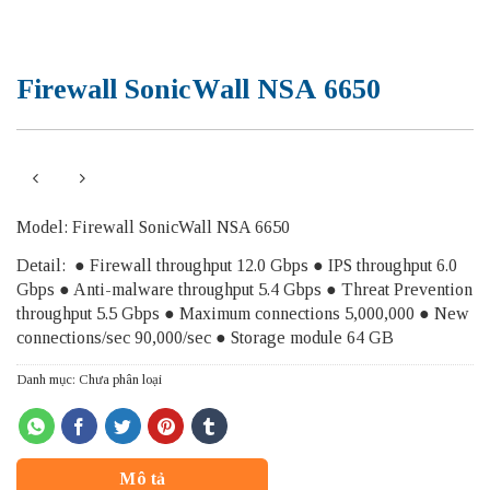
Firewall SonicWall NSA 6650
Model: Firewall SonicWall NSA 6650
Detail: ● Firewall throughput 12.0 Gbps ● IPS throughput 6.0
Gbps ● Anti-malware throughput 5.4 Gbps ● Threat Prevention
throughput 5.5 Gbps ● Maximum connections 5,000,000 ● New
connections/sec 90,000/sec ● Storage module 64 GB
Danh mục:
Chưa phân loại
Mô tả