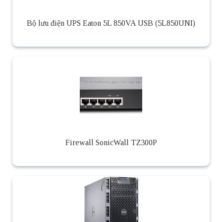
Bộ lưu điện UPS Eaton 5L 850VA USB (5L850UNI)
Firewall SonicWall TZ300P