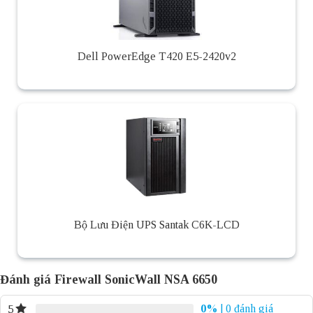
Dell PowerEdge T420 E5-2420v2
Bộ Lưu Điện UPS Santak C6K-LCD
Đánh giá Firewall SonicWall NSA 6650
0%
| 0 đánh giá
5