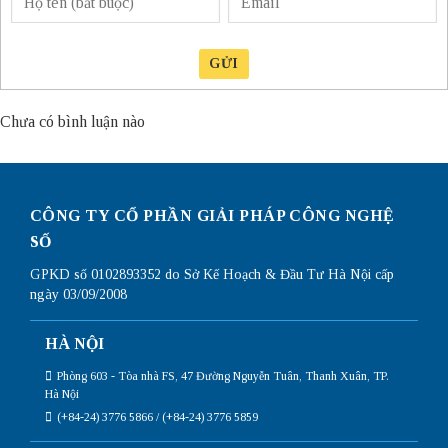
GỬI
Chưa có bình luận nào
CÔNG TY CỔ PHẦN GIẢI PHÁP CÔNG NGHỆ
SỐ
GPKD số 0102893352 do Sở Kế Hoạch & Đầu Tư Hà Nội cấp
ngày 03/09/2008
HÀ NỘI
Phòng 603 - Tòa nhà FS, 47 Đường Nguyễn Tuân, Thanh Xuân, TP.
Hà Nội
(+84-24) 3776 5866 / (+84-24) 3776 5859