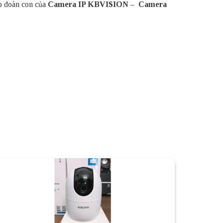
p đoàn con của
Camera IP KBVISION
–
Camera