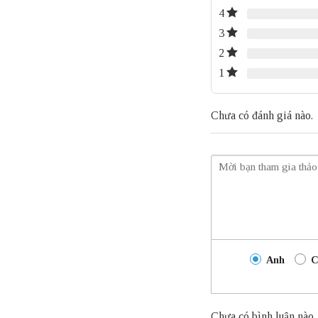
4
3
2
1
Chưa có đánh giá nào.
Anh
C
Chưa có bình luận nào