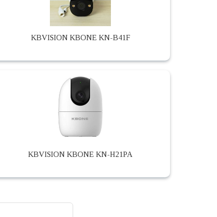
KBVISION KBONE KN-B41F
KBVISION KBONE KN-H21PA