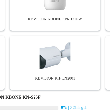
KBVISION KBONE KN-H21PW
KBVISION KH-CN2001
ION KBONE KN-S25F
0%
| 0 đánh giá