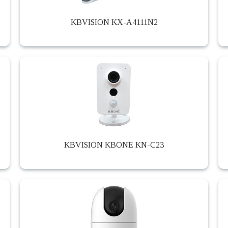
KBVISION KX-A4111N2
KBVISION KBONE KN-C23