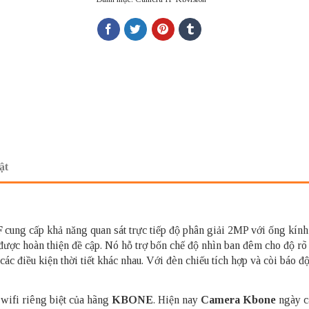
ật
F
cung cấp khả năng quan sát trực tiếp độ phân giải 2MP với ống kín
ược hoàn thiện đề cập. Nó hỗ trợ bốn chế độ nhìn ban đêm cho độ rõ
các điều kiện thời tiết khác nhau. Với đèn chiếu tích hợp và còi báo
wifi riêng biệt của hãng
KBONE
. Hiện nay
Camera Kbone
ngày cà