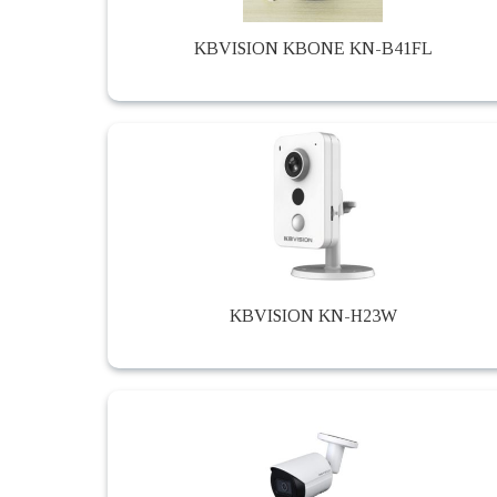
KBVISION KBONE KN-B41FL
KBVISION KN-H23W