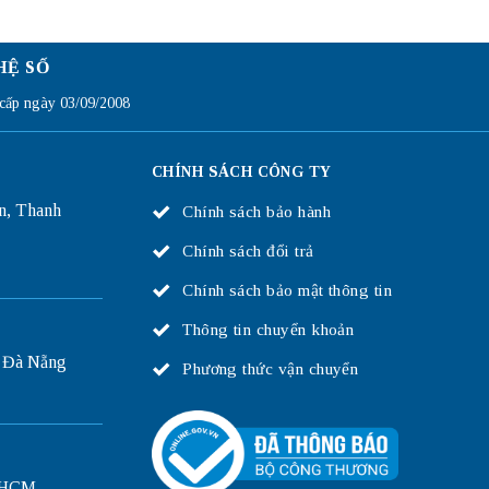
HỆ SỐ
ấp ngày 03/09/2008
CHÍNH SÁCH CÔNG TY
n, Thanh
Chính sách bảo hành
Chính sách đổi trả
Chính sách bảo mật thông tin
Thông tin chuyển khoản
 Đà Nẵng
Phương thức vận chuyển
P.HCM