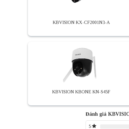
KBVISION KX-CF2001N3-A
KBVISION KBONE KN-S45F
Đánh giá KBVIS
5