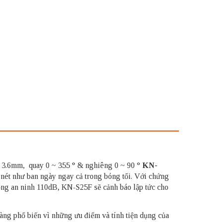
h 3.6mm,
quay 0 ~ 355 ° & nghiêng 0 ~ 90 °
KN-
 nét như ban ngày ngay cả trong bóng tối. Với chứng
 động an ninh 110dB, KN-S25F sẽ cảnh báo lập tức cho
ng phổ biến vì những ưu điểm và tính tiện dụng của