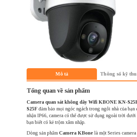
Thông số kỹ thu
Mô tả
Tổng quan về sản phẩm
Camera quan sát
không dây Wifi KBONE KN-S25
S25F
đảm bảo mọi ngóc ngách trong ngôi nhà của bạn đ
nhận IP66, camera có thể được sử dụng ngoài trời dưới 
bạn biết có kẻ trộm xâm nhập.
Dòng sản phẩm
Camera KBone
là một Series camera 