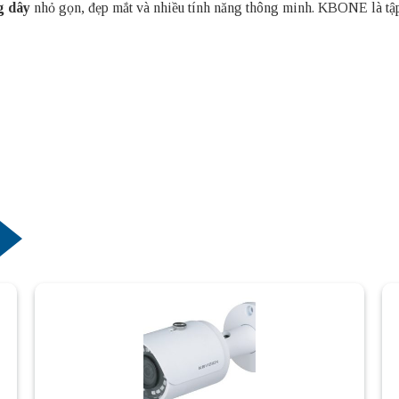
g dây
nhỏ gọn, đẹp mắt và nhiều tính năng thông minh. KBONE là tậ