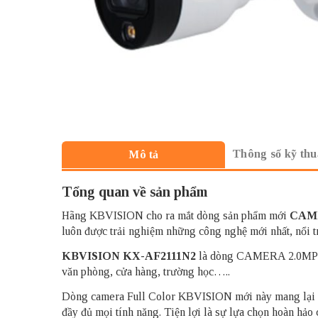
Thông số kỹ thu
Mô tả
Tổng quan về sản phẩm
Hãng KBVISION cho ra mắt dòng sản phẩm mới
CAME
luôn được trải nghiệm những công nghệ mới nhất, nổi t
KBVISION KX-AF2111N2
là dòng CAMERA 2.0MP CH
văn phòng, cửa hàng, trường học…..
Dòng camera Full Color KBVISION mới này mang lại chấ
đầy đủ mọi tính năng. Tiện lợi là sự lựa chọn hoàn hảo 