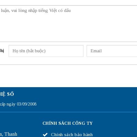
hị
HỆ SỐ
ấp ngày 03/09/2008
CHÍNH SÁCH CÔNG TY
n, Thanh
Chính sách bảo hành