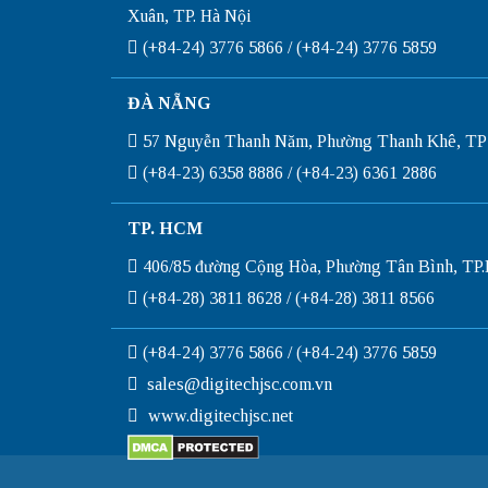
Xuân, TP. Hà Nội
(+84-24) 3776 5866 / (+84-24) 3776 5859
ĐÀ NẴNG
57 Nguyễn Thanh Năm, Phường Thanh Khê, TP
(+84-23) 6358 8886 / (+84-23) 6361 2886
TP. HCM
406/85 đường Cộng Hòa, Phường Tân Bình, T
(+84-28) 3811 8628 / (+84-28) 3811 8566
(+84-24) 3776 5866 / (+84-24) 3776 5859
sales@digitechjsc.com.vn
www.digitechjsc.net