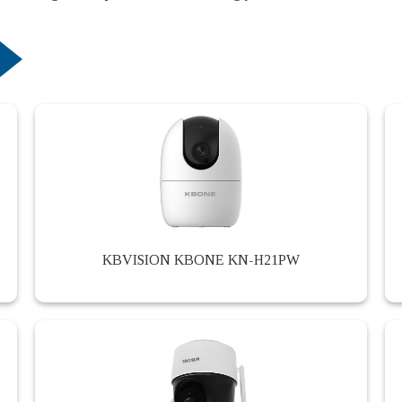
KBVISION KBONE KN-H21PW