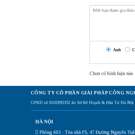
Anh
C
Chưa có bình luận nào
CÔNG TY CỔ PHẦN GIẢI PHÁP CÔNG NG
GPKD số 0102893352 do Sở Kế Hoạch & Đầu Tư Hà Nội c
HÀ NỘI
Phòng 603 - Tòa nhà FS, 47 Đường Nguyễn Tuâ