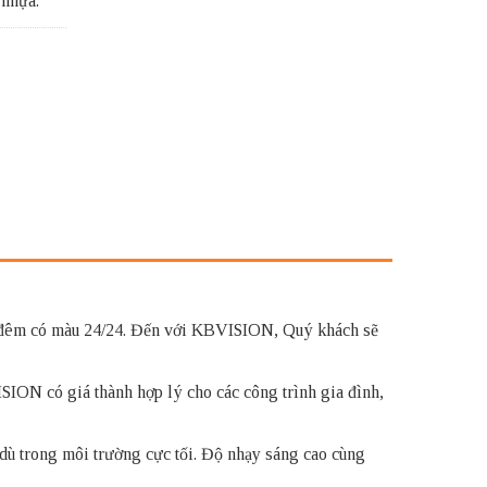
 nhựa.
êm có màu 24/24. Đến với KBVISION, Quý khách sẽ
có giá thành hợp lý cho các công trình gia đình,
ù trong môi trường cực tối. Độ nhạy sáng cao cùng