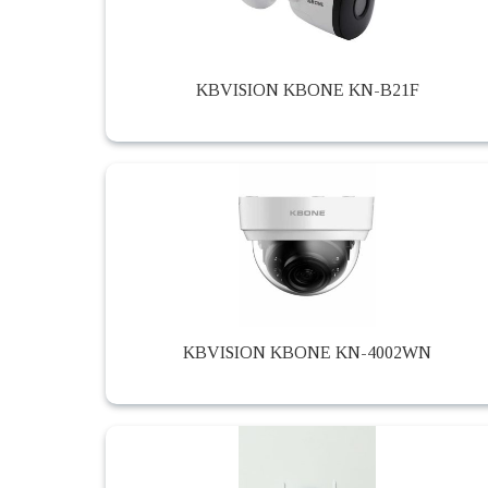
KBVISION KBONE KN-B21F
KBVISION KBONE KN-4002WN