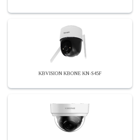
KBVISION KBONE KN-S45F