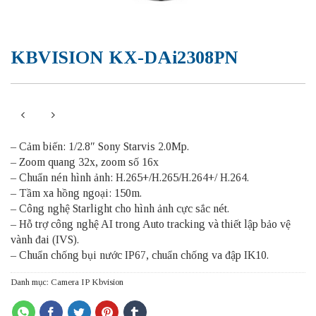
KBVISION KX-DAi2308PN
– Cảm biến: 1/2.8″ Sony Starvis 2.0Mp.
– Zoom quang 32x, zoom số 16x
– Chuẩn nén hình ảnh: H.265+/H.265/H.264+/ H.264.
– Tầm xa hồng ngoại: 150m.
– Công nghệ Starlight cho hình ảnh cực sắc nét.
– Hỗ trợ công nghệ AI trong Auto tracking và thiết lập bảo vệ
vành đai (IVS).
– Chuẩn chống bụi nước IP67, chuẩn chống va đập IK10.
Danh mục:
Camera IP Kbvision