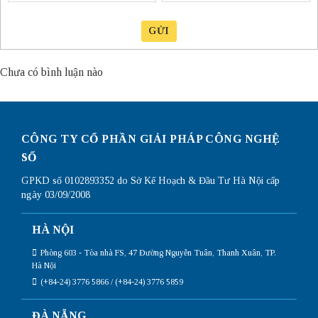
GỬI
Chưa có bình luận nào
CÔNG TY CỔ PHẦN GIẢI PHÁP CÔNG NGHỆ
SỐ
GPKD số 0102893352 do Sở Kế Hoạch & Đầu Tư Hà Nội cấp
ngày 03/09/2008
HÀ NỘI
Phòng 603 - Tòa nhà FS, 47 Đường Nguyễn Tuân, Thanh Xuân, TP.
Hà Nội
(+84-24) 3776 5866 / (+84-24) 3776 5859
ĐÀ NẴNG