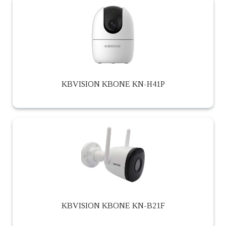
KBVISION KBONE KN-H41P
KBVISION KBONE KN-B21F