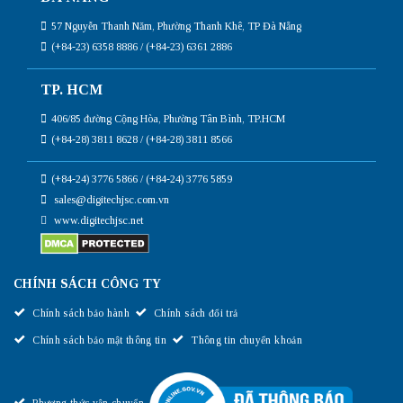
57 Nguyễn Thanh Năm, Phường Thanh Khê, TP Đà Nẵng
(+84-23) 6358 8886 / (+84-23) 6361 2886
TP. HCM
406/85 đường Cộng Hòa, Phường Tân Bình, TP.HCM
(+84-28) 3811 8628 / (+84-28) 3811 8566
(+84-24) 3776 5866 / (+84-24) 3776 5859
sales@digitechjsc.com.vn
www.digitechjsc.net
CHÍNH SÁCH CÔNG TY
Chính sách bảo hành
Chính sách đổi trả
Chính sách bảo mật thông tin
Thông tin chuyển khoản