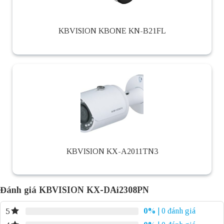
KBVISION KBONE KN-B21FL
KBVISION KX-A2011TN3
Đánh giá KBVISION KX-DAi2308PN
0%
| 0 đánh giá
5