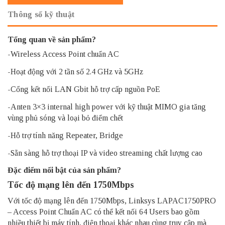
Thông số kỹ thuật
Tổng quan về sản phẩm?
-Wireless Access Point chuẩn AC
-Hoạt động với 2 tần số 2.4 GHz và 5GHz
-Cổng kết nối LAN Gbit hỗ trợ cấp nguồn PoE
-Anten 3×3 internal high power với kỹ thuật MIMO gia tăng
vùng phủ sóng và loại bỏ điểm chết
-Hỗ trợ tính năng Repeater, Bridge
-Sẵn sàng hỗ trợ thoại IP và video streaming chất lượng cao
Đặc điểm nổi bật của sản phẩm?
Tốc độ mạng lên đến 1750Mbps
Với tốc độ mạng lên đến 1750Mbps, Linksys LAPAC1750PRO
– Access Point Chuẩn AC có thể kết nối 64 Users bao gồm
nhiều thiết bị máy tính, điện thoại khác nhau cùng truy cập mà