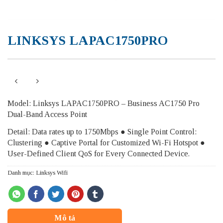
LINKSYS LAPAC1750PRO
Model: Linksys LAPAC1750PRO – Business AC1750 Pro
Dual-Band Access Point
Detail: Data rates up to 1750Mbps ● Single Point Control:
Clustering ● Captive Portal for Customized Wi-Fi Hotspot ●
User-Defined Client QoS for Every Connected Device.
Danh mục:
Linksys Wifi
Mô tả