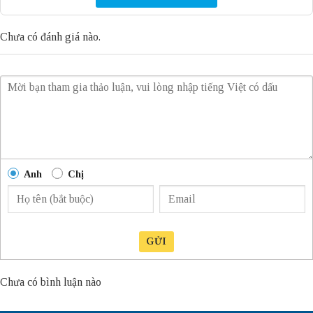
Chưa có đánh giá nào.
Anh
Chị
GỬI
Chưa có bình luận nào