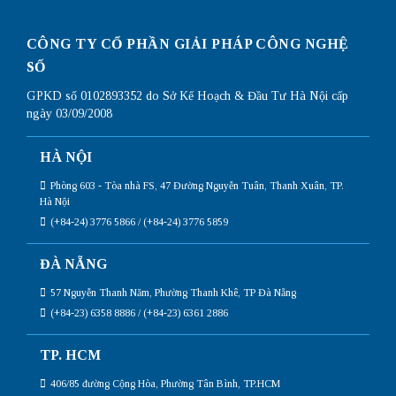
CÔNG TY CỔ PHẦN GIẢI PHÁP CÔNG NGHỆ
SỐ
GPKD số 0102893352 do Sở Kế Hoạch & Đầu Tư Hà Nội cấp
ngày 03/09/2008
HÀ NỘI
Phòng 603 - Tòa nhà FS, 47 Đường Nguyễn Tuân, Thanh Xuân, TP.
Hà Nội
(+84-24) 3776 5866 / (+84-24) 3776 5859
ĐÀ NẴNG
57 Nguyễn Thanh Năm, Phường Thanh Khê, TP Đà Nẵng
(+84-23) 6358 8886 / (+84-23) 6361 2886
TP. HCM
406/85 đường Cộng Hòa, Phường Tân Bình, TP.HCM