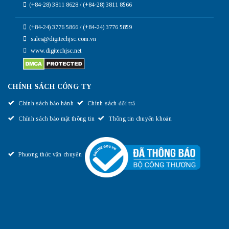
(+84-28) 3811 8628 / (+84-28) 3811 8566
(+84-24) 3776 5866 / (+84-24) 3776 5859
sales@digitechjsc.com.vn
www.digitechjsc.net
CHÍNH SÁCH CÔNG TY
Chính sách bảo hành
Chính sách đổi trả
Chính sách bảo mật thông tin
Thông tin chuyển khoản
Phương thức vận chuyển