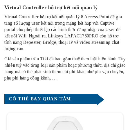
Virtual Controller hỗ trợ kết nối quản lý
Virtual Controller hỗ trợ kết nối quản lý 8 Access Point để gia
tăng số lượng user kết nối trong mạng kết hợp với Captive
portal cho phép thiết lập các hình thức đăng nhập của User để
kết nối Wifi. Ngoài ra, Linksys LAPAC1750PRO còn hỗ trợ
tính năng Repeater, Bridge, thoại IP và video streaming chất
lượng cao.
Giá sản phẩm trên Tiki đã bao gồm thuế theo luật hiện hành. Tuy
nhiên tuỳ vào từng loại sản phẩm hoặc phương thức, địa chỉ giao
hàng mà có thể phát sinh thêm chi phí khác như phí vận chuyển,
phụ phí hàng cồng kềnh, …
CÓ THỂ BẠN QUAN TÂM