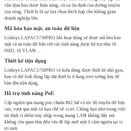
vẫn đảm bảo được hiệu năng, và sự ổn định của đường truyền
của sóng. Thiết bị là sự lựa chọn thích hợp cho không gian
doanh nghiệp lớn.
Mã hóa bảo mật, an toàn dữ liệu
Linksys LAPAC1750PRO
khi hoạt động sẽ được mã hóa bảo
mật và an toàn dữ liệu với các tính năng được hỗ trợ như 16
SSID, 16 VLAN…
Thiết kế tiện dụng
Linksys LAPAC1750PRO
có kiểu dáng được thiết kế nhỏ gọn,
bạn có thể linh động lắp đặt thiết bị ở dạng treo tường hay để
bàn đều tiện dụng.
Hỗ trợ tính năng PoE
Cấp nguồn qua mạng poe chuẩn 802.3af có tốc độ truyền dữ liệu
cao, vượt qua một số hạn chế về vị trí. Chẳng hạn như trong việc
tái định vị điểm truy nhập trong mạng LAN không dây mà
không cần quan tâm đến vấn đề lắp mới một ổ cắm nguồn tại vị
trí mới.